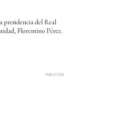
a presidencia del Real
ntidad, Florentino Pérez.