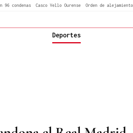
n 96 condenas
Casco Vello Ourense
Orden de alejamiento
Deportes
andona el Real Madrid