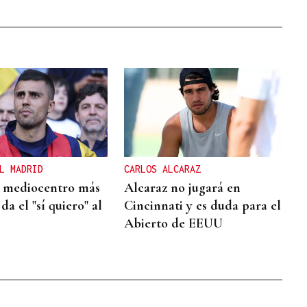
L MADRID
CARLOS ALCARAZ
l mediocentro más
Alcaraz no jugará en
da el "sí quiero" al
Cincinnati y es duda para el
Abierto de EEUU