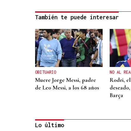
También te puede interesar
OBITUARIO
NO AL REA
Muere Jorge Messi, padre
Rodri, e
de Leo Messi, a los 68 años
deseado, 
Barça
Lo último