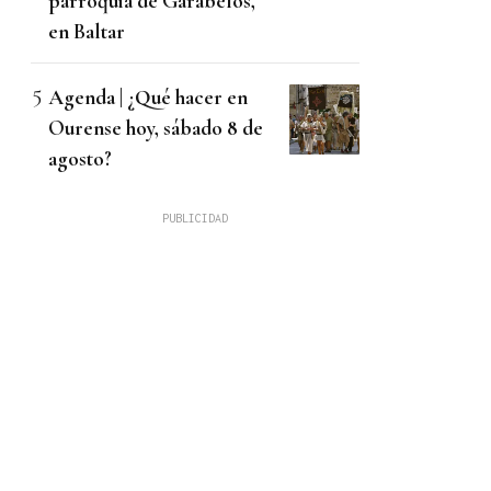
parroquia de Garabelos,
en Baltar
Agenda | ¿Qué hacer en
Ourense hoy, sábado 8 de
agosto?