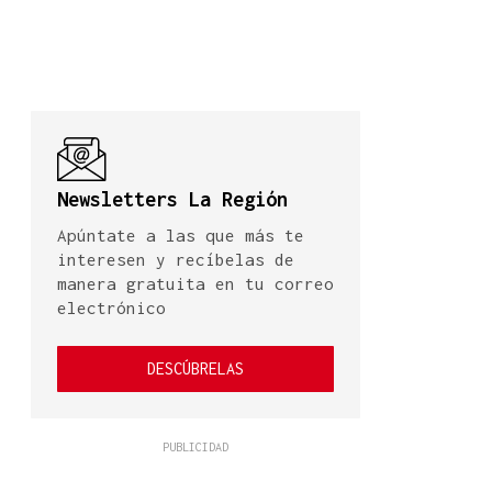
Newsletters La Región
Apúntate a las que más te
interesen y recíbelas de
manera gratuita en tu correo
electrónico
DESCÚBRELAS