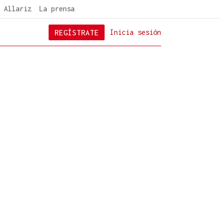
 Allariz
La prensa
REGÍSTRATE
Inicia sesión