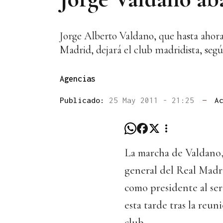
Jorge Alberto Valdano, que hasta ahora
Madrid, dejará el club madridista, segú
Agencias
Publicado:
25 May 2011 - 21:25
—
A
La marcha de Valdano, 
general del Real Madr
como presidente al ser
esta tarde tras la reun
club.