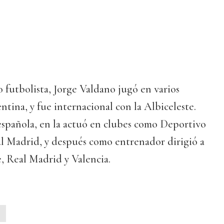
futbolista, Jorge Valdano jugó en varios
ntina, y fue internacional con la Albiceleste.
a española, en la actuó en clubes como Deportivo
al Madrid, y después como entrenador dirigió a
, Real Madrid y Valencia.