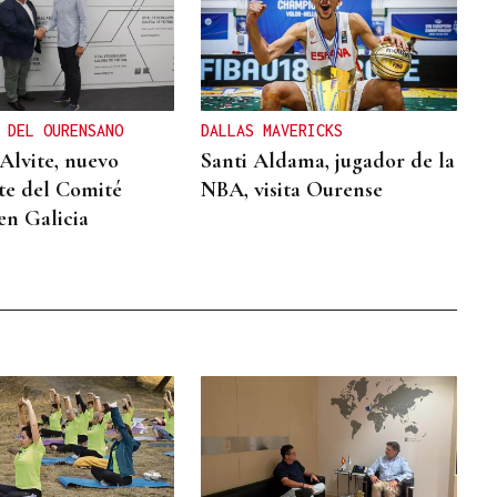
 DEL OURENSANO
DALLAS MAVERICKS
Alvite, nuevo
Santi Aldama, jugador de la
te del Comité
NBA, visita Ourense
en Galicia