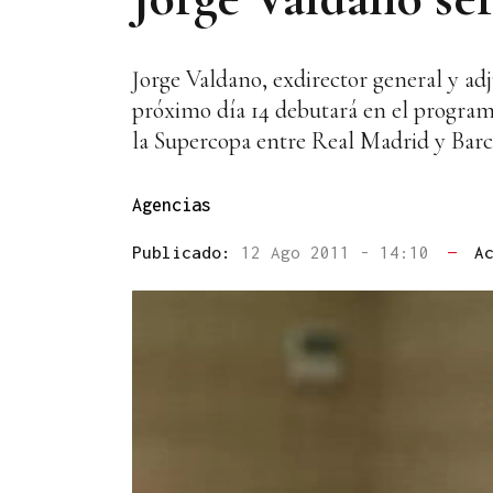
Jorge Valdano, exdirector general y adj
próximo día 14 debutará en el programa
la Supercopa entre Real Madrid y Barc
Agencias
Publicado:
12 Ago 2011 - 14:10
—
A