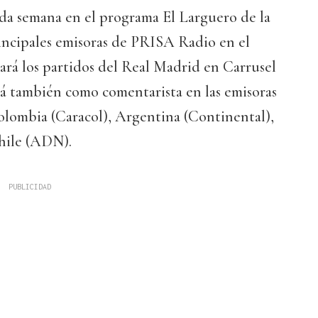
ada semana en el programa El Larguero de la
rincipales emisoras de PRISA Radio en el
rá los partidos del Real Madrid en Carrusel
rá también como comentarista en las emisoras
ombia (Caracol), Argentina (Continental),
hile (ADN).