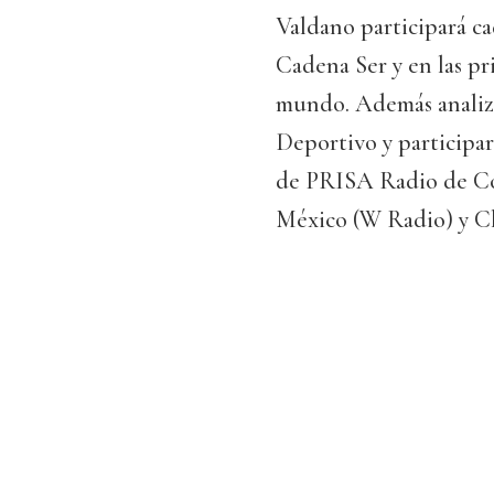
Valdano participará c
Cadena Ser y en las p
mundo. Además analiza
Deportivo y participa
de PRISA Radio de Col
México (W Radio) y C