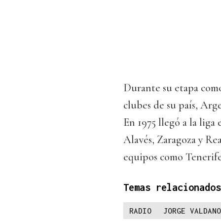
Durante su etapa como 
clubes de su país, Arge
En 1975 llegó a la lig
Alavés, Zaragoza y Re
equipos como Tenerife
Temas relacionados
RADIO
JORGE VALDANO