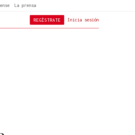
ense
La prensa
REGÍSTRATE
Inicia sesión
o