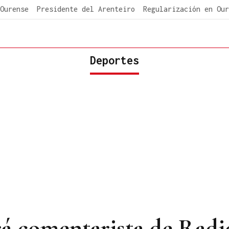
Ourense
Presidente del Arenteiro
Regularización en Our
Deportes
rá comentarista de Radi