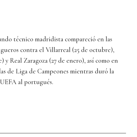
undo técnico madridista compareció en las
ligueros contra el Villarreal (25 de octubre),
) y Real Zaragoza (27 de enero), así como en
adas de Liga de Campeones mientras duró la
 UEFA al portugués.