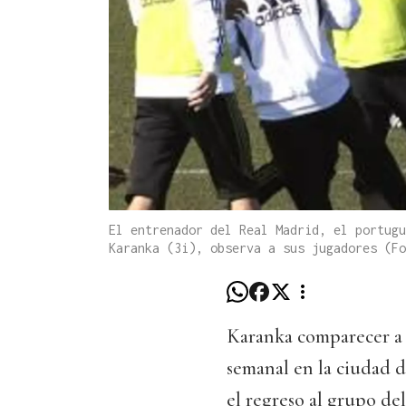
El entrenador del Real Madrid, el portugu
Karanka (3i), observa a sus jugadores (Fo
Karanka comparecer a 
semanal en la ciudad 
el regreso al grupo d