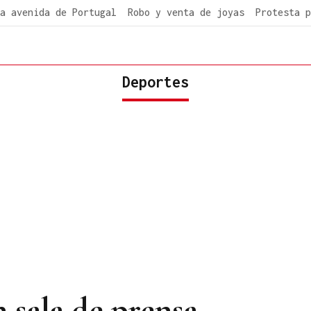
a avenida de Portugal
Robo y venta de joyas
Protesta p
Deportes
 sala de prensa