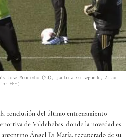
és José Mourinho (2d), junto a su segundo, Aitor
to: EFE)
la conclusión del último entrenamiento
deportiva de Valdebebas, donde la novedad es
el argentino Ángel Di María, recuperado de su