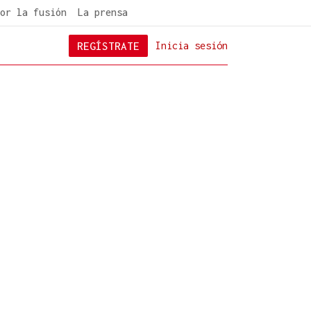
or la fusión
La prensa
REGÍSTRATE
Inicia sesión