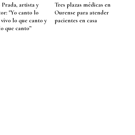
Prada, artista y
Tres plazas médicas en
or: "Yo canto lo
Ourense para atender
 vivo lo que canto y
pacientes en casa
lo que canto”