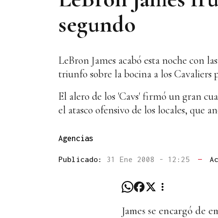
segundo
LeBron James acabó esta noche con las o
triunfo sobre la bocina a los Cavaliers
El alero de los 'Cavs' firmó un gran cu
el atasco ofensivo de los locales, que a
Agencias
Publicado:
31 Ene 2008 - 12:25
—
A
James se encargó de em