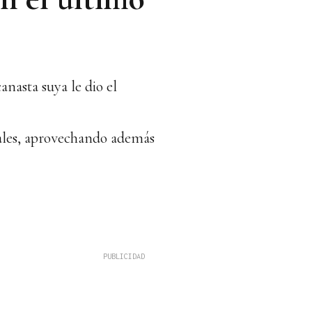
anasta suya le dio el
otales, aprovechando además