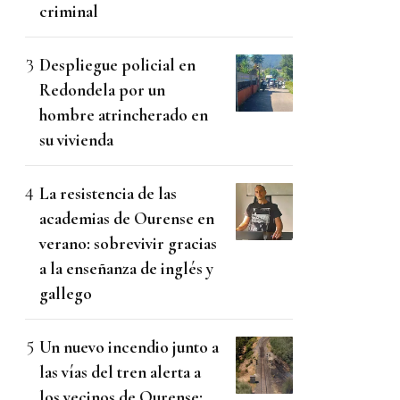
criminal
Despliegue policial en
Redondela por un
hombre atrincherado en
su vivienda
La resistencia de las
academias de Ourense en
verano: sobrevivir gracias
a la enseñanza de inglés y
gallego
Un nuevo incendio junto a
las vías del tren alerta a
los vecinos de Ourense: