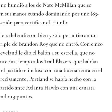
o no hundió a los de Nate McMillan que se
a en sus manos cuando dominando por uno (83-
sión para certificar el triunfo.
iers defendieron bien y sólo permitieron un
riple de Brandon Roy que no entró. Con cinco
eveland le dio el balón a su estrella, que no
nte sin tiempo a los Trail Blazers, que habían
el partido e incluso con una buena renta en el
 Precisamente, Portland se había hecho con la
 partido ante Atlanta Hawks con una canasta
ando 19 puntos.