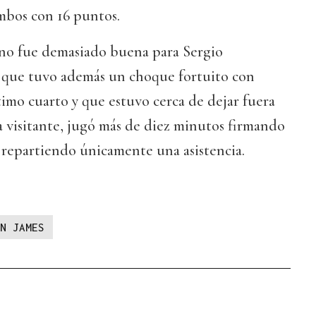
mbos con 16 puntos.
e no fue demasiado buena para Sergio
, que tuvo además un choque fortuito con
imo cuarto y que estuvo cerca de dejar fuera
la visitante, jugó más de diez minutos firmando
 repartiendo únicamente una asistencia.
N JAMES