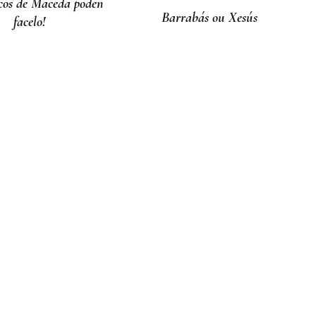
icos de Maceda poden
Barrabás ou Xesús
facelo!