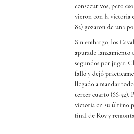
consecutivos, pero es
vieron con la victori
82) gozaron de una pose
Sin embargo, los Caval
apurado lanzamiento t
segundos por jugar, Cl
falló y dejó prácticame
llegado a mandar todo 
tercer cuarto (66-52).
victoria en su último
final de Roy y remont