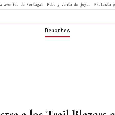
a avenida de Portugal
Robo y venta de joyas
Protesta p
Deportes
tra a los Trail Blazers 