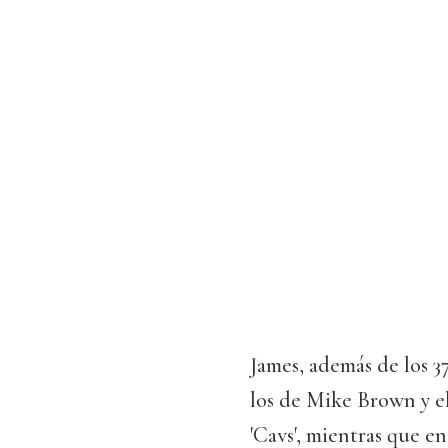
James, además de los 3
los de Mike Brown y el
'Cavs', mientras que e