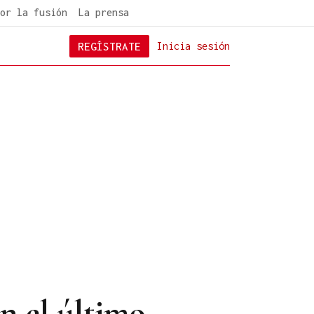
or la fusión
La prensa
REGÍSTRATE
Inicia sesión
en el último