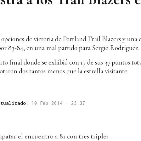
pciones de victoria de Portland Trail Blazers y una c
 por 83-84, en una mal partido para Sergio Rodríguez.
arto final donde se exhibió con 17 de sus 37 puntos t
notaron dos tantos menos que la estrella visitante.
ctualizado:
10 Feb 2014 - 23:37
patar el encuentro a 81 con tres triples