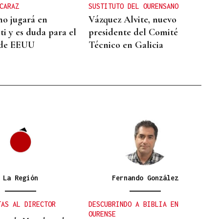
CARAZ
SUSTITUTO DEL OURENSANO
no jugará en
Vázquez Alvite, nuevo
ti y es duda para el
presidente del Comité
 de EEUU
Técnico en Galicia
La Región
Fernando González
TAS AL DIRECTOR
DESCUBRINDO A BIBLIA EN
OURENSE