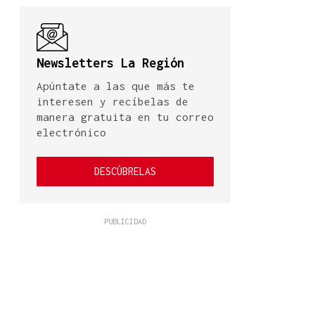
Newsletters La Región
Apúntate a las que más te
interesen y recíbelas de
manera gratuita en tu correo
electrónico
DESCÚBRELAS