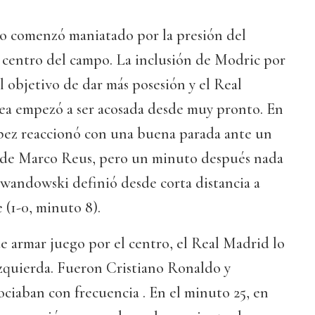
o comenzó maniatado por la presión del
 centro del campo. La inclusión de Modric por
 objetivo de dar más posesión y el Real
ea empezó a ser acosada desde muy pronto. En
pez reaccionó con una buena parada ante un
 de Marco Reus, pero un minuto después nada
andowski definió desde corta distancia a
(1-0, minuto 8).
de armar juego por el centro, el Real Madrid lo
izquierda. Fueron Cristiano Ronaldo y
ociaban con frecuencia . En el minuto 25, en