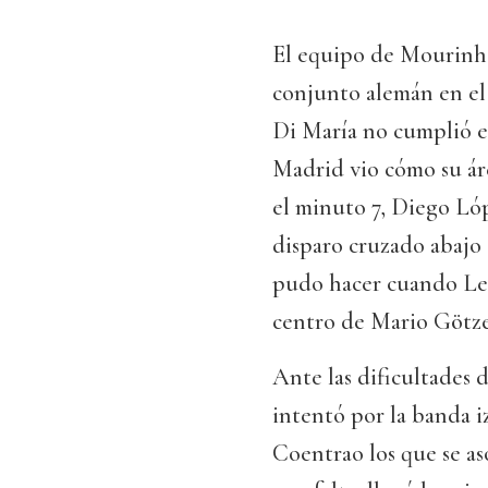
El equipo de Mourinh
conjunto alemán en el
Di María no cumplió el
Madrid vio cómo su ár
el minuto 7, Diego Ló
disparo cruzado abajo
pudo hacer cuando Lew
centro de Mario Götze 
Ante las dificultades 
intentó por la banda 
Coentrao los que se as