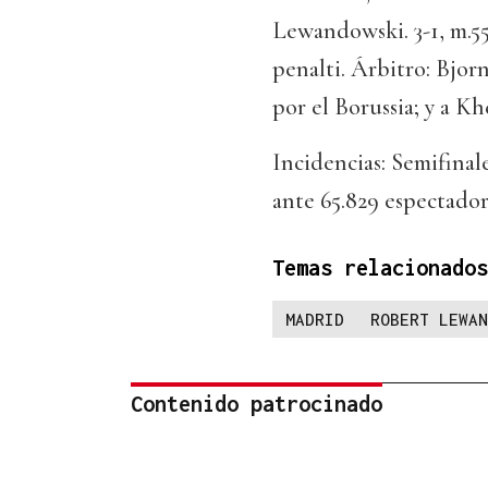
Lewandowski. 3-1, m.5
penalti. Árbitro: Bj
por el Borussia; y a K
Incidencias: Semifinal
ante 65.829 espectador
Temas relacionados
MADRID
ROBERT LEWAN
Contenido patrocinado