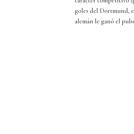
carácter competitivo q
goles del Dortmund, el
alemán le ganó el puls