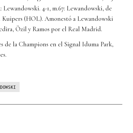
5: Lewandowski. 4-1, m.67: Lewandowski, de
orn Kuipers (HOL). Amonestó a Lewandowski
hedira, Özil y Ramos por el Real Madrid.
es de la Champions en el Signal Iduma Park,
es.
DOWSKI