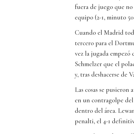
fuera de juego que no 
equipo (2-1, minuto 50
Cuando el Madrid toda
tercero para el Dortm
vez la jugada empezó c
Schmelzer que el polac
y, tras deshacerse de 
Las cosas se pusieron 
en un contragolpe de
dentro del área. Lewa
penalti, el 4-1 definit