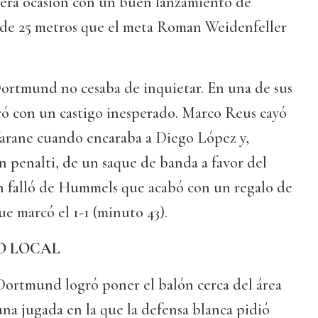
imera ocasión con un buen lanzamiento de
de 25 metros que el meta Roman Weidenfeller
 Dortmund no cesaba de inquietar. En una de sus
ró con un castigo inesperado. Marco Reus cayó
Varane cuando encaraba a Diego López y,
 penalti, de un saque de banda a favor del
n falló de Hummels que acabó con un regalo de
ue marcó el 1-1 (minuto 43).
O LOCAL
 Dortmund logró poner el balón cerca del área
na jugada en la que la defensa blanca pidió