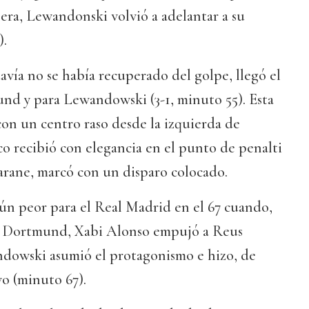
era, Lewandonski volvió a adelantar a su
).
vía no se había recuperado del golpe, llegó el
und y para Lewandowski (3-1, minuto 55). Esta
on un centro raso desde la izquierda de
o recibió con elegancia en el punto de penalti
Varane, marcó con un disparo colocado.
aún peor para el Real Madrid en el 67 cuando,
l Dortmund, Xabi Alonso empujó a Reus
ndowski asumió el protagonismo e hizo, de
ivo (minuto 67).