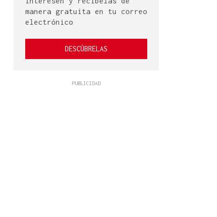
interesen y recíbelas de
manera gratuita en tu correo
electrónico
DESCÚBRELAS