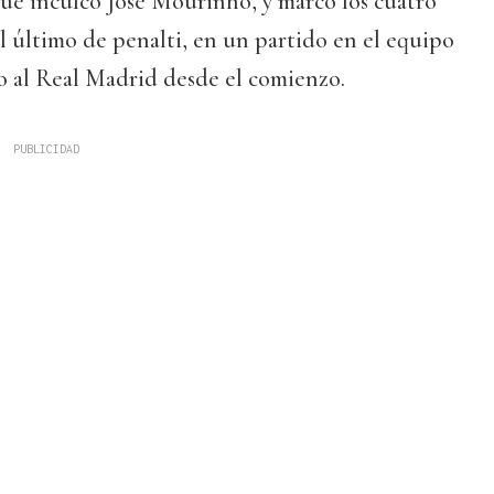
ue inculcó José Mourinho, y marcó los cuatro
 último de penalti, en un partido en el equipo
o al Real Madrid desde el comienzo.