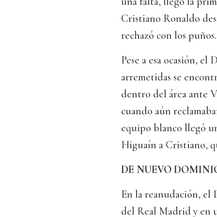
una falta, llegó la pr
Cristiano Ronaldo des
rechazó con los puños.
Pese a esa ocasión, el
arremetidas se encont
dentro del área ante 
cuando aún reclamaban
equipo blanco llegó u
Higuaín a Cristiano, q
DE NUEVO DOMINI
En la reanudación, el
del Real Madrid y en u