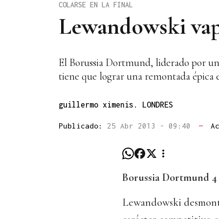
COLARSE EN LA FINAL
Lewandowski vap
El Borussia Dortmund, liderado por un
tiene que lograr una remontada épica e
guillermo ximenis. LONDRES
Publicado:
25 Abr 2013 - 09:40
—
A
Borussia Dortmund 4
Lewandowski desmontó