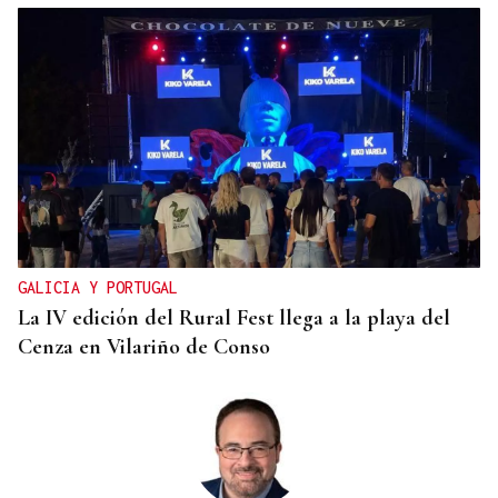
DALLAS MAVERICKS
Santi Aldama, jugador de la NBA, visita Ourense
GALICIA Y PORTUGAL
La IV edición del Rural Fest llega a la playa del
Cenza en Vilariño de Conso