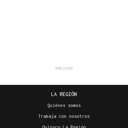
LA REGIÓN
Quiénes somos
Trabaja con nosotros
Quiosco La Región