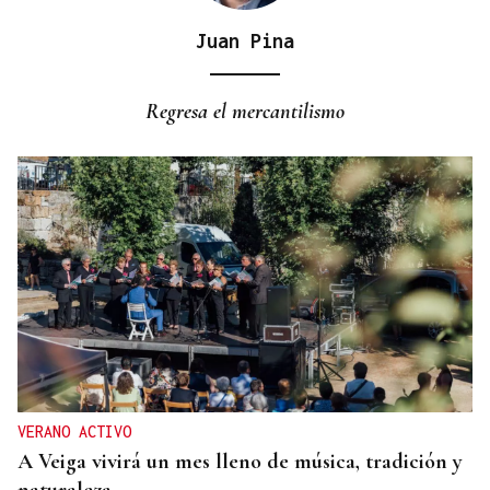
Juan Pina
Regresa el mercantilismo
VERANO ACTIVO
A Veiga vivirá un mes lleno de música, tradición y