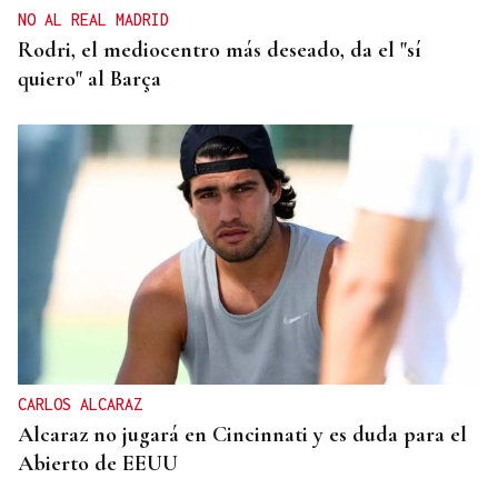
NO AL REAL MADRID
Rodri, el mediocentro más deseado, da el "sí
quiero" al Barça
CARLOS ALCARAZ
Alcaraz no jugará en Cincinnati y es duda para el
Abierto de EEUU