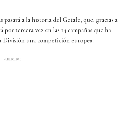
s pasará a la historia del Getafe, que, gracias a
á por tercera vez en las 14 campañas que ha
a División una competición europea.