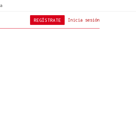
a
REGÍSTRATE
Inicia sesión