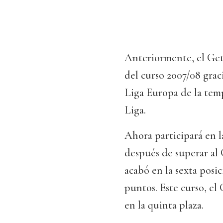
Anteriormente, el Get
del curso 2007/08 graci
Liga Europa de la tem
Liga.
Ahora participará en l
después de superar al 
acabó en la sexta posi
puntos. Este curso, el 
en la quinta plaza.