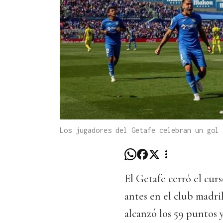
Los jugadores del Getafe celebran un gol 
El Getafe cerró el curs
antes en el club madril
alcanzó los 59 puntos 