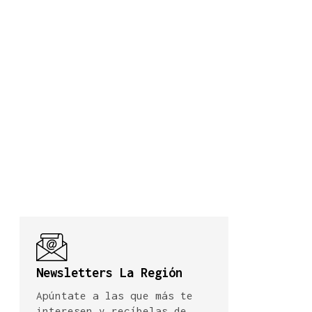
Newsletters La Región
Apúntate a las que más te
interesen y recíbelas de