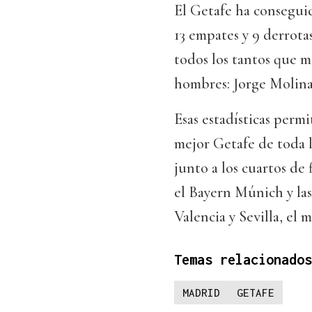
El Getafe ha conseguid
13 empates y 9 derrota
todos los tantos que ma
hombres: Jorge Molina 
Esas estadísticas perm
mejor Getafe de toda la
junto a los cuartos de
el Bayern Múnich y las
Valencia y Sevilla, el 
Temas relacionados
MADRID
GETAFE