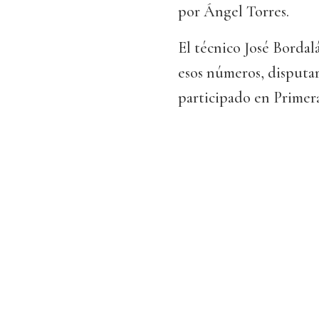
por Ángel Torres.
El técnico José Bordalá
esos números, disputar
participado en Primer