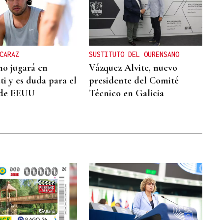
CARAZ
SUSTITUTO DEL OURENSANO
no jugará en
Vázquez Alvite, nuevo
ti y es duda para el
presidente del Comité
 de EEUU
Técnico en Galicia