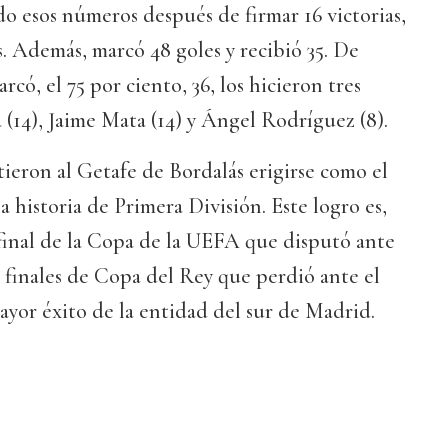
o esos números después de firmar 16 victorias,
s. Además, marcó 48 goles y recibió 35. De
rcó, el 75 por ciento, 36, los hicieron tres
(14), Jaime Mata (14) y Ángel Rodríguez (8).
itieron al Getafe de Bordalás erigirse como el
 historia de Primera División. Este logro es,
 final de la Copa de la UEFA que disputó ante
 finales de Copa del Rey que perdió ante el
mayor éxito de la entidad del sur de Madrid.