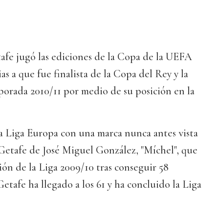
afe jugó las ediciones de la Copa de la UEFA
as a que fue finalista de la Copa del Rey y la
porada 2010/11 por medio de su posición en la
a Liga Europa con una marca nunca antes vista
Getafe de José Miguel González, "Míchel", que
ción de la Liga 2009/10 tras conseguir 58
Getafe ha llegado a los 61 y ha concluido la Liga