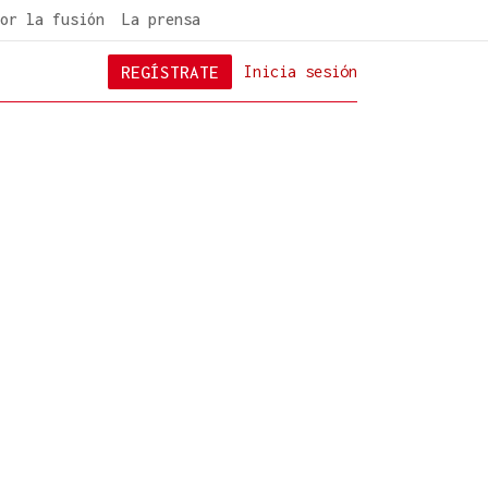
or la fusión
La prensa
REGÍSTRATE
Inicia sesión