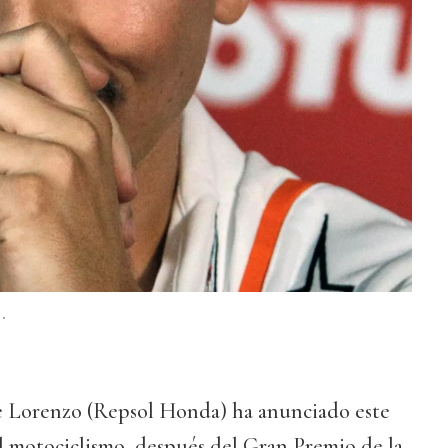
.
ge Lorenzo (Repsol Honda) ha anunciado este
el motociclismo, después del Gran Premio de la