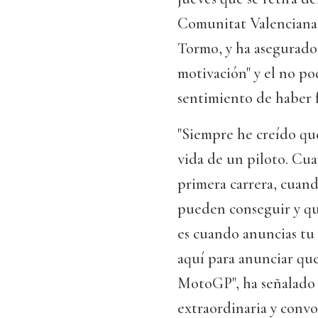
Comunitat Valenciana 
Tormo, y ha asegurado 
motivación" y el no po
sentimiento de haber 
"Siempre he creído que
vida de un piloto. Cu
primera carrera, cuan
pueden conseguir y qu
es cuando anuncias tu r
aquí para anunciar que
MotoGP", ha señalado
extraordinaria y convo