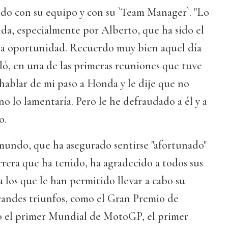
pado con su equipo y con su `Team Manager`. "Lo
a, especialmente por Alberto, que ha sido el
ta oportunidad. Recuerdo muy bien aquel día
ló, en una de las primeras reuniones que tuve
hablar de mi paso a Honda y le dije que no
no lo lamentaría. Pero le he defraudado a él y a
o.
undo, que ha asegurado sentirse "afortunado"
rrera que ha tenido, ha agradecido a todos sus
 a los que le han permitido llevar a cabo su
randes triunfos, como el Gran Premio de
io el primer Mundial de MotoGP, el primer