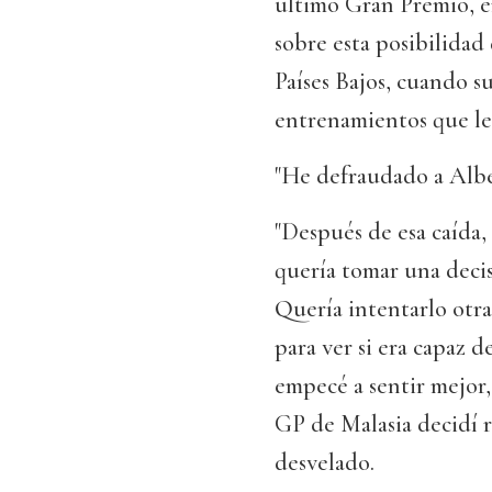
último Gran Premio, e
sobre esta posibilidad
Países Bajos, cuando su
entrenamientos que le 
"He defraudado a Albe
"Después de esa caída,
quería tomar una decis
Quería intentarlo otra 
para ver si era capaz 
empecé a sentir mejor,
GP de Malasia decidí r
desvelado.