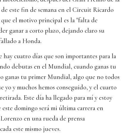
de este fin de semana en el Circuit Ricardo
que el motivo principal es la "falta de
der ganar a corto plazo, dejando claro su
fallado a Honda.
 hay cuatro días que son importantes para la
ando debutas en el Mundial, cuando ganas tu
do ganas tu primer Mundial, algo que no todos
e yo y muchos hemos conseguido, y el cuarto
etirada. Este día ha llegado para mí y estoy
 este domingo será mi última carrera en
 Lorenzo en una rueda de prensa
cada este mismo jueves.