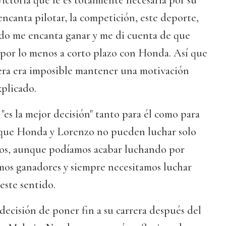
victoria que le es totalmente necesaria por su
encanta pilotar, la competición, este deporte,
do me encanta ganar y me di cuenta de que
, por lo menos a corto plazo con Honda. Así que
rera era imposible mantener una motivación
xplicado.
 "es la mejor decisión" tanto para él como para
rque Honda y Lorenzo no pueden luchar solo
tos, aunque podíamos acabar luchando por
mos ganadores y siempre necesitamos luchar
este sentido.
ecisión de poner fin a su carrera después del