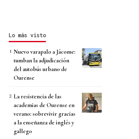
Lo más visto
Nuevo varapalo a Jácome:
tumban la adjudicación
del autobús urbano de
Ourense
La resistencia de las
academias de Ourense en
verano: sobrevivir gracias
a la enseñanza de inglés y
gallego