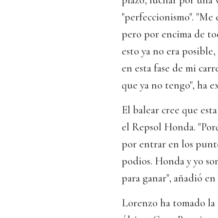
plazo, luchar por una 
"perfeccionismo". "Me 
pero por encima de to
esto ya no era posible
en esta fase de mi car
que ya no tengo", ha e
El balear cree que esta
el Repsol Honda. "Po
por entrar en los pun
podios. Honda y yo so
para ganar", añadió en 
Lorenzo ha tomado la d