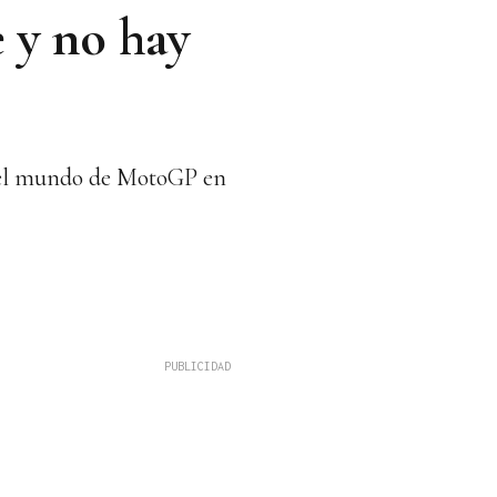
e y no hay
 del mundo de MotoGP en