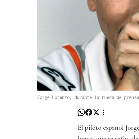
Jorge Lorenzo, durante la rueda de prensa
El piloto español Jor
jueves que se retira d