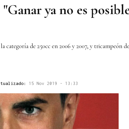
: "Ganar ya no es posibl
a categoría de 250cc en 2006 y 2007, y tricampeón
ctualizado:
15 Nov 2019 - 13:33