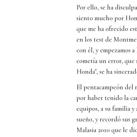
Por ello, se ha discul
siento mucho por Hond
que me ha ofrecido es
en los test de Montme
con él, y empezamos a 
cometía un error, que 
Honda", se ha sincerad
El pentacampeón del m
por haber tenido la ca
equipos, a su familia y
sueño, y recordó sus g
Malasia 2010 que le d