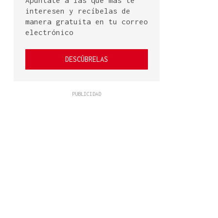
Apúntate a las que más te
interesen y recíbelas de
manera gratuita en tu correo
electrónico
DESCÚBRELAS