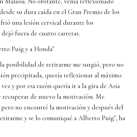
n Malasia. No obstante, venía reflexionado
 desde su dura caída en el Gran Premio de los
frió una lesión cervical durante los
dejó fuera de cuatro carreras.
rto Puig y a Honda"
 la posibilidad de retirarme me surgió, pero no
ión precipitada, quería reflexionar al máximo.
vez y por esa razón quería ir a la gira de Asia
de recuperar de nuevo la motivación. Me
 pero no encontré la motivación y después del
etirarme y se lo comuniqué a Alberto Puig", ha