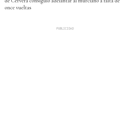
de Cervera consiguió adelantar al murciano a falta de
once vueltas