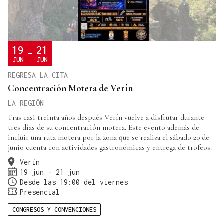
19
21
-
JUN
JUN
REGRESA LA CITA
Concentración Motera de Verín
LA REGIÓN
Tras casi treinta años después Verín vuelve a disfrutar durante
tres días de su concentración motera. Este evento además de
incluir una ruta motera por la zona que se realiza el sábado 20 de
junio cuenta con actividades gastronómicas y entrega de trofeos.
Verín
19 jun - 21 jun
Desde las 19:00 del viernes
Presencial
CONGRESOS Y CONVENCIONES