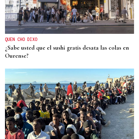
2019, SU PRIMERA GRANDE
Pogacar vuelve a La Vuelta siete años después y
busca conquistar el maillot rojo
QUEN CHO DIXO
¿Sabe usted que el sushi gratis desata las colas en
Ourense?