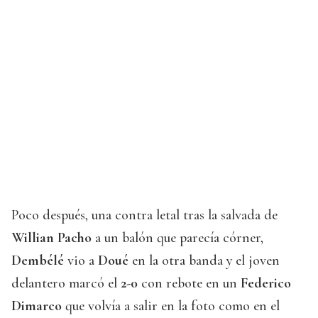
Poco después, una contra letal tras la salvada de
Willian Pacho
a un balón que parecía córner,
Dembélé
vio a
Doué
en la otra banda y el joven
delantero marcó el
2-0
con rebote en un
Federico
Dimarco
que volvía a salir en la foto como en el