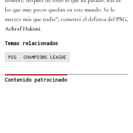
hombre, después de todo lo que ha pasado, leal de
los que muy pocos quedan en este mundo. Se lo
merece más que nadie”, comentó el defensa del
PSG
,
Achraf Hakimi
.
Temas relacionados
PSG
CHAMPIONS LEAGUE
Contenido patrocinado