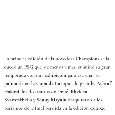
La primera edición de la novedosa
Champions
se la
quedó un
PSG
que, de menos a más, culminó su gran
temporada con una
exhibición
para estrenar su
palmarés en la Copa de Europa
a lo grande.
Achraf
Hakimi
, los dos tantos de
Doué
,
Khvicha
Kvaratskhelia
y
Senny Mayulu
desquitaron a los
parisinos de la final perdida en la edición de 2020.