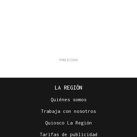
LA REGIÓN
Quiénes somos
Trabaja con nosotros
Quiosco La Región
Tarifas de publicidad