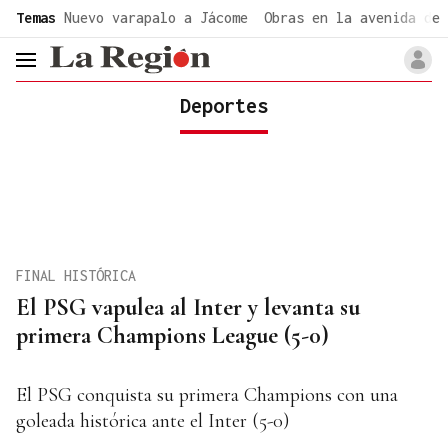
common.go-to-content
Temas
Nuevo varapalo a Jácome
Obras en la avenida de 
header.menu.open
Deportes
FINAL HISTÓRICA
El PSG vapulea al Inter y levanta su
primera Champions League (5-0)
El PSG conquista su primera Champions con una
goleada histórica ante el Inter (5-0)