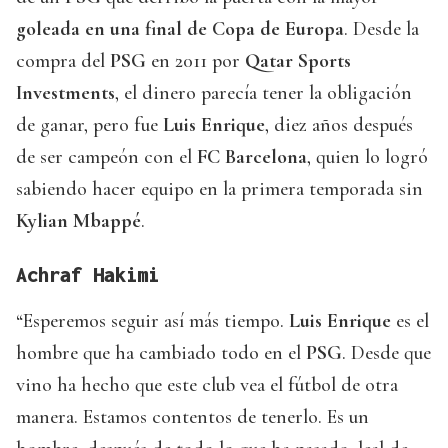
goleada en una final de Copa de Europa
. Desde la
compra del
PSG
en 2011 por
Qatar Sports
Investments
, el dinero parecía tener la obligación
de ganar, pero fue
Luis Enrique
, diez años después
de ser campeón con el
FC Barcelona
, quien lo logró
sabiendo hacer equipo en la primera temporada sin
Kylian Mbappé
.
Achraf Hakimi
“Esperemos seguir así más tiempo.
Luis Enrique
es el
hombre que ha cambiado todo en el
PSG
. Desde que
vino ha hecho que este club vea el fútbol de otra
manera. Estamos contentos de tenerlo. Es un