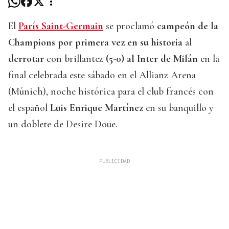
El
París Saint-Germain
se proclamó
campeón de la
Champions por primera vez en su historia
al
derrotar
con brillantez
(5-0) al Inter de Milán
en la
final celebrada este sábado en el Allianz Arena
(Múnich), noche histórica para el club francés con
el español
Luis Enrique Martínez
en su banquillo y
un doblete de Desire Doue.