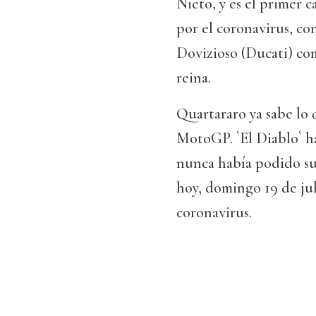
Nieto, y es el primer
por el coronavirus, c
Dovizioso (Ducati) co
reina.
Quartararo ya sabe lo 
MotoGP. `El Diablo` ha
nunca había podido su
hoy, domingo 19 de jul
coronavirus.