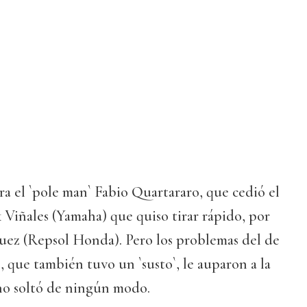
ra el `pole man` Fabio Quartararo, que cedió el
 Viñales (Yamaha) que quiso tirar rápido, por
ez (Repsol Honda). Pero los problemas del de
, que también tuvo un `susto`, le auparon a la
 no soltó de ningún modo.