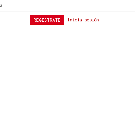
a
REGÍSTRATE
Inicia sesión