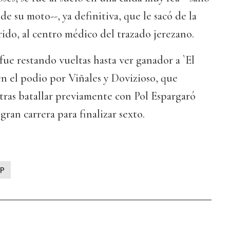
e su moto--, ya definitiva, que le sacó de la
orido, al centro médico del trazado jerezano.
 fue restando vueltas hasta ver ganador a `El
n el podio por Viñales y Dovizioso, que
 tras batallar previamente con Pol Espargaró
ran carrera para finalizar sexto.
P