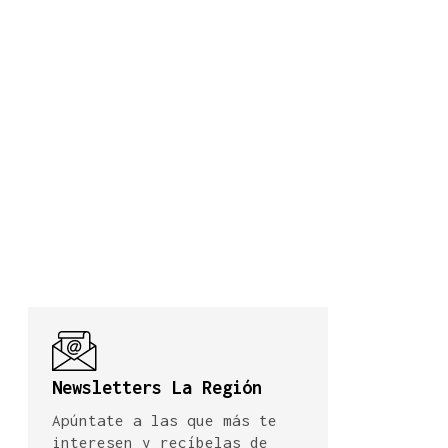
Newsletters La Región
Apúntate a las que más te
interesen y recíbelas de