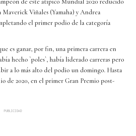
 campeón de este atípico Mundial 2020 reducido
on Maverick Viñales (Yamaha) y Andrea
mpletando el primer podio de la categoría
que es ganar, por fin, una primera carrera en
bía hecho `poles`, había liderado carreras pero
bir a lo más alto del podio un domingo. Hasta
io de 2020, en el primer Gran Premio post-