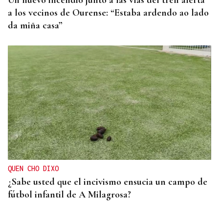
Un nuevo incendio junto a las vías del tren alerta
a los vecinos de Ourense: “Estaba ardendo ao lado
da miña casa”
QUEN CHO DIXO
¿Sabe usted que el incivismo ensucia un campo de
fútbol infantil de A Milagrosa?