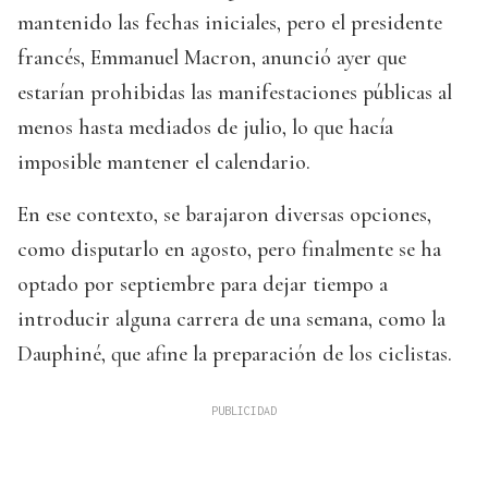
mantenido las fechas iniciales, pero el presidente
francés, Emmanuel Macron, anunció ayer que
estarían prohibidas las manifestaciones públicas al
menos hasta mediados de julio, lo que hacía
imposible mantener el calendario.
En ese contexto, se barajaron diversas opciones,
como disputarlo en agosto, pero finalmente se ha
optado por septiembre para dejar tiempo a
introducir alguna carrera de una semana, como la
Dauphiné, que afine la preparación de los ciclistas.