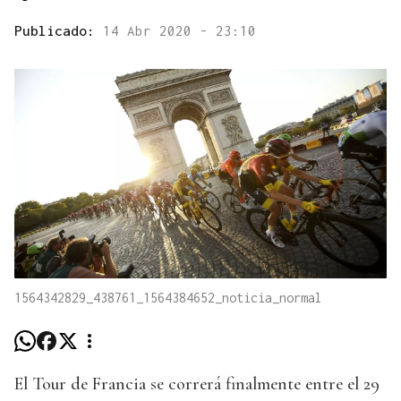
Publicado:
14 Abr 2020 - 23:10
1564342829_438761_1564384652_noticia_normal
El Tour de Francia se correrá finalmente entre el 29