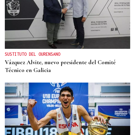
SUSTITUTO DEL OURENSANO
Vázquez Alvite, nuevo presidente del Comité
Técnico en Galicia