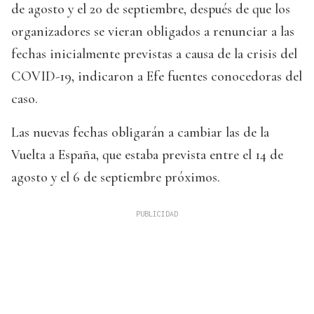
de agosto y el 20 de septiembre, después de que los
organizadores se vieran obligados a renunciar a las
fechas inicialmente previstas a causa de la crisis del
COVID-19, indicaron a Efe fuentes conocedoras del
caso.
Las nuevas fechas obligarán a cambiar las de la
Vuelta a España, que estaba prevista entre el 14 de
agosto y el 6 de septiembre próximos.