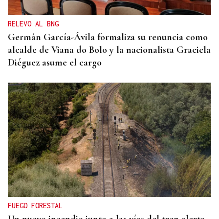
busca conquistar el maillot rojo
RELEVO AL BNG
Germán García-Ávila formaliza su renuncia como
alcalde de Viana do Bolo y la nacionalista Graciela
Diéguez asume el cargo
FUEGO FORESTAL