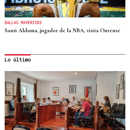
DALLAS MAVERICKS
Santi Aldama, jugador de la NBA, visita Ourense
Lo último
2019, SU PRIMERA GRANDE
Pogacar vuelve a La Vuelta siete años después y