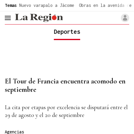
common.go-to-content
Temas
Nuevo varapalo a Jácome
Obras en la avenida de 
header.menu.open
Deportes
El Tour de Francia encuentra acomodo en
septiembre
La cita por etapas por excelencia se disputará entre el
29 de agosto y el 20 de septiembre
Agencias