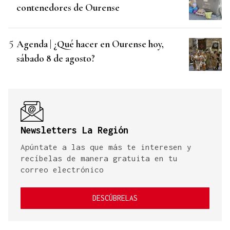
contenedores de Ourense
Agenda | ¿Qué hacer en Ourense hoy,
sábado 8 de agosto?
Newsletters La Región
Apúntate a las que más te interesen y
recíbelas de manera gratuita en tu
correo electrónico
DESCÚBRELAS