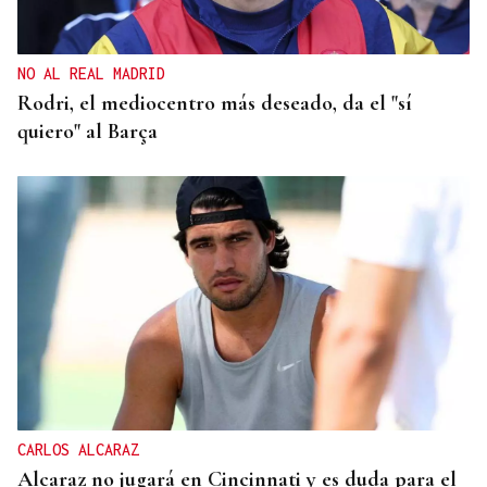
NO AL REAL MADRID
Rodri, el mediocentro más deseado, da el "sí
quiero" al Barça
CARLOS ALCARAZ
Alcaraz no jugará en Cincinnati y es duda para el