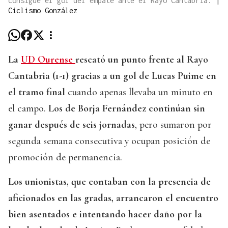
consigue el gol del empate ante el Rayo Cantabria.
|
Ciclismo González
La
UD Ourense
rescató un punto frente al Rayo
Cantabria (1-1) gracias a un gol de Lucas Puime en
el tramo final
cuando apenas llevaba un minuto en
el campo.
Los de Borja Fernández continúan sin
ganar después de seis jornadas
, pero sumaron por
segunda semana consecutiva y ocupan posición de
promoción de permanencia.
Los unionistas, que contaban con la presencia de
aficionados en las gradas, arrancaron el encuentro
bien asentados e intentando hacer daño por la