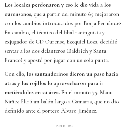
Los locales perdonaron y eso le dio vida a los
ourensanos
, que a partir del minuto 65 mejoraron
con los cambios introducidos por Borja Fernández.
En cambio, el técnico del filial racinguista y
exjugador de CD Ourense, Ezequiel Loza, decidió
sentar a los dos delanteros (Baldrich y Santu
Franco) y apostó por jugar con un solo punta.
Con ello,
los santanderinos dieron un paso hacia
atrás y los rojillos lo aprovecharon para ir
metiéndolos en su área.
En el minuto 75, Manu
Núñez filtró un balón largo a Gamarra, que no dio
definido ante el portero Álvaro Jiménez.