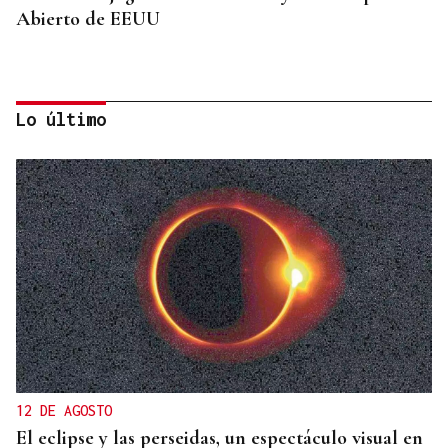
Abierto de EEUU
Lo último
SUSTITUTO DEL OURENSANO
Vázquez Alvite, nuevo presidente del Comité
Técnico en Galicia
12 DE AGOSTO
El eclipse y las perseidas, un espectáculo visual en