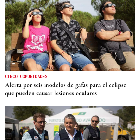
SUSTITUTO DEL OURENSANO
Vázquez Alvite, nuevo presidente del Comité
Técnico en Galicia
CINCO COMUNIDADES
Alerta por seis modelos de gafas para el eclipse
que pueden causar lesiones oculares