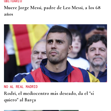
OBITUARIO
Muere Jorge Messi, padre de Leo Messi, a los 68
años
NO AL REAL MADRID
Rodri, el mediocentro más deseado, da el "sí
quiero" al Barça