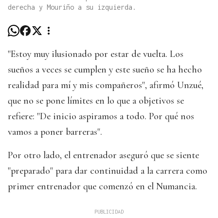
derecha y Mouriño a su izquierda.
"Estoy muy ilusionado por estar de vuelta. Los
sueños a veces se cumplen y este sueño se ha hecho
realidad para mí y mis compañeros", afirmó Unzué,
que no se pone límites en lo que a objetivos se
refiere: "De inicio aspiramos a todo. Por qué nos
vamos a poner barreras".
Por otro lado, el entrenador aseguró que se siente
"preparado" para dar continuidad a la carrera como
primer entrenador que comenzó en el Numancia.