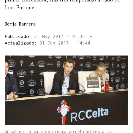
Luis Enrique
Borja Barrera
Publicado:
31 May 2017 - 22:32
—
Actualizado:
01 Jun 2017 - 14:44
Unzué en la sala de prensa con Miñambres a la