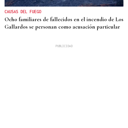
CAUSAS DEL FUEGO
Ocho familiares de fallecidos en el incendio de Los
Gallardos se personan como acusación particular
MÁS DE 95.000 CONSULTAS TOTALES
Las consultas por noticias falsas y bulos se
disparan un 175% en tres años en el 017 de