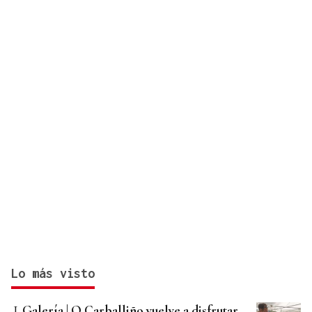
ciberseguridad
Lo más visto
Galería | O Carballiño vuelve a disfrutar