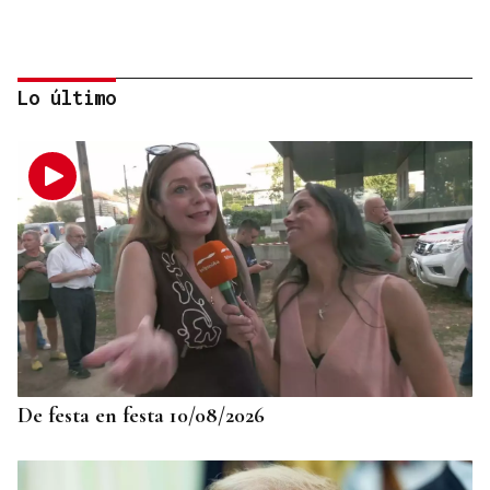
Lo último
SUSTITUTO DEL OURENSANO
Vázquez Alvite, nuevo presidente del Comité
Técnico en Galicia
De festa en festa 10/08/2026