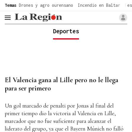
common.go-to-content
Temas
Drones y agro ourensano
Incendio en Baltar
Fes
header.menu.open
Deportes
El Valencia gana al Lille pero no le llega
para ser primero
Un gol marcado de penalti por Jonas al final del
primer tiempo dio la victoria al Valencia en Lille,
marcador que no fue suficiente para alcanzar el
liderato del grupo, ya que el Bayern Múnich no falló