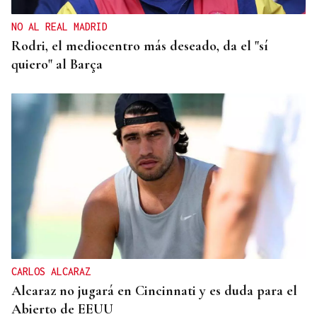
NO AL REAL MADRID
Rodri, el mediocentro más deseado, da el "sí
quiero" al Barça
CARLOS ALCARAZ
Alcaraz no jugará en Cincinnati y es duda para el
Abierto de EEUU