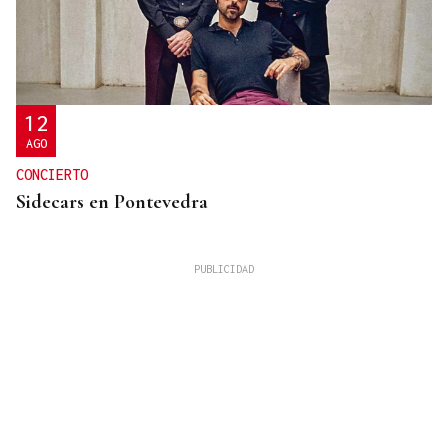
12
AGO
CONCIERTO
Sidecars en Pontevedra