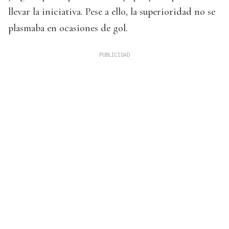
llevar la iniciativa. Pese a ello, la superioridad no se
plasmaba en ocasiones de gol.