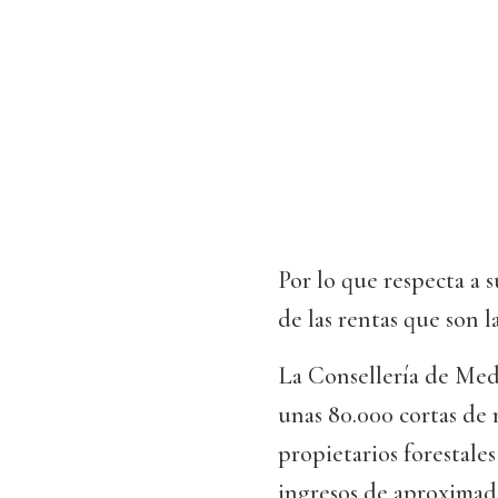
Por lo que respecta a 
de las rentas que son la
La Consellería de Med
unas 80.000 cortas de
propietarios forestales
ingresos de aproximad