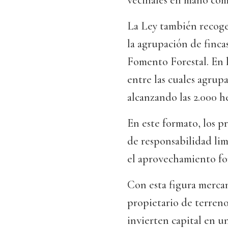
vecinales en mano com
La Ley también recoge
la agrupación de fincas
Fomento Forestal. En l
entre las cuales agrupa
alcanzando las 2.000 h
En este formato, los p
de responsabilidad lim
el aprovechamiento for
Con esta figura mercan
propietario de terreno
invierten capital en u