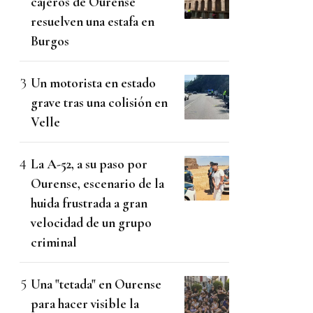
cajeros de Ourense
resuelven una estafa en
Burgos
Un motorista en estado
grave tras una colisión en
Velle
La A-52, a su paso por
Ourense, escenario de la
huida frustrada a gran
velocidad de un grupo
criminal
Una "tetada" en Ourense
para hacer visible la