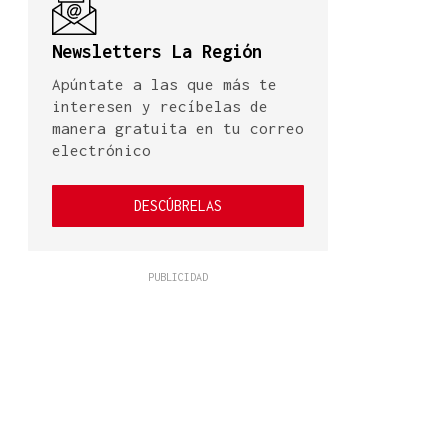
Newsletters La Región
Apúntate a las que más te
interesen y recíbelas de
manera gratuita en tu correo
electrónico
DESCÚBRELAS