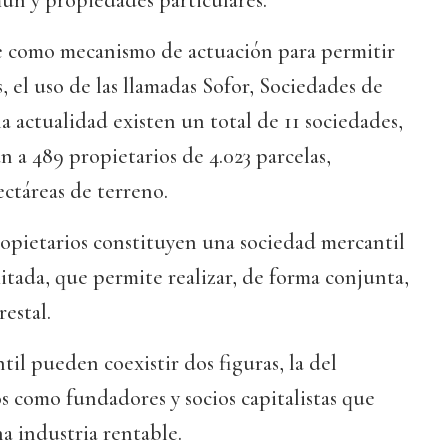
ún y propiedades particulares.
 como mecanismo de actuación para permitir
, el uso de las llamadas Sofor, Sociedades de
a actualidad existen un total de 11 sociedades,
n a 489 propietarios de 4.023 parcelas,
ectáreas de terreno.
ropietarios constituyen una sociedad mercantil
itada, que permite realizar, de forma conjunta,
estal.
til pueden coexistir dos figuras, la del
s como fundadores y socios capitalistas que
na industria rentable.