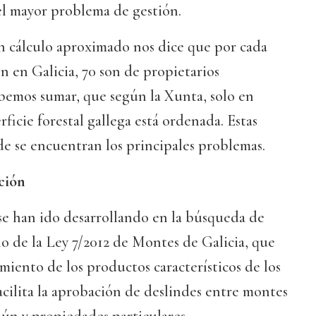
 el mayor problema de gestión.
un cálculo aproximado nos dice que por cada
n en Galicia, 70 son de propietarios
ebemos sumar, que según la Xunta, solo en
rficie forestal gallega está ordenada. Estas
de se encuentran los principales problemas.
ción
se han ido desarrollando en la búsqueda de
llo de la Ley 7/2012 de Montes de Galicia, que
miento de los productos característicos de los
facilita la aprobación de deslindes entre montes