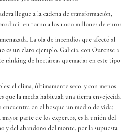
adera llegue a la cadena de transformación,
roducir en torno a los 1.000 millones de euros.
 amenazada. La ola de incendios que afectó al
o es un claro ejemplo. Galicia, con Ourense a
iste ránking de hectáreas quemadas en este tipo
ples: el clima, últimamente seco, y con menos
es que la media habitual; una tierra envejecida
o encuentra en el bosque un medio de vida;
 mayor parte de los expertos, es la unión del
mo y del abandono del monte, por la supuesta