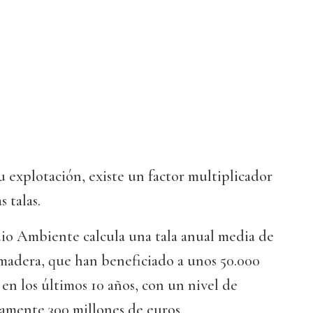
su explotación, existe un factor multiplicador
s talas.
io Ambiente calcula una tala anual media de
 madera, que han beneficiado a unos 50.000
 en los últimos 10 años, con un nivel de
amente 300 millones de euros.