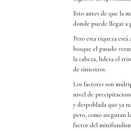
Esto antes de que la m
donde puede llegar a p
Pero esta riqueza está
bosque el pasado veran
la cabeza, lidera el tr
de siniestros.
Los factores son múlti
nivel de precipitacion
y despoblada que ya n
pero, como aseguran la
factor del minifundis