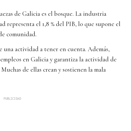
uezas de Galicia es el bosque. La industria
ad representa el 1,8 % del PIB, lo que supone el
 de comunidad.
 de una actividad a tener en cuenta. Además,
mpleos en Galicia y garantiza la actividad de
 Muchas de ellas crean y sostienen la mala