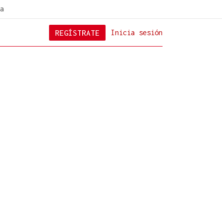
a
REGÍSTRATE
Inicia sesión