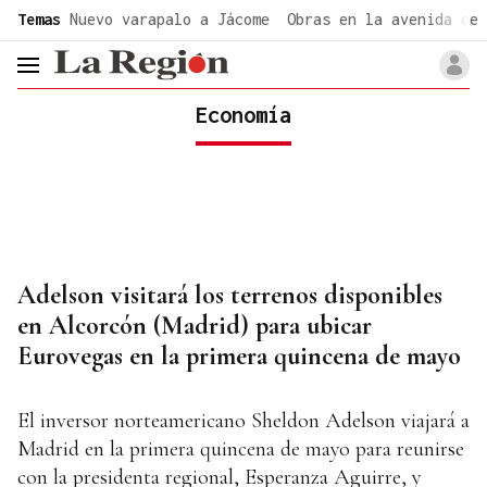
common.go-to-content
Temas
Nuevo varapalo a Jácome
Obras en la avenida de 
header.menu.open
Economía
Adelson visitará los terrenos disponibles
en Alcorcón (Madrid) para ubicar
Eurovegas en la primera quincena de mayo
El inversor norteamericano Sheldon Adelson viajará a
Madrid en la primera quincena de mayo para reunirse
con la presidenta regional, Esperanza Aguirre, y