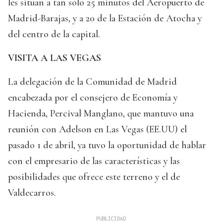
les sitúan a tan sólo 25 minutos del Aeropuerto de
Madrid-Barajas, y a 20 de la Estación de Atocha y
del centro de la capital.
VISITA A LAS VEGAS
La delegación de la Comunidad de Madrid
encabezada por el consejero de Economía y
Hacienda, Percival Manglano, que mantuvo una
reunión con Adelson en Las Vegas (EE.UU) el
pasado 1 de abril, ya tuvo la oportunidad de hablar
con el empresario de las características y las
posibilidades que ofrece este terreno y el de
Valdecarros.