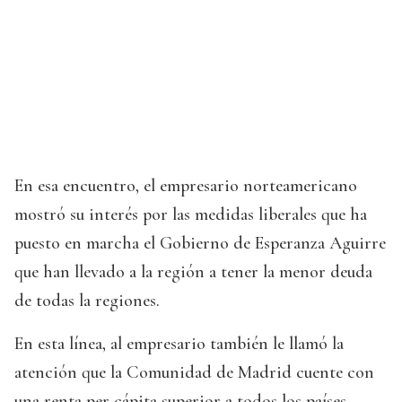
En esa encuentro, el empresario norteamericano
mostró su interés por las medidas liberales que ha
puesto en marcha el Gobierno de Esperanza Aguirre
que han llevado a la región a tener la menor deuda
de todas la regiones.
En esta línea, al empresario también le llamó la
atención que la Comunidad de Madrid cuente con
una renta per cápita superior a todos los países