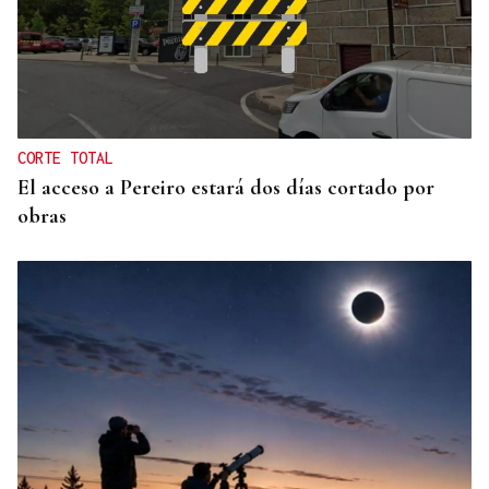
INVESTIGACIÓN
Una nueva tecnología utiliza la IA para optimizar
cultivos
CORTE TOTAL
El acceso a Pereiro estará dos días cortado por
obras