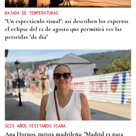
BAJADA DE TEMPERATURAS
"Un espectáculo visual": así describen los expertos
el eclipse del 12 de agosto que permitirá ver las
perseidas "de día"
SEIS AÑOS VISITANDO VIANA
Ana Hornos, turista madrileña: "Madrid es para