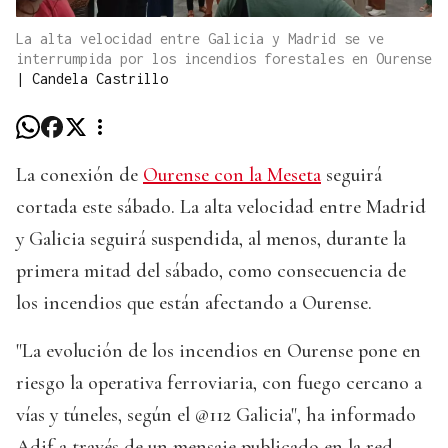
La alta velocidad entre Galicia y Madrid se ve
interrumpida por los incendios forestales en Ourense
|
Candela Castrillo
La conexión de
Ourense con la Meseta
seguirá
cortada este sábado. La alta velocidad entre Madrid
y Galicia seguirá suspendida, al menos, durante la
primera mitad del sábado, como consecuencia de
los incendios que están afectando a Ourense.
"La evolución de los incendios en Ourense pone en
riesgo la operativa ferroviaria, con fuego cercano a
vías y túneles, según el @112 Galicia", ha informado
Adif a través de un mensaje publicado en la red