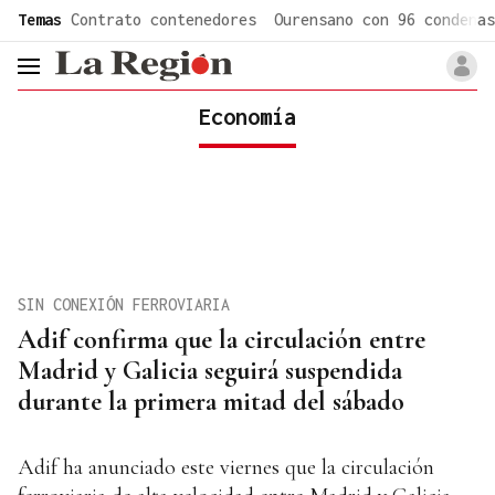
common.go-to-content
Temas
Contrato contenedores
Ourensano con 96 condenas
header.menu.open
Economía
SIN CONEXIÓN FERROVIARIA
Adif confirma que la circulación entre
Madrid y Galicia seguirá suspendida
durante la primera mitad del sábado
Adif ha anunciado este viernes que la circulación