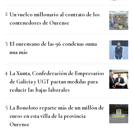
Un vuelco millonario al contrato de los
contenedores de Ourense
El ourensano de las 96 condenas suma
una más
La Xunta, Confederación de Empresarios
de Galicia y UGT pactan medidas para
reducir las bajas laborales
La Bonoloto reparte más de un millón de
euros en esta villa de la provincia
Ourense