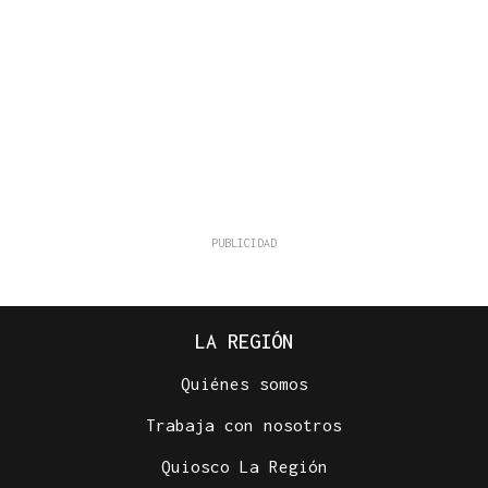
LA REGIÓN
Quiénes somos
Trabaja con nosotros
Quiosco La Región