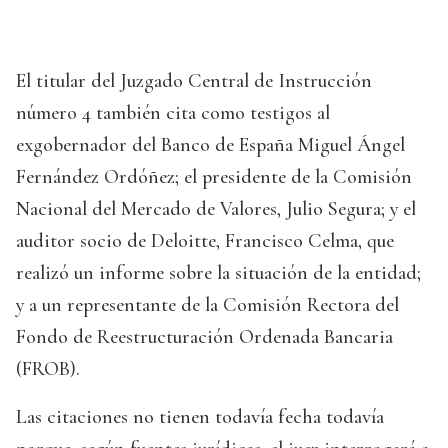
El titular del Juzgado Central de Instrucción
número 4 también cita como testigos al
exgobernador del Banco de España Miguel Ángel
Fernández Ordóñez; el presidente de la Comisión
Nacional del Mercado de Valores, Julio Segura; y el
auditor socio de Deloitte, Francisco Celma, que
realizó un informe sobre la situación de la entidad;
y a un representante de la Comisión Rectora del
Fondo de Reestructuración Ordenada Bancaria
(FROB).
Las citaciones no tienen todavía fecha todavía