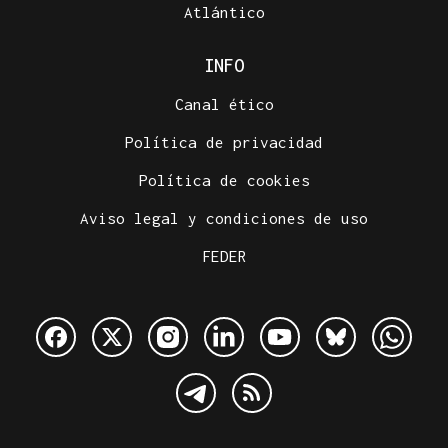
Atlántico
INFO
Canal ético
Política de privacidad
Política de cookies
Aviso legal y condiciones de uso
FEDER