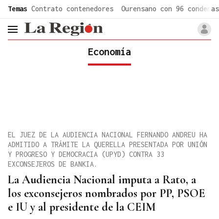
common.go-to-content
Temas
Contrato contenedores
Ourensano con 96 condenas
header.menu.open
Economía
EL JUEZ DE LA AUDIENCIA NACIONAL FERNANDO ANDREU HA
ADMITIDO A TRÁMITE LA QUERELLA PRESENTADA POR UNIÓN
Y PROGRESO Y DEMOCRACIA (UPYD) CONTRA 33
EXCONSEJEROS DE BANKIA.
La Audiencia Nacional imputa a Rato, a
los exconsejeros nombrados por PP, PSOE
e IU y al presidente de la CEIM