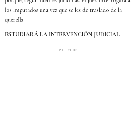
porque, según fuentes jurídicas, el juez interrogará a
los imputados una vez que se les de traslado de la
querella.
ESTUDIARÁ LA INTERVENCIÓN JUDICIAL