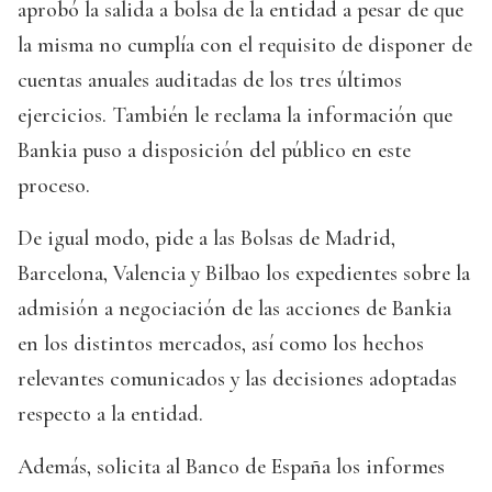
aprobó la salida a bolsa de la entidad a pesar de que
la misma no cumplía con el requisito de disponer de
cuentas anuales auditadas de los tres últimos
ejercicios. También le reclama la información que
Bankia puso a disposición del público en este
proceso.
De igual modo, pide a las Bolsas de Madrid,
Barcelona, Valencia y Bilbao los expedientes sobre la
admisión a negociación de las acciones de Bankia
en los distintos mercados, así como los hechos
relevantes comunicados y las decisiones adoptadas
respecto a la entidad.
Además, solicita al Banco de España los informes