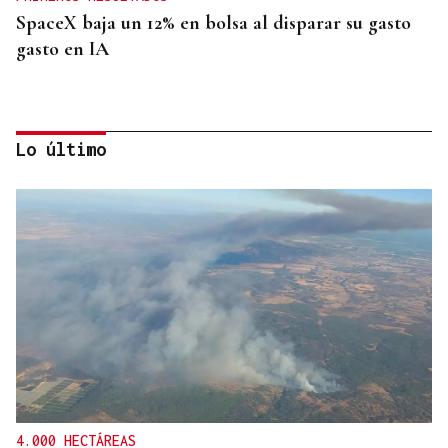
SpaceX baja un 12% en bolsa al disparar su gasto
gasto en IA
Lo último
INVESTIGACIÓN
Una nueva tecnología utiliza la IA para optimizar
cultivos
4.000 HECTÁREAS