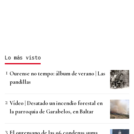
Lo más visto
Ourense no tempo: álbum de verano | Las
pandillas
Vídeo | Desatado un incendio forestal en
la parroquia de Garabelos, en Baltar
El ourensano de las 96 condenas suma