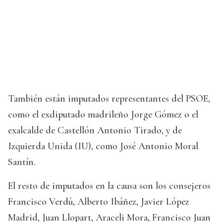
También están imputados representantes del PSOE,
como el exdiputado madrileño Jorge Gómez o el
exalcalde de Castellón Antonio Tirado, y de
Izquierda Unida (IU), como José Antonio Moral
Santín.
El resto de imputados en la causa son los consejeros
Francisco Verdú, Alberto Ibáñez, Javier López
Madrid, Juan Llopart, Araceli Mora, Francisco Juan