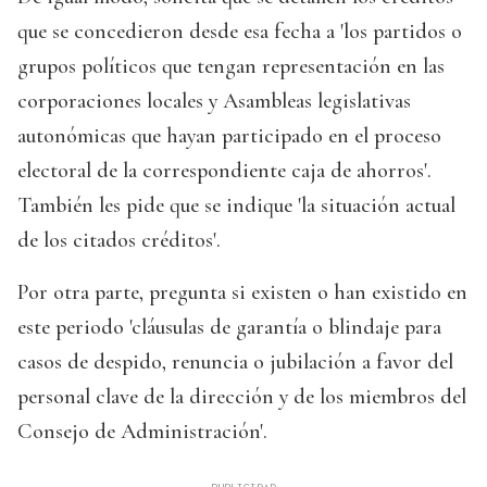
que se concedieron desde esa fecha a 'los partidos o
grupos políticos que tengan representación en las
corporaciones locales y Asambleas legislativas
autonómicas que hayan participado en el proceso
electoral de la correspondiente caja de ahorros'.
También les pide que se indique 'la situación actual
de los citados créditos'.
Por otra parte, pregunta si existen o han existido en
este periodo 'cláusulas de garantía o blindaje para
casos de despido, renuncia o jubilación a favor del
personal clave de la dirección y de los miembros del
Consejo de Administración'.