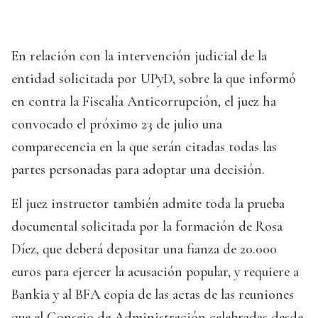
En relación con la intervención judicial de la
entidad solicitada por UPyD, sobre la que informó
en contra la Fiscalía Anticorrupción, el juez ha
convocado el próximo 23 de julio una
comparecencia en la que serán citadas todas las
partes personadas para adoptar una decisión.
El juez instructor también admite toda la prueba
documental solicitada por la formación de Rosa
Díez, que deberá depositar una fianza de 20.000
euros para ejercer la acusación popular, y requiere a
Bankia y al BFA copia de las actas de las reuniones
que el Consejo de Administración celebradas desde