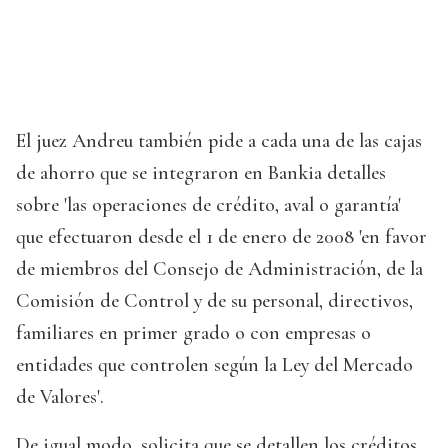
El juez Andreu también pide a cada una de las cajas
de ahorro que se integraron en Bankia detalles
sobre 'las operaciones de crédito, aval o garantía'
que efectuaron desde el 1 de enero de 2008 'en favor
de miembros del Consejo de Administración, de la
Comisión de Control y de su personal, directivos,
familiares en primer grado o con empresas o
entidades que controlen según la Ley del Mercado
de Valores'.
De igual modo, solicita que se detallen los créditos