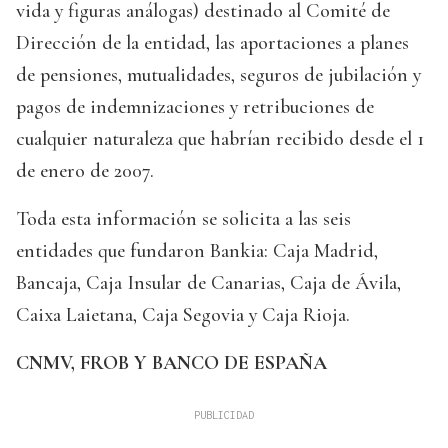
vida y figuras análogas) destinado al Comité de
Dirección de la entidad, las aportaciones a planes
de pensiones, mutualidades, seguros de jubilación y
pagos de indemnizaciones y retribuciones de
cualquier naturaleza que habrían recibido desde el 1
de enero de 2007.
Toda esta información se solicita a las seis
entidades que fundaron Bankia: Caja Madrid,
Bancaja, Caja Insular de Canarias, Caja de Ávila,
Caixa Laietana, Caja Segovia y Caja Rioja.
CNMV, FROB Y BANCO DE ESPAÑA