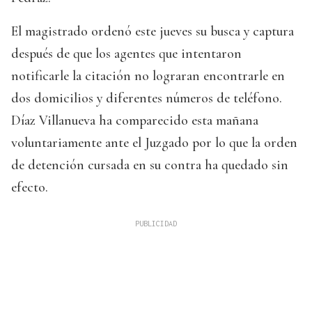
El magistrado ordenó este jueves su busca y captura
después de que los agentes que intentaron
notificarle la citación no lograran encontrarle en
dos domicilios y diferentes números de teléfono.
Díaz Villanueva ha comparecido esta mañana
voluntariamente ante el Juzgado por lo que la orden
de detención cursada en su contra ha quedado sin
efecto.