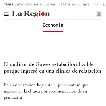
common.go-to-content
Temas
Intervención en Coren
Estafa en Burgos
Previsi
header.menu.open
Economía
El auditor de Gowex estaba ilocalizable
porque ingresó en una clínica de relajación
En su declaración hoy ante el juez confesó que
ingresó en la clínica por recomendación de su
psiquiatra