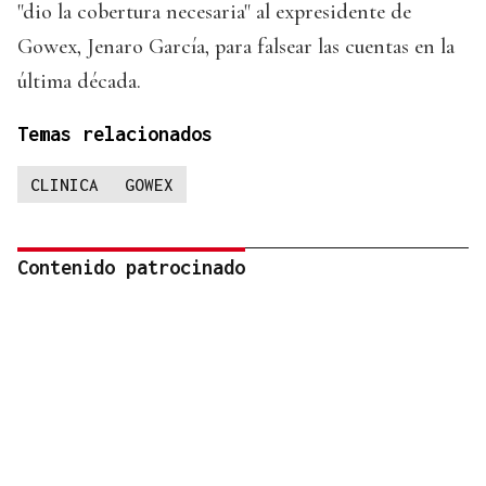
"dio la cobertura necesaria" al expresidente de
Gowex, Jenaro García, para falsear las cuentas en la
última década.
Temas relacionados
CLINICA
GOWEX
Contenido patrocinado