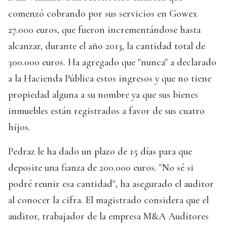
comenzó cobrando por sus servicios en Gowex
27.000 euros, que fueron incrementándose hasta
alcanzar, durante el año 2013, la cantidad total de
300.000 euros. Ha agregado que "nunca" a declarado
a la Hacienda Pública estos ingresos y que no tiene
propiedad alguna a su nombre ya que sus bienes
inmuebles están registrados a favor de sus cuatro
hijos.
Pedraz le ha dado un plazo de 15 días para que
deposite una fianza de 200.000 euros. "No sé si
podré reunir esa cantidad", ha asegurado el auditor
al conocer la cifra. El magistrado considera que el
auditor, trabajador de la empresa M&A Auditores