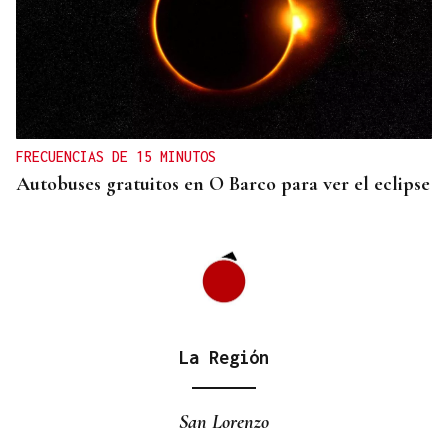
INVESTIGACIÓN
Una nueva tecnología utiliza la IA para optimizar
cultivos
FRECUENCIAS DE 15 MINUTOS
Autobuses gratuitos en O Barco para ver el eclipse
La Región
San Lorenzo