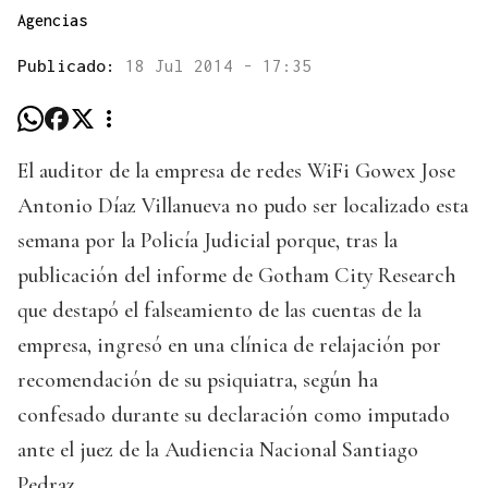
Agencias
Publicado:
18 Jul 2014 - 17:35
El auditor de la empresa de redes WiFi Gowex Jose
Antonio Díaz Villanueva no pudo ser localizado esta
semana por la Policía Judicial porque, tras la
publicación del informe de Gotham City Research
que destapó el falseamiento de las cuentas de la
empresa, ingresó en una clínica de relajación por
recomendación de su psiquiatra, según ha
confesado durante su declaración como imputado
ante el juez de la Audiencia Nacional Santiago
Pedraz.