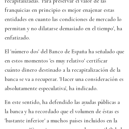
recapitalizadas. 'Para preservar el valor de las
franquicias en principio es mejor enajenar estas
entidades en cuanto las condiciones de mercado lo
permitan y no dilatarse demasiado en el tiempo', ha
enfatizado.
El 'número dos' del Banco de España ha señalado que
en estos momentos 'es muy relativo' certificar
cuánto dinero destinado a la recapitalización de la
banca se va a recuperar. 'Hacer una consideración es
absolutamente especulativa', ha indicado.
En este sentido, ha defendido las ayudas públicas a
la banca y ha recordado que el volumen de éstas es
'bastante inferior' a muchos países incluidos en la