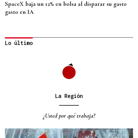
SpaceX baja un 12% en bolsa al disparar su gasto
gasto en IA
Lo último
La Región
INVESTIGACIÓN
Una nueva tecnología utiliza la IA para optimizar
¿Usted por qué trabaja?
cultivos