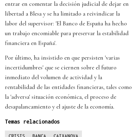
entrar en comentar la decisión judicial de dejar en
libertad a Blesa y se ha limitado a reivindicar la
labor del supervisor: 'El Banco de España ha hecho
un trabajo encomiable para preservar la estabilidad
financiera en España'.
Por último, ha insistido en que persisten 'varias
incertidumbres' que se ciernen sobre el futuro
inmediato del volumen de actividad y la
rentabilidad de las entidades financieras, tales como
la 'adversa' situación económica, el proceso de
desapalancamiento y el ajuste de la economía.
Temas relacionados
CRISIS
BANCA
CAIXANOVA