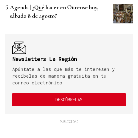
Agenda | ¿Qué hacer en Ourense hoy,
sábado 8 de agosto?
Newsletters La Región
Apúntate a las que más te interesen y
recíbelas de manera gratuita en tu
correo electrónico
DESCÚBRELAS