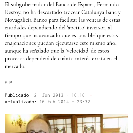
El subgobernador del Banco de España, Fernando
Restoy, no ha descartado trocear Catalunya Banc y
Novagalicia Banco para facilitar las ventas de estas
entidades dependiendo del 'apetito' inversor, al
tiempo que ha avanzado que es 'posible' que estas
enajenaciones puedan ejecutarse este mismo año,
aunque ha señalado que la 'velocidad' de estos
procesos dependerá de cuánto interés exista en el
mercado.
E.P.
Publicado:
21 Jun 2013 - 16:16
—
Actualizado:
10 Feb 2014 - 23:32