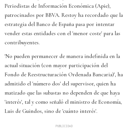
Periodistas de Información Económica (Apie),
patrocinados por BBVA. Restoy ha recordado que la
estrategia del Banco de España pasa por intentar
vender estas entidades con el 'menor coste' para las
contribuyentes.
'No pueden permanecer de manera indefinida en la
actual situación (con mayor participación del
Fondo de Reestructuración Ordenada Bancaria)', ha
admitido el 'número dos' del supervisor, quien ha
matizado que las subastas no dependen de que haya
'interés', tal y como señaló el ministro de Economía,
Luis de Guindos, sino de 'cuánto interés'.