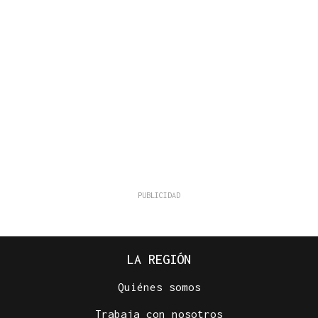
LA REGIÓN
Quiénes somos
Trabaja con nosotros