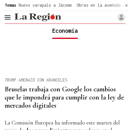
common.go-to-content
Temas
Nuevo varapalo a Jácome
Obras en la avenida de 
header.menu.open
Economía
TRUMP AMENAZÓ CON ARANCELES
Bruselas trabaja con Google los cambios
que le impondrá para cumplir con la ley de
mercados digitales
La Comisión Europea ha informado este martes del