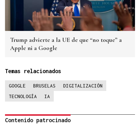
Trump advierte a la UE de que “no toque” a
Apple ni a Google
Temas relacionados
GOOGLE
BRUSELAS
DIGITALIZACIÓN
TECNOLOGÍA
IA
Contenido patrocinado