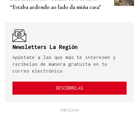
“Estaba ardendo ao lado da miña casa”
Newsletters La Región
Apúntate a las que más te interesen y
recíbelas de manera gratuita en tu
correo electrónico
DESCÚBRELAS