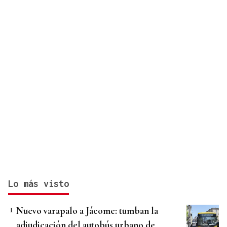
Lo más visto
Nuevo varapalo a Jácome: tumban la
adjudicación del autobús urbano de