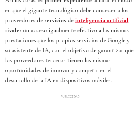
Así las cosas,
el primer expediente
aclarar el modo
en que el gigante tecnológico debe conceder a los
proveedores de
servicios de
inteligencia artificial
rivales
un acceso igualmente efectivo a las mismas
prestaciones que los propios servicios de Google y
su asistente de IA; con el objetivo de garantizar que
los proveedores terceros tienen las mismas
oportunidades de innovar y competir en el
desarrollo de la IA en dispositivos móviles.