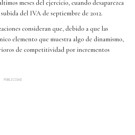
últimos meses del ejercicio, cuando desaparezca
la subida del IVA de septiembre de 2012.
zaciones consideran que, debido a que las
único elemento que muestra algo de dinamismo,
rioros de competitividad por incrementos