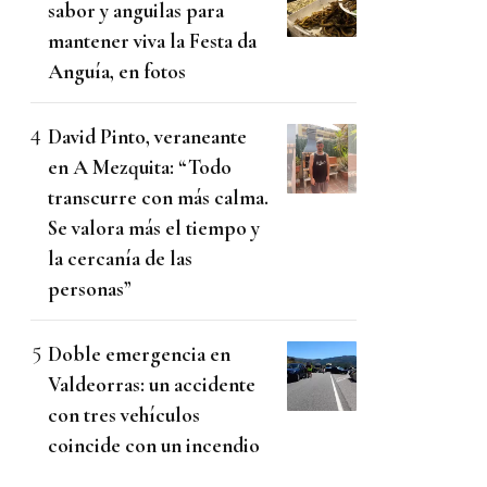
sabor y anguilas para
mantener viva la Festa da
Anguía, en fotos
David Pinto, veraneante
en A Mezquita: “Todo
transcurre con más calma.
Se valora más el tiempo y
la cercanía de las
personas”
Doble emergencia en
Valdeorras: un accidente
con tres vehículos
coincide con un incendio