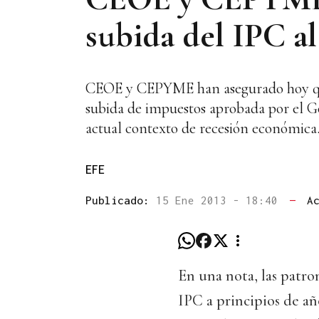
subida del IPC al
CEOE y CEPYME han asegurado hoy que u
subida de impuestos aprobada por el Go
actual contexto de recesión económica
EFE
Publicado:
15 Ene 2013 - 18:40
—
A
En una nota, las patro
IPC a principios de a