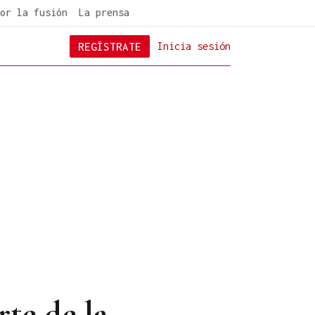
or la fusión
La prensa
REGÍSTRATE
Inicia sesión
te de la