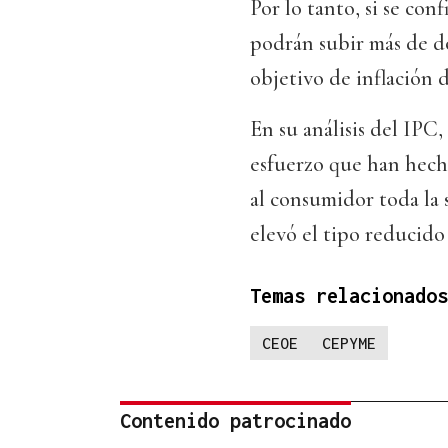
Por lo tanto, si se conf
podrán subir más de dos
objetivo de inflación
En su análisis del I
esfuerzo que han hecho
al consumidor toda la
elevó el tipo reducido 
Temas relacionados
CEOE
CEPYME
Contenido patrocinado