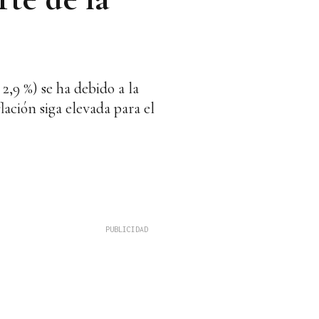
,9 %) se ha debido a la
ación siga elevada para el