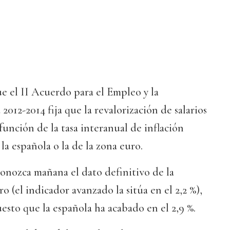
e el II Acuerdo para el Empleo y la
012-2014 fija que la revalorización de salarios
función de la tasa interanual de inflación
la española o la de la zona euro.
conozca mañana el dato definitivo de la
ro (el indicador avanzado la sitúa en el 2,2 %),
puesto que la española ha acabado en el 2,9 %.