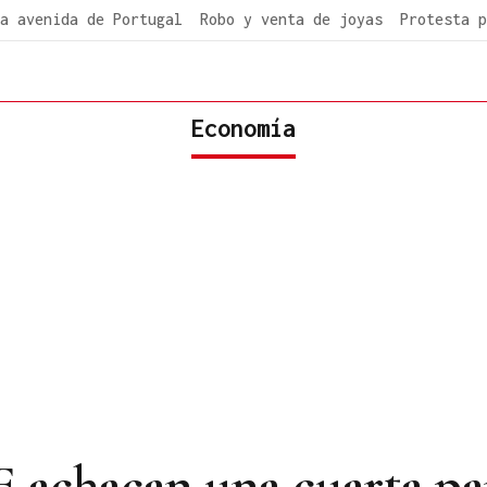
a avenida de Portugal
Robo y venta de joyas
Protesta p
Economía
chacan una cuarta par