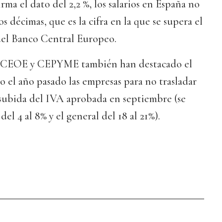
irma el dato del 2,2 %, los salarios en España no
 décimas, que es la cifra en la que se supera el
 del Banco Central Europeo.
PC, CEOE y CEPYME también han destacado el
 el año pasado las empresas para no trasladar
 subida del IVA aprobada en septiembre (se
del 4 al 8% y el general del 18 al 21%).