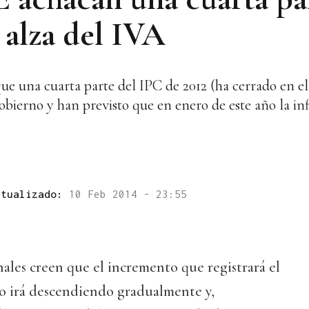
 alza del IVA
na cuarta parte del IPC de 2012 (ha cerrado en el 2
bierno y han previsto que en enero de este año la infl
.
ctualizado:
10 Feb 2014 - 23:55
nales creen que el incremento que registrará el
ño irá descendiendo gradualmente y,