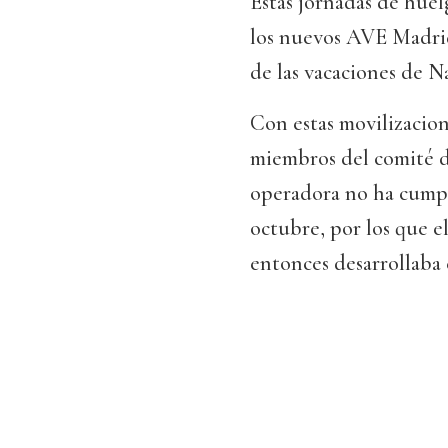
Estas jornadas de huelg
los nuevos AVE Madrid
de las vacaciones de N
Con estas movilizacio
miembros del comité d
operadora no ha cumpl
octubre, por los que e
entonces desarrollaba