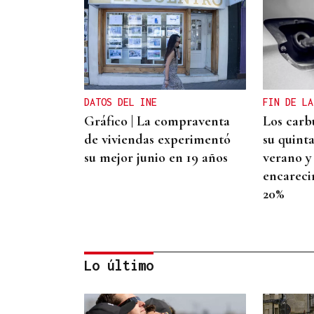
DATOS DEL INE
FIN DE LA
Gráfico | La compraventa
Los carb
de viviendas experimentó
su quint
su mejor junio en 19 años
verano y
encareci
20%
Lo último