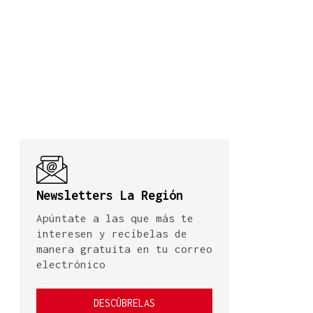
Newsletters La Región
Apúntate a las que más te
interesen y recíbelas de
manera gratuita en tu correo
electrónico
DESCÚBRELAS