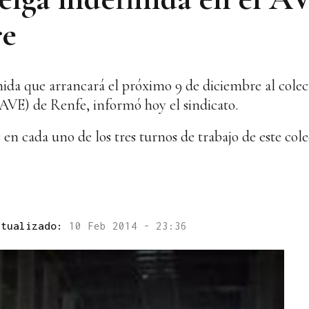
re
da que arrancará el próximo 9 de diciembre al colect
 (AVE) de Renfe, informó hoy el sindicato.
 en cada uno de los tres turnos de trabajo de este cole
ctualizado:
10 Feb 2014 - 23:36