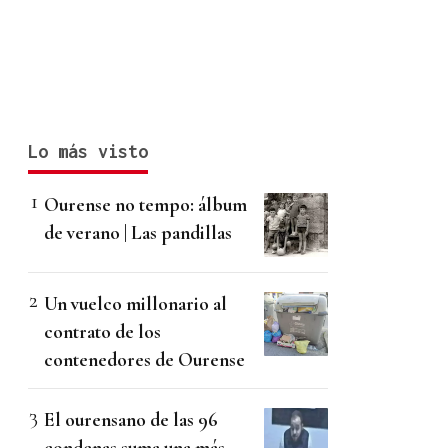
Lo más visto
Ourense no tempo: álbum
de verano | Las pandillas
Un vuelco millonario al
contrato de los
contenedores de Ourense
El ourensano de las 96
condenas suma una más