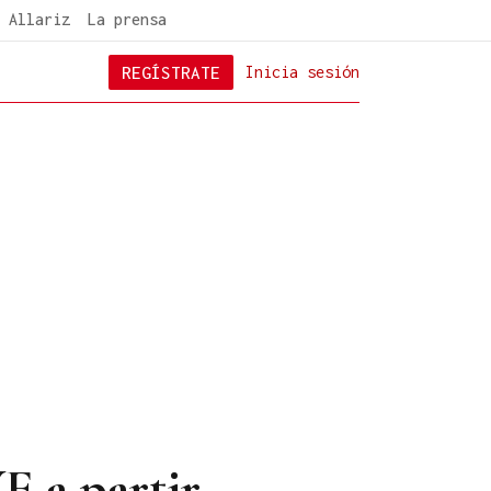
 Allariz
La prensa
REGÍSTRATE
Inicia sesión
E a partir