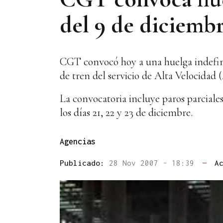
del 9 de diciemb
CGT convocó hoy a una huelga indefini
de tren del servicio de Alta Velocidad
La convocatoria incluye paros parciales
los días 21, 22 y 23 de diciembre.
Agencias
Publicado:
28 Nov 2007 - 18:39
—
A