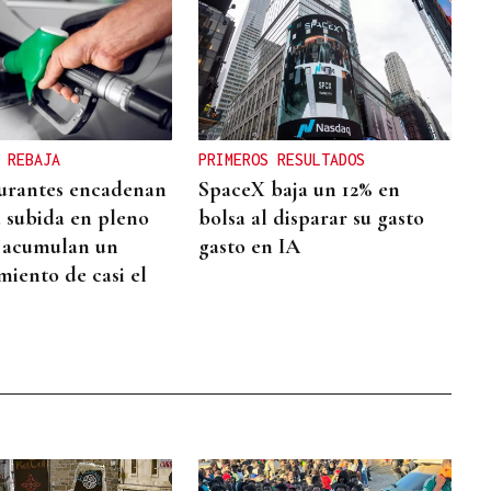
 REBAJA
PRIMEROS RESULTADOS
urantes encadenan
SpaceX baja un 12% en
a subida en pleno
bolsa al disparar su gasto
 acumulan un
gasto en IA
miento de casi el