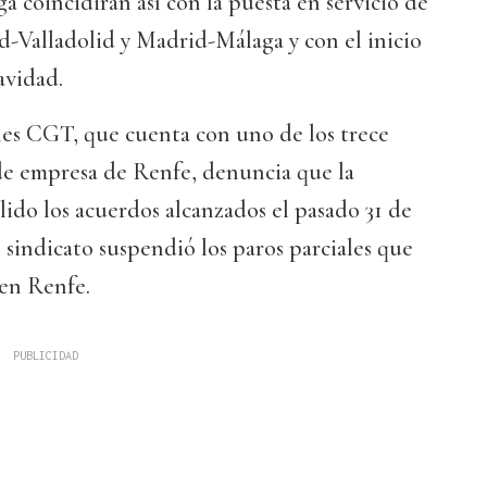
a coincidirán así con la puesta en servicio de
-Valladolid y Madrid-Málaga y con el inicio
avidad.
nes CGT, que cuenta con uno de los trece
e empresa de Renfe, denuncia que la
ido los acuerdos alcanzados el pasado 31 de
l sindicato suspendió los paros parciales que
 en Renfe.