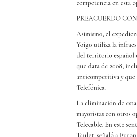
competencia en esta o
PREACUERDO CON
Asimismo, el expedient
Yoigo utiliza la infrae
del territorio español
que data de 2008, inc
anticompetitiva y que 
Telefónica.
La eliminación de esta 
mayoristas con otros 
Telecable. En este sen
Taulet, señaló a Europ