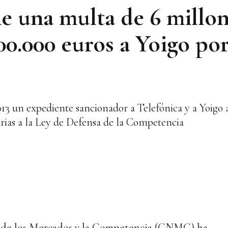
una multa de 6 millon
00.000 euros a Yoigo po
3 un expediente sancionador a Telefónica y a Yoigo a
rarias a la Ley de Defensa de la Competencia
 de los Mercados y la Competencia (CNMC) ha