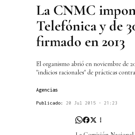
La CNMC impone 
Telefónica y de 3
firmado en 2013
El organismo abrió en noviembre de 201
"indicios racionales" de prácticas cont
Agencias
Publicado:
20 Jul 2015 - 21:23
La Comisión Nacional