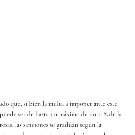
ado que, si bien la multa a imponer ante este
s puede ser de hasta un máximo de un 10% de la
resas, las sanciones se gradúan según la