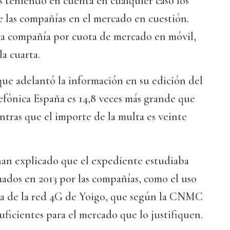
 teniendo en cuenta en cualquier caso los
e las compañías en el mercado en cuestión.
era compañía por cuota de mercado en móvil,
la cuarta.
 que adelantó la información en su edición del
efónica España es 14,8 veces más grande que
ntras que el importe de la multa es veinte
an explicado que el expediente estudiaba
mados en 2013 por las compañías, como el uso
ca de la red 4G de Yoigo, que según la CNMC
uficientes para el mercado que lo justifiquen.