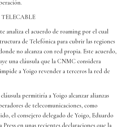
peración.
 TELECABLE
e analiza el acuerdo de roaming por el cual
structura de Telefónica para cubrir las regiones
 donde no alcanza con red propia. Este acuerdo,
luye una cláusula que la CNMC considera
impide a Yoigo revender a terceros la red de
cláusula permitiría a Yoigo alcanzar alianzas
operadores de telecomunicaciones, como
tido, el consejero delegado de Yoigo, Eduardo
a Press en unas recientes declaraciones que la