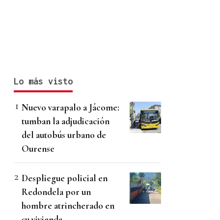
Lo más visto
Nuevo varapalo a Jácome:
tumban la adjudicación
del autobús urbano de
Ourense
Despliegue policial en
Redondela por un
hombre atrincherado en
su vivienda