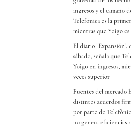
gravedad de los hechos
ingresos y el tamaño d
Telefónica es la prim
mientras que Yoigo es 
El diario "Expansión",
sábado, señala que Tel
Yoigo en ingresos, mie
veces superior.
Fuentes del mercado h
distintos acuerdos fir
por parte de Telefóni
no genera eficiencias s