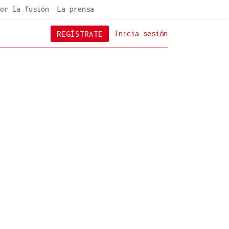
or la fusión
La prensa
REGÍSTRATE
Inicia sesión