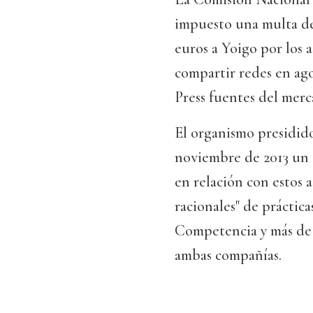
impuesto una multa de 
euros a Yoigo por los
compartir redes en ag
Press fuentes del merc
El organismo presidid
noviembre de 2013 un 
en relación con estos 
racionales" de práctica
Competencia y más de 
ambas compañías.