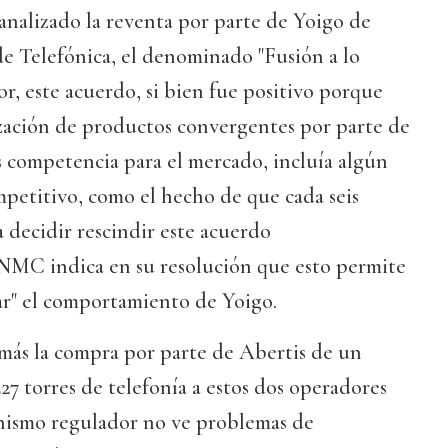
alizado la reventa por parte de Yoigo de
e Telefónica, el denominado "Fusión a lo
or, este acuerdo, si bien fue positivo porque
ización de productos convergentes por parte de
s competencia para el mercado, incluía algún
petitivo, como el hecho de que cada seis
 decidir rescindir este acuerdo
NMC indica en su resolución que esto permite
nar" el comportamiento de Yoigo.
emás la compra por parte de Abertis de un
7 torres de telefonía a estos dos operadores
ganismo regulador no ve problemas de