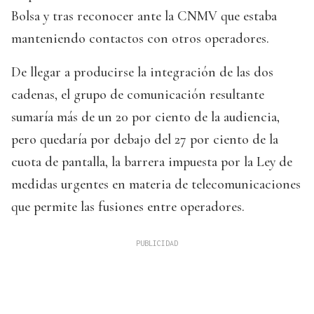
Bolsa y tras reconocer ante la CNMV que estaba
manteniendo contactos con otros operadores.
De llegar a producirse la integración de las dos
cadenas, el grupo de comunicación resultante
sumaría más de un 20 por ciento de la audiencia,
pero quedaría por debajo del 27 por ciento de la
cuota de pantalla, la barrera impuesta por la Ley de
medidas urgentes en materia de telecomunicaciones
que permite las fusiones entre operadores.