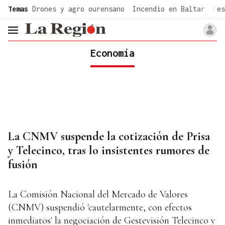
common.go-to-content
Temas
Drones y agro ourensano
Incendio en Baltar
Fes
header.menu.open
Economía
La CNMV suspende la cotización de Prisa
y Telecinco, tras lo insistentes rumores de
fusión
La Comisión Nacional del Mercado de Valores
(CNMV) suspendió 'cautelarmente, con efectos
inmediatos' la negociación de Gestevisión Telecinco y