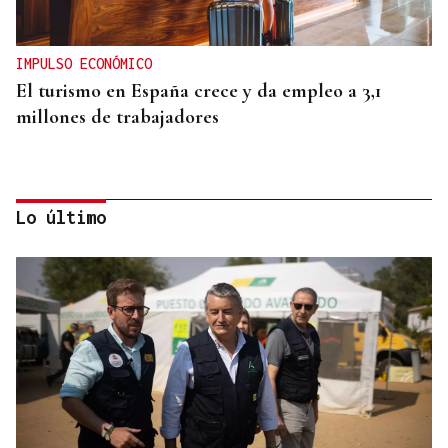
IMPULSO ECONÓMICO
El turismo en España crece y da empleo a 3,1
millones de trabajadores
Lo último
DATOS DEL INE
Gráfico | La compraventa de viviendas