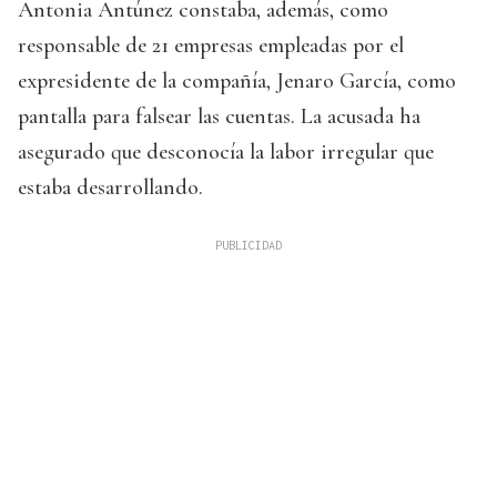
Antonia Antúnez constaba, además, como
responsable de 21 empresas empleadas por el
expresidente de la compañía, Jenaro García, como
pantalla para falsear las cuentas. La acusada ha
asegurado que desconocía la labor irregular que
estaba desarrollando.