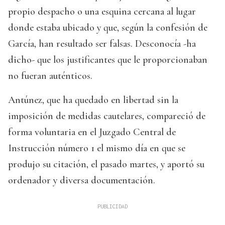
propio despacho o una esquina cercana al lugar
donde estaba ubicado y que, según la confesión de
García, han resultado ser falsas. Desconocía -ha
dicho- que los justificantes que le proporcionaban
no fueran auténticos.
Antúnez, que ha quedado en libertad sin la
imposición de medidas cautelares, compareció de
forma voluntaria en el Juzgado Central de
Instrucción número 1 el mismo día en que se
produjo su citación, el pasado martes, y aportó su
ordenador y diversa documentación.