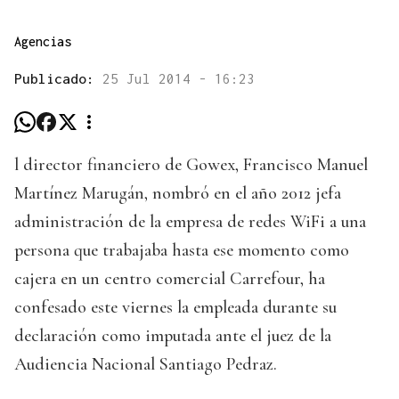
Agencias
Publicado:
25 Jul 2014 - 16:23
l director financiero de Gowex, Francisco Manuel
Martínez Marugán, nombró en el año 2012 jefa
administración de la empresa de redes WiFi a una
persona que trabajaba hasta ese momento como
cajera en un centro comercial Carrefour, ha
confesado este viernes la empleada durante su
declaración como imputada ante el juez de la
Audiencia Nacional Santiago Pedraz.