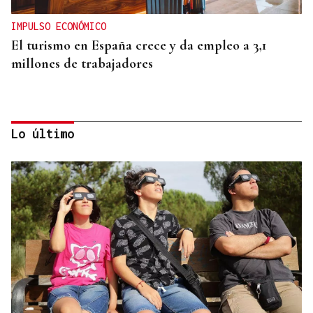
IMPULSO ECONÓMICO
El turismo en España crece y da empleo a 3,1
millones de trabajadores
Lo último
DATOS DEL INE
Gráfico | La compraventa de viviendas
experimentó su mejor junio en 19 años