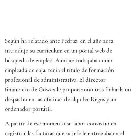
Según ha relatado ante Pedraz, en el año 2012
introdujo su currículum en un portal web de
búsqueda de empleo. Aunque trabajaba como
empleada de caja, tenía el título de formación
profesional de administrativa. El director
financiero de Gowex le proporcionó tras ficharla un
despacho en las oficinas de alquiler Regus y un
ordenador portátil.
A partir de ese momento su labor consistió en
registrar las facturas que su jefe le entregaba en el