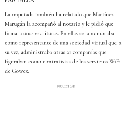
PANTALLA
La imputada también ha relatado que Martínez
Marugán la acompañó al notario y le pidió que
firmara unas escrituras. En ellas se la nombraba
como representante de una sociedad virtual que, a
su vez, administraba otras 21 compañías que
figuraban como contratistas de los servicios WiFi
de Gowex.