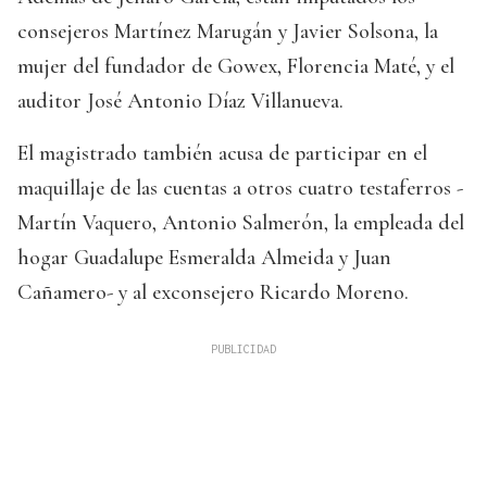
consejeros Martínez Marugán y Javier Solsona, la
mujer del fundador de Gowex, Florencia Maté, y el
auditor José Antonio Díaz Villanueva.
El magistrado también acusa de participar en el
maquillaje de las cuentas a otros cuatro testaferros -
Martín Vaquero, Antonio Salmerón, la empleada del
hogar Guadalupe Esmeralda Almeida y Juan
Cañamero- y al exconsejero Ricardo Moreno.