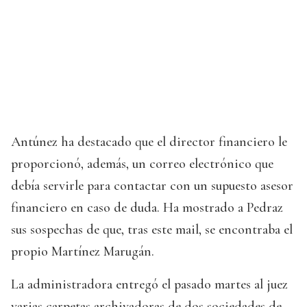
Antúnez ha destacado que el director financiero le
proporcionó, además, un correo electrónico que
debía servirle para contactar con un supuesto asesor
financiero en caso de duda. Ha mostrado a Pedraz
sus sospechas de que, tras este mail, se encontraba el
propio Martínez Marugán.
La administradora entregó el pasado martes al juez
varias carpetas archivadoras de dos sociedades de