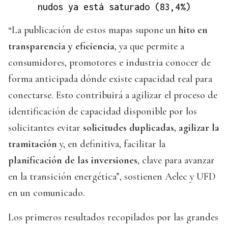
nudos ya está saturado (83,4%)
“La publicación de estos mapas supone un
hito en
transparencia y eficiencia
, ya que permite a
consumidores, promotores e industria conocer de
forma anticipada dónde existe capacidad real para
conectarse. Esto contribuirá a agilizar el proceso de
identificación de capacidad disponible por los
solicitantes evitar
solicitudes duplicadas, agilizar la
tramitación
y, en definitiva, facilitar la
planificación de las inversiones
, clave para avanzar
en la transición energética”, sostienen Aelec y UFD
en un comunicado.
Los primeros resultados recopilados por las grandes