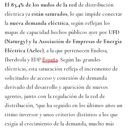
El 83,4% de los nudos de la red
de distribución
eléctrica ya
están saturados
, lo que impide conectar
la
nueva demanda eléctrica
, según reflejan los
mapas de capacidad hechos públicos ayer por
UFD
(Naturgy) y la Asociación de Empresas de Energía
Eléctrica (Aelec)
, a la que pertenecen Endesa,
Iberdrola y EDP
España
. Según las grandes
eléctricas, esta saturación refleja el incremento de
solicitudes de acceso y conexión de demanda
derivado del desarrollo y aparición de nuevos
agentes, junto con la regulación de la red de
distribución, “que ha seguido en los últimos años un
ritmo inversor y unos criterios distintos a los que
exigía al crecimiento de la demanda, mucho más