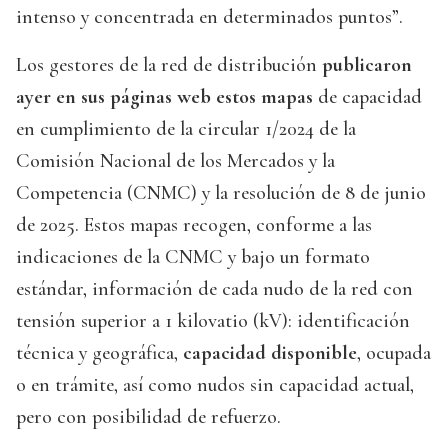
intenso y concentrada en determinados puntos”.
Los gestores de la red de distribución
publicaron
ayer en sus páginas web estos mapas
de capacidad
en cumplimiento de la circular 1/2024 de la
Comisión Nacional de los Mercados y la
Competencia (CNMC) y la resolución de 8 de junio
de 2025. Estos mapas recogen, conforme a las
indicaciones de la CNMC y bajo un formato
estándar, información de cada nudo de la red con
tensión superior a 1 kilovatio (kV): identificación
técnica y geográfica,
capacidad disponible
, ocupada
o en trámite, así como nudos sin capacidad actual,
pero con posibilidad de refuerzo.