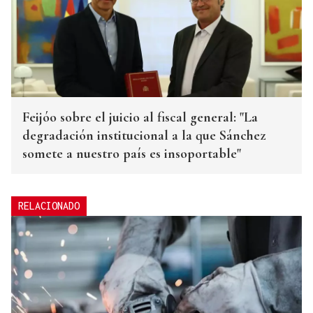
Feijóo sobre el juicio al fiscal general: "La
degradación institucional a la que Sánchez
somete a nuestro país es insoportable"
RELACIONADO