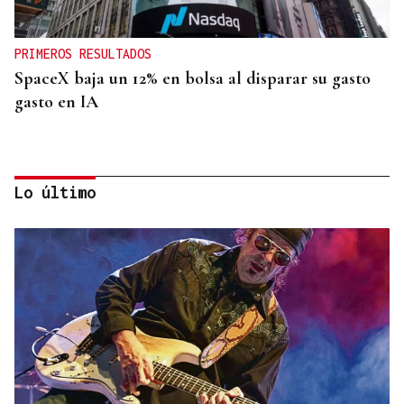
PRIMEROS RESULTADOS
SpaceX baja un 12% en bolsa al disparar su gasto
gasto en IA
Lo último
INVESTIGACIÓN
Una nueva tecnología utiliza la IA para optimizar