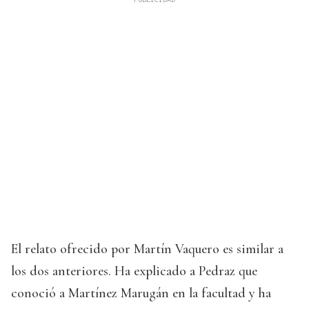
El relato ofrecido por Martín Vaquero es similar a
los dos anteriores. Ha explicado a Pedraz que
conoció a Martínez Marugán en la facultad y ha