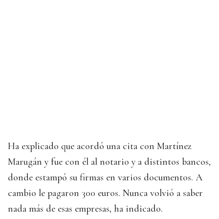
Ha explicado que acordó una cita con Martínez
Marugán y fue con él al notario y a distintos bancos,
donde estampó su firmas en varios documentos. A
cambio le pagaron 300 euros. Nunca volvió a saber
nada más de esas empresas, ha indicado.