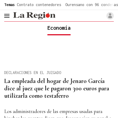
common.go-to-content
Temas
Contrato contenedores
Ourensano con 96 condenas
header.menu.open
Economía
DECLARACIONES EN EL JUZGADO
La empleada del hogar de Jenaro García
dice al juez que le pagaron 300 euros para
utilizarla como testaferro
Los administradores de las empresas usadas para