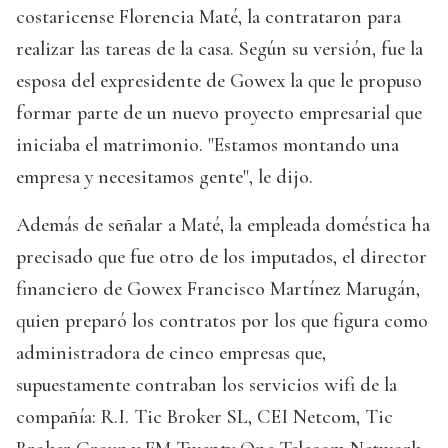
costaricense Florencia Maté, la contrataron para
realizar las tareas de la casa. Según su versión, fue la
esposa del expresidente de Gowex la que le propuso
formar parte de un nuevo proyecto empresarial que
iniciaba el matrimonio. "Estamos montando una
empresa y necesitamos gente", le dijo.
Además de señalar a Maté, la empleada doméstica ha
precisado que fue otro de los imputados, el director
financiero de Gowex Francisco Martínez Marugán,
quien preparó los contratos por los que figura como
administradora de cinco empresas que,
supuestamente contraban los servicios wifi de la
compañía: R.I. Tic Broker SL, CEI Netcom, Tic