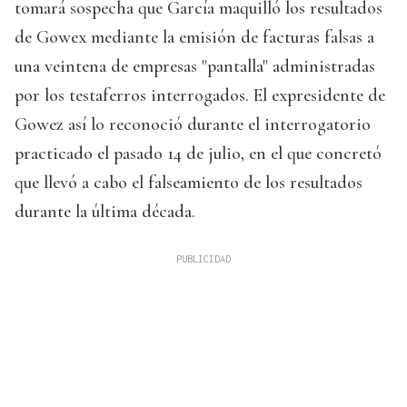
tomará sospecha que García maquilló los resultados
de Gowex mediante la emisión de facturas falsas a
una veintena de empresas "pantalla" administradas
por los testaferros interrogados. El expresidente de
Gowez así lo reconoció durante el interrogatorio
practicado el pasado 14 de julio, en el que concretó
que llevó a cabo el falseamiento de los resultados
durante la última década.