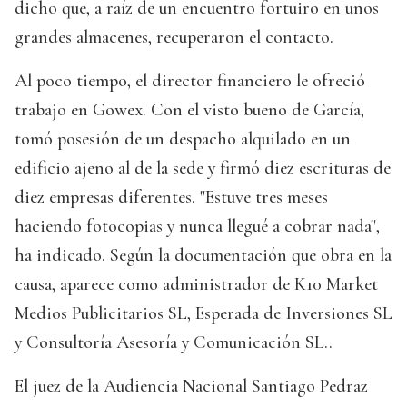
dicho que, a raíz de un encuentro fortuiro en unos
grandes almacenes, recuperaron el contacto.
Al poco tiempo, el director financiero le ofreció
trabajo en Gowex. Con el visto bueno de García,
tomó posesión de un despacho alquilado en un
edificio ajeno al de la sede y firmó diez escrituras de
diez empresas diferentes. "Estuve tres meses
haciendo fotocopias y nunca llegué a cobrar nada",
ha indicado. Según la documentación que obra en la
causa, aparece como administrador de K10 Market
Medios Publicitarios SL, Esperada de Inversiones SL
y Consultoría Asesoría y Comunicación SL..
El juez de la Audiencia Nacional Santiago Pedraz