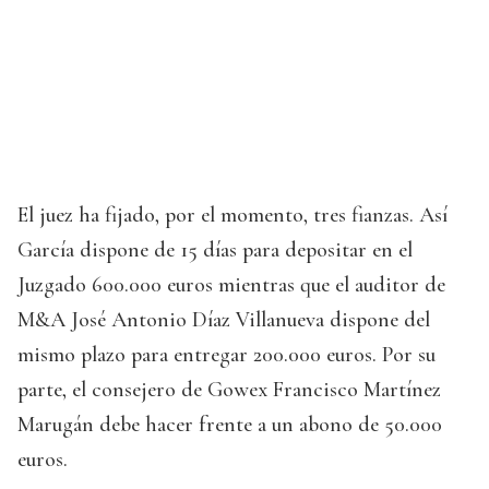
El juez ha fijado, por el momento, tres fianzas. Así
García dispone de 15 días para depositar en el
Juzgado 600.000 euros mientras que el auditor de
M&A José Antonio Díaz Villanueva dispone del
mismo plazo para entregar 200.000 euros. Por su
parte, el consejero de Gowex Francisco Martínez
Marugán debe hacer frente a un abono de 50.000
euros.