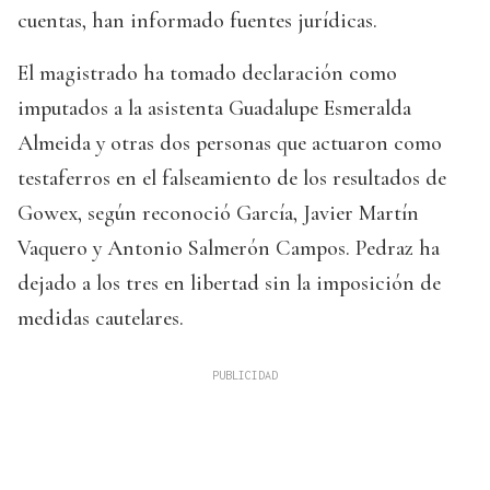
cuentas, han informado fuentes jurídicas.
El magistrado ha tomado declaración como
imputados a la asistenta Guadalupe Esmeralda
Almeida y otras dos personas que actuaron como
testaferros en el falseamiento de los resultados de
Gowex, según reconoció García, Javier Martín
Vaquero y Antonio Salmerón Campos. Pedraz ha
dejado a los tres en libertad sin la imposición de
medidas cautelares.