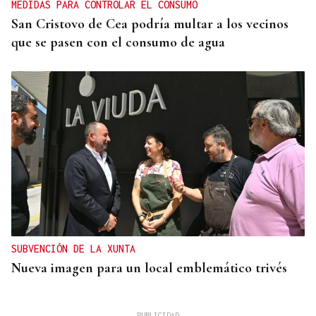
MEDIDAS PARA CONTROLAR EL CONSUMO
San Cristovo de Cea podría multar a los vecinos
que se pasen con el consumo de agua
SUBVENCIÓN DE LA XUNTA
Nueva imagen para un local emblemático trivés