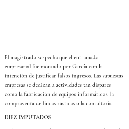
El magistrado sospecha que el entramado
empresarial fue montado por García con la
intención de justificar falsos ingresos. Las supuestas
empresas se dedican a actividades tan dispares
como la fabricación de equipos informáticos, la
compraventa de fincas rústicas o la consultoría.
DIEZ IMPUTADOS