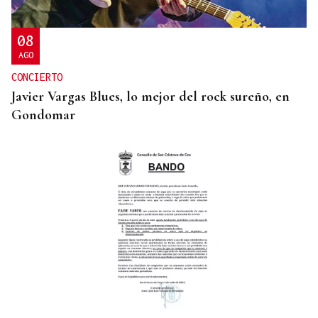
cultivos
08
AGO
CONCIERTO
Javier Vargas Blues, lo mejor del rock sureño, en
Gondomar