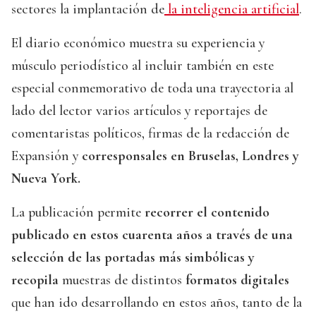
sectores la implantación de
la inteligencia artificial
.
El diario económico muestra su experiencia y
músculo periodístico al incluir también en este
especial conmemorativo de toda una trayectoria al
lado del lector varios artículos y reportajes de
comentaristas políticos, firmas de la redacción de
Expansión y
corresponsales en Bruselas, Londres y
Nueva York.
La publicación permite
recorrer el contenido
publicado en estos cuarenta años a través de una
selección de las portadas más simbólicas y
recopila
muestras de distintos
formatos digitales
que han ido desarrollando en estos años, tanto de la