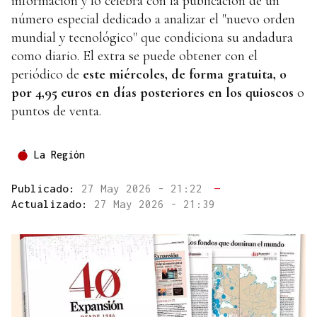
información y lo celebra con la publicación de un
número especial dedicado a analizar el "nuevo orden
mundial y tecnológico" que condiciona su andadura
como diario. El extra se puede obtener con el
periódico de
este miércoles, de forma gratuita, o
por 4,95 euros en días posteriores en los quioscos
o
puntos de venta.
La Región
Publicado:
27 May 2026 - 21:22
—
Actualizado:
27 May 2026 - 21:39