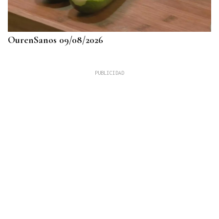
OurenSanos 09/08/2026
725 PLAZAS EN GALICIA
Récord histórico de plazas de Formación Sanitaria
Especializada en 2027: fechas y claves de la