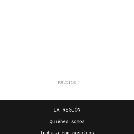
LA REGIÓN
Quiénes somos
Trabaja con nosotros