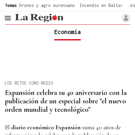
common.go-to-content
Temas
Drones y agro ourensano
Incendio en Baltar
Fes
header.menu.open
Economía
LOS RETOS COMO MEDIO
Expansión celebra su 40 aniversario con la
publicación de un especial sobre "el nuevo
orden mundial y tecnológico"
El
diario económico Expansión
suma 40 años de