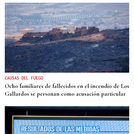
DATOS DEL INE
Gráfico | La compraventa de viviendas
experimentó su mejor junio en 19 años
CAUSAS DEL FUEGO
Ocho familiares de fallecidos en el incendio de Los
Gallardos se personan como acusación particular