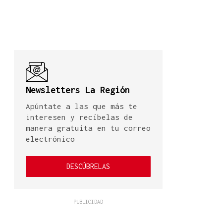
Newsletters La Región
Apúntate a las que más te
interesen y recíbelas de
manera gratuita en tu correo
electrónico
DESCÚBRELAS