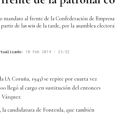
to mandato al frente de la Confederación de Empresa
partir de las seis de la tarde, por la asamblea electora
ctualizado:
10 Feb 2014 - 23:52
a (A Coruña, 1943) se repite por cuarta vez
00 llegó al cargo en sustitución del entonces
e Vázquez.
 la candidatura de Fontenla, que también