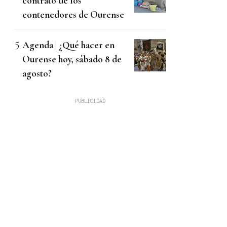
contrato de los
contenedores de Ourense
Agenda | ¿Qué hacer en
Ourense hoy, sábado 8 de
agosto?