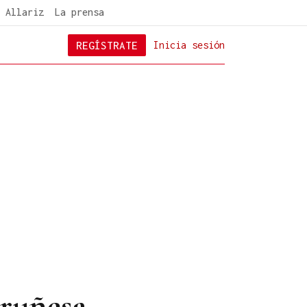
 Allariz
La prensa
REGÍSTRATE
Inicia sesión
oruñesa