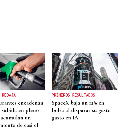
 REBAJA
PRIMEROS RESULTADOS
urantes encadenan
SpaceX baja un 12% en
a subida en pleno
bolsa al disparar su gasto
 acumulan un
gasto en IA
miento de casi el