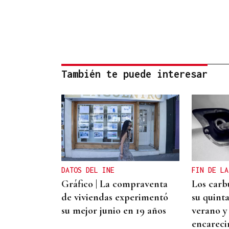
También te puede interesar
DATOS DEL INE
FIN DE LA
Gráfico | La compraventa
Los carb
de viviendas experimentó
su quint
su mejor junio en 19 años
verano y
encareci