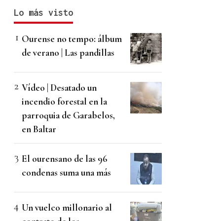
Lo más visto
Ourense no tempo: álbum
de verano | Las pandillas
Vídeo | Desatado un
incendio forestal en la
parroquia de Garabelos,
en Baltar
El ourensano de las 96
condenas suma una más
Un vuelco millonario al