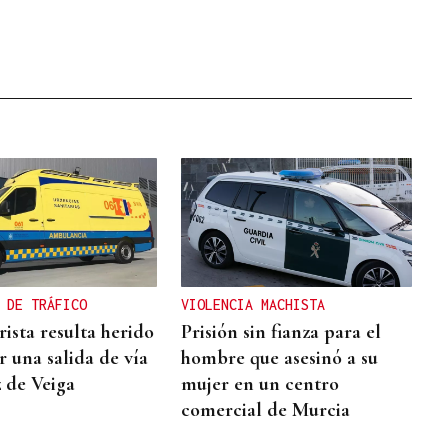
 DE TRÁFICO
VIOLENCIA MACHISTA
ista resulta herido
Prisión sin fianza para el
ir una salida de vía
hombre que asesinó a su
z de Veiga
mujer en un centro
comercial de Murcia