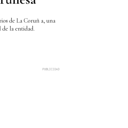
rios de La Coruñ a, una
l de la entidad.