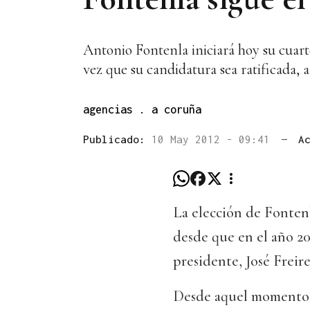
Antonio Fontenla iniciará hoy su cuar
vez que su candidatura sea ratificada, a 
agencias . a coruña
Publicado:
10 May 2012 - 09:41
—
A
La elección de Fontenl
desde que en el año 20
presidente, José Freir
Desde aquel momento,