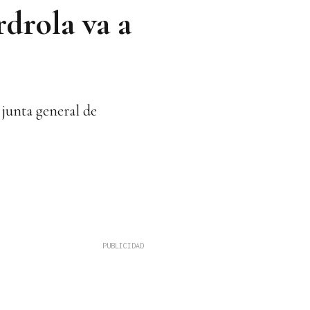
rdrola va a
 junta general de