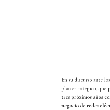
En su discurso ante los
plan estratégico, que
tres próximos años ce
negocio de redes eléct