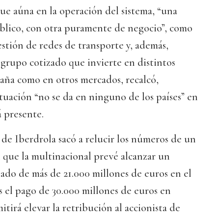
que aúna en la operación del sistema, “una
úblico, con otra puramente de negocio”, como
estión de redes de transporte y, además,
grupo cotizado que invierte en distintos
aña como en otros mercados, recalcó,
tuación “no se da en ninguno de los países” en
á presente.
de Iberdrola sacó a relucir los números de un
l que la multinacional prevé alcanzar un
ado de más de 21.000 millones de euros en el
s el pago de 30.000 millones de euros en
tirá elevar la retribución al accionista de