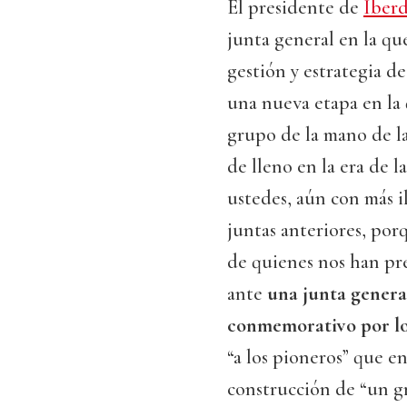
El presidente de
Iberd
junta general en la que
gestión y estrategia de
una nueva etapa en la
grupo de la mano de l
de lleno en la era de 
ustedes, aún con más i
juntas anteriores, po
de quienes nos han pre
ante
una junta genera
conmemorativo por los
“a los pioneros” que en
construcción de “un gr