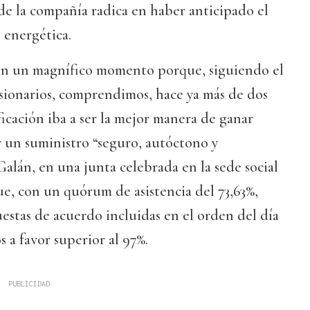
de la compañía radica en haber anticipado el
 energética.
en un magnífico momento porque, siguiendo el
sionarios, comprendimos, hace ya más de dos
ficación iba a ser la mejor manera de ganar
r un suministro “seguro, autóctono y
Galán, en una junta celebrada en la sede social
e, con un quórum de asistencia del 73,63%,
estas de acuerdo incluidas en el orden del día
 a favor superior al 97%.