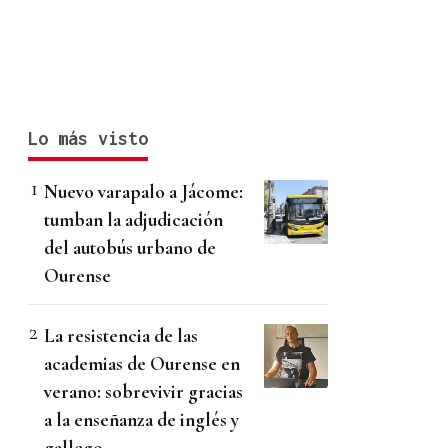
Lo más visto
Nuevo varapalo a Jácome:
tumban la adjudicación
del autobús urbano de
Ourense
La resistencia de las
academias de Ourense en
verano: sobrevivir gracias
a la enseñanza de inglés y
gallego