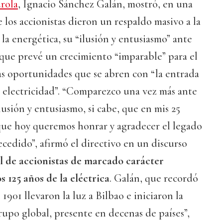
rola
, Ignacio Sánchez Galán, mostró, en una
 los accionistas dieron un respaldo masivo a la
 la energética, su “ilusión y entusiasmo” ante
 que prevé un crecimiento “imparable” para el
as oportunidades que se abren con “la entrada
la electricidad”. “Comparezco una vez más ante
lusión y entusiasmo, si cabe, que en mis 25
rque hoy queremos honrar y agradecer el legado
cedido”, afirmó el directivo en un discurso
l de accionistas de marcado carácter
 125 años de la eléctrica
. Galán, que recordó
 1901 llevaron la luz a Bilbao e iniciaron la
upo global, presente en decenas de países”,