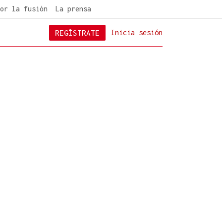
or la fusión
La prensa
REGÍSTRATE
Inicia sesión