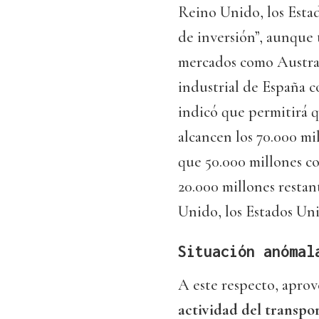
Reino Unido, los Estad
de inversión”, aunque 
mercados como Australi
industrial de España c
indicó que permitirá q
alcancen los 70.000 mil
que 50.000 millones co
20.000 millones restan
Unido, los Estados Unid
Situación anómal
A este respecto, aprov
actividad del transpor