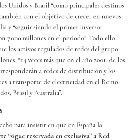
os Unidos y Brasil “como principales destinos
también con el objetivo de crecer en nuevos
a y “seguir siendo el primer inversor
on 7.000 millones en el periodo”. Todo ello,
ue los activos regulados de redes del grupo
lones, “14 veces más que en el año 2001, de los
rresponderán a redes de distribución y los
tes a transporte de electricidad en el Reino
os, Brasil y Australia”.
a
echó para insistir en que en España
la
te “sigue reservada en exclusiva” a Red