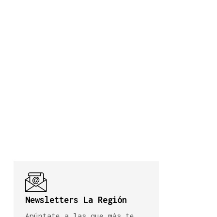
Newsletters La Región
Apúntate a las que más te