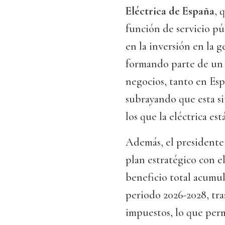
Eléctrica de España
, 
función de servicio p
en la inversión en la g
formando parte de un 
negocios, tanto en Esp
subrayando que esta si
los que la eléctrica est
Además, el presidente 
plan estratégico con e
beneficio total acumul
periodo 2026-2028, tra
impuestos, lo que permi