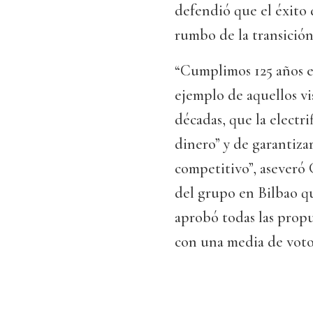
defendió que el éxito 
rumbo de la transición
“Cumplimos 125 años 
ejemplo de aquellos vi
décadas, que la electri
dinero” y de garantiza
competitivo”, aseveró 
del grupo en Bilbao qu
aprobó todas las propu
con una media de votos