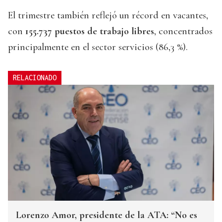
El trimestre también reflejó un récord en vacantes,
con
155.737 puestos de trabajo libres
, concentrados
principalmente en el sector servicios (86,3 %).
RELACIONADO
Lorenzo Amor, presidente de la ATA: “No es