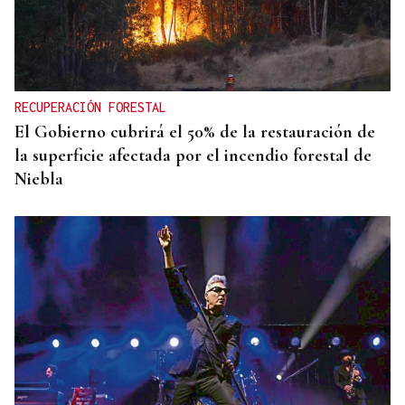
DATOS DEL INE
Gráfico | La compraventa de viviendas
experimentó su mejor junio en 19 años
RECUPERACIÓN FORESTAL
El Gobierno cubrirá el 50% de la restauración de
la superficie afectada por el incendio forestal de
Niebla