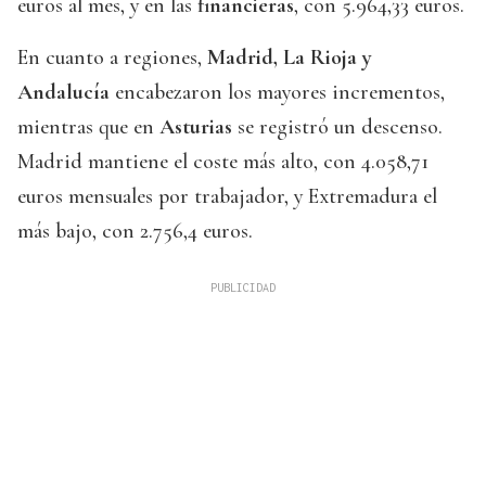
euros al mes, y en las
financieras
, con 5.964,33 euros.
En cuanto a regiones,
Madrid, La Rioja y
Andalucía
encabezaron los mayores incrementos,
mientras que en
Asturias
se registró un descenso.
Madrid mantiene el coste más alto, con 4.058,71
euros mensuales por trabajador, y Extremadura el
más bajo, con 2.756,4 euros.