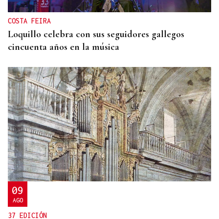
COSTA FEIRA
Loquillo celebra con sus seguidores gallegos
cincuenta años en la música
09
AGO
37 EDICIÓN