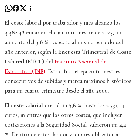
El coste laboral por trabajador y mes alcanzó los
3.382,48 euros
en el cuarto trimestre de 2025, un
aumento del
3,8 %
respecto al mismo periodo del
año anterior, según la
Encuesta Trimestral de Coste
Laboral (ETCL)
del
Instituto Nacional de
Estadística (INE)
. Esta cifra refleja 20 trimestres
consecutivos de subidas y marca máximos históricos
para un cuarto trimestre desde el año 2000.
El
coste salarial
creció un
3,6 %
, hasta los 2.531,04
euros, mientras que los
otros costes
, que incluyen
cotizaciones a la Seguridad Social, subieron un
4,4
%
. Dentro de estos, las cotizaciones obligatorias