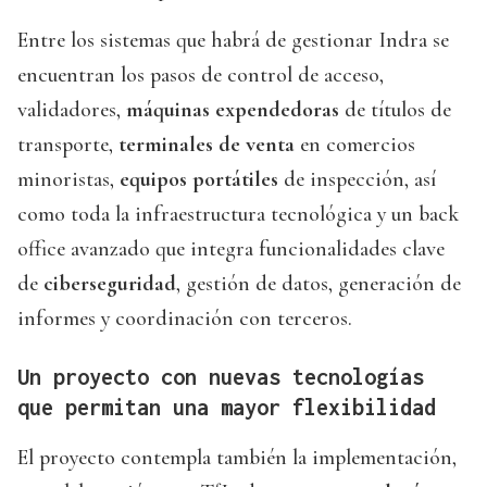
Entre los sistemas que habrá de gestionar Indra se
encuentran los pasos de control de acceso,
validadores,
máquinas expendedoras
de títulos de
transporte,
terminales de venta
en comercios
minoristas,
equipos portátiles
de inspección, así
como toda la infraestructura tecnológica y un back
office avanzado que integra funcionalidades clave
de
ciberseguridad
, gestión de datos, generación de
informes y coordinación con terceros.
Un proyecto con nuevas tecnologías
que permitan una mayor flexibilidad
El proyecto contempla también la implementación,