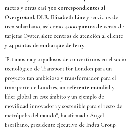
metro
y otras casi
300 correspondientes al
Overground, DLR, Elizabeth Line
y servicios de
tren suburbano, así como
4.000 puntos de venta
de
tarjetas Oyster,
siete centros
de atención al cliente
y
24 puntos de embarque de ferry
.
"Estamos muy orgullosos de convertirnos en el socio
tecnológico de Transport for London para un
proyecto tan ambicioso y transformador para el
transporte de Londres, un
referente mundial
y
líder global en este ámbito y un ejemplo de
movilidad innovadora y sostenible para el resto de
metrópolis del mundo", ha afirmado Ángel
Escribano, presidente ejecutivo de Indra Group.