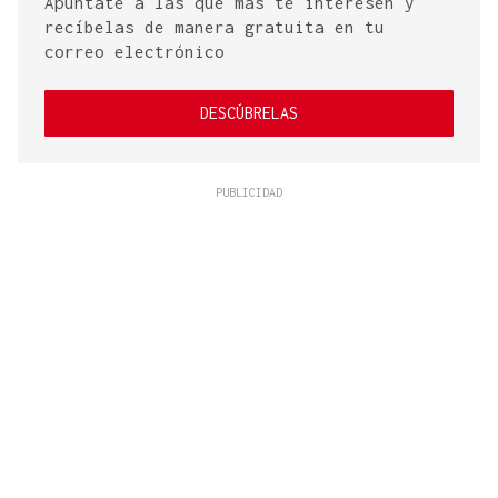
Apúntate a las que más te interesen y
recíbelas de manera gratuita en tu
correo electrónico
DESCÚBRELAS