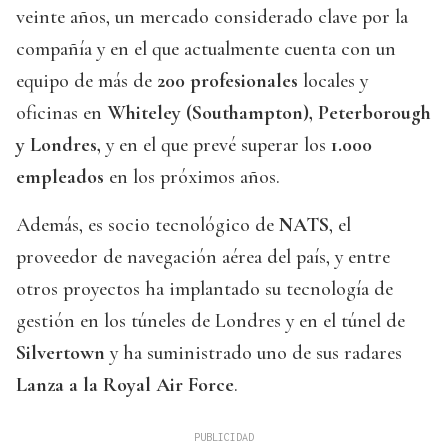
veinte años, un mercado considerado clave por la
compañía y en el que actualmente cuenta con un
equipo de más de
200 profesionales
locales y
oficinas en
Whiteley (Southampton), Peterborough
y Londres,
y en el que prevé superar los
1.000
empleados
en los próximos años.
Además, es socio tecnológico de
NATS
, el
proveedor de navegación aérea del país, y entre
otros proyectos ha implantado su tecnología de
gestión en los túneles de Londres y en el túnel de
Silvertown
y ha suministrado uno de sus radares
Lanza a la Royal Air Force
.