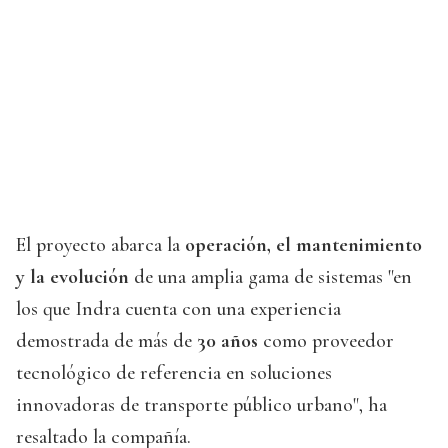
El proyecto abarca la
operación, el mantenimiento
y la evolución
de una amplia gama de sistemas "en
los que Indra cuenta con una experiencia
demostrada de más de
30 años
como proveedor
tecnológico de referencia en soluciones
innovadoras de transporte público urbano", ha
resaltado la compañía.