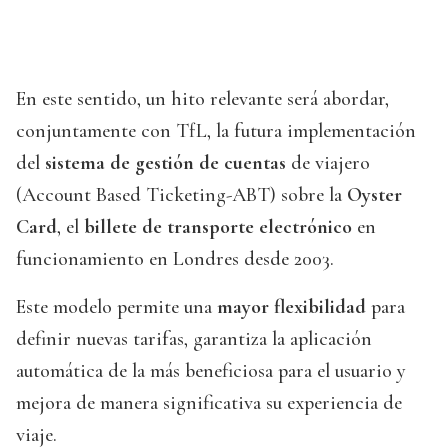
En este sentido, un hito relevante será abordar,
conjuntamente con TfL, la futura implementación
del
sistema de gestión de cuentas
de viajero
(Account Based Ticketing-ABT) sobre la
Oyster
Card
, el
billete de transporte electrónico
en
funcionamiento en Londres desde 2003.
Este modelo permite una
mayor flexibilidad
para
definir nuevas tarifas, garantiza la aplicación
automática de la más beneficiosa para el usuario y
mejora de manera significativa su experiencia de
viaje.