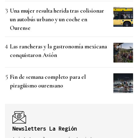
Una mujer resulta herida tras colisionar
un autobús urbano y un coche en
Ourense
Las rancheras y la gastronomía mexicana
conquistaron Avión
Fin de semana completo para el
piragüismo ourensano
Newsletters La Región