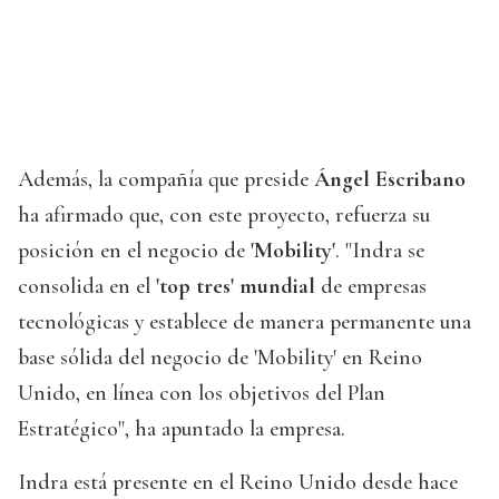
Además, la compañía que preside
Ángel Escribano
ha afirmado que, con este proyecto, refuerza su
posición en el negocio de
'Mobility'
. "Indra se
consolida en el
'top tres' mundial
de empresas
tecnológicas y establece de manera permanente una
base sólida del negocio de 'Mobility' en Reino
Unido, en línea con los objetivos del Plan
Estratégico", ha apuntado la empresa.
Indra está presente en el Reino Unido desde hace