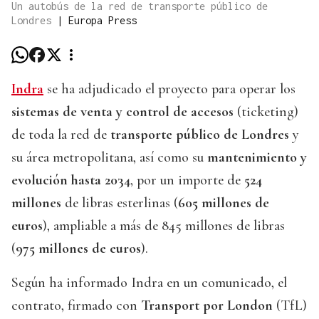
Un autobús de la red de transporte público de
Londres
|
Europa Press
Indra
se ha adjudicado el proyecto para operar los
sistemas de venta y control de accesos
(ticketing)
de toda la red de
transporte público de Londres
y
su área metropolitana, así como su
mantenimiento y
evolución hasta 2034
, por un importe de
524
millones
de libras esterlinas (
605 millones de
euros
), ampliable a más de 845 millones de libras
(
975 millones de euros
).
Según ha informado Indra en un comunicado, el
contrato, firmado con
Transport por London
(TfL)