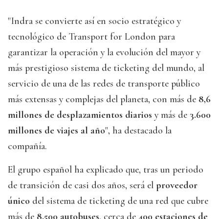
"Indra se convierte así en socio estratégico y
tecnológico de Transport for London para
garantizar la operación y la evolución del mayor y
más prestigioso sistema de ticketing del mundo, al
servicio de una de las redes de transporte público
más extensas y complejas del planeta, con más de
8,6
millones de desplazamientos diarios
y más de
3.600
millones de viajes al año
", ha destacado la
compañía.
El grupo español ha explicado que, tras un periodo
de transición de casi dos años, será el
proveedor
único
del sistema de ticketing de una red que cubre
más de
8.500 autobuses
, cerca de
400 estaciones de