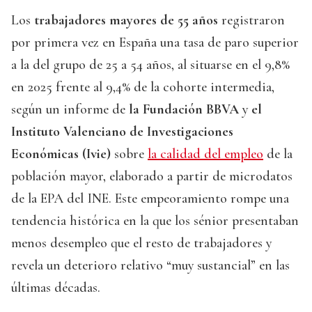
Los
trabajadores mayores de 55 años
registraron
por primera vez en España una tasa de paro superior
a la del grupo de 25 a 54 años, al situarse en el 9,8%
en 2025 frente al 9,4% de la cohorte intermedia,
según un informe de
la Fundación BBVA
y
el
Instituto Valenciano de Investigaciones
Económicas (Ivie)
sobre
la calidad del empleo
de la
población mayor, elaborado a partir de microdatos
de la EPA del INE. Este empeoramiento rompe una
tendencia histórica en la que los sénior presentaban
menos desempleo que el resto de trabajadores y
revela un deterioro relativo “muy sustancial” en las
últimas décadas.