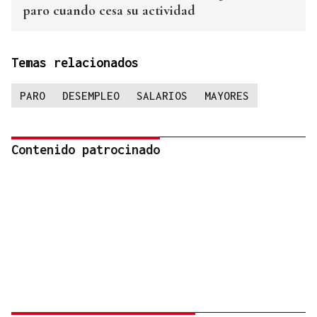
paro cuando cesa su actividad
Temas relacionados
PARO
DESEMPLEO
SALARIOS
MAYORES
Contenido patrocinado