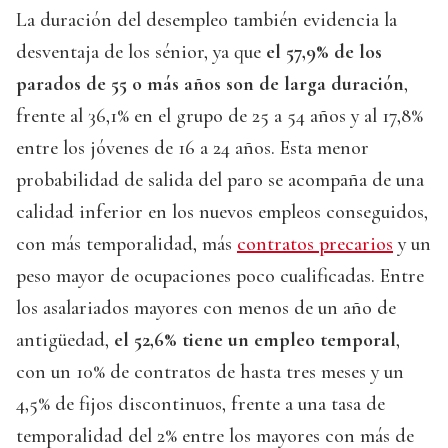
La duración del desempleo también evidencia la
desventaja de los sénior, ya que
el 57,9% de los
parados de 55 o más años son de larga duración
,
frente al 36,1% en el grupo de 25 a 54 años y al 17,8%
entre los jóvenes de 16 a 24 años. Esta menor
probabilidad de salida del paro se acompaña de una
calidad inferior en los nuevos empleos conseguidos,
con más temporalidad, más
contratos precarios
y un
peso mayor de ocupaciones poco cualificadas. Entre
los asalariados mayores con menos de un año de
antigüedad,
el 52,6% tiene un empleo temporal
,
con un 10% de contratos de hasta tres meses y un
4,5% de fijos discontinuos, frente a una tasa de
temporalidad del 2% entre los mayores con más de