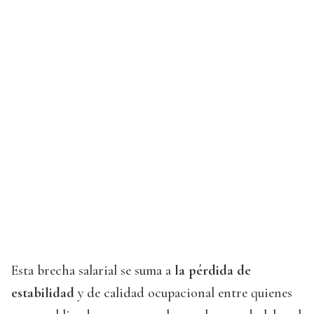
Esta brecha salarial se suma a
la pérdida de
estabilidad
y de calidad ocupacional entre quienes