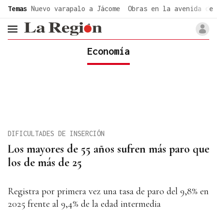
common.go-to-content
Temas
Nuevo varapalo a Jácome
Obras en la avenida de 
header.menu.open
Economía
DIFICULTADES DE INSERCIÓN
Los mayores de 55 años sufren más paro que
los de más de 25
Registra por primera vez una tasa de paro del 9,8% en
2025 frente al 9,4% de la edad intermedia