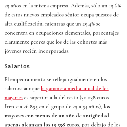
25 años en la misma empresa. Además, sólo un 15,6%
de estos nuevos empleados sénior ocupa puestos de
alta cualificación, mientras que un 29,4% se
concentra en ocupaciones elementales, porcentajes
claramente peores que los de las cohortes más
jóvenes recién incorporadas.
Salarios
El empeoramiento se refleja igualmente en los
salarios: aunque
la ganancia media anual de los
mayores
es superior a la del resto (30.038 euros
frente a 26.855 en el grupo de 25 a 54 años),
los
mayores con menos de un año de antigüedad
apenas alcanzan los 19.558 euros
, por debajo de los