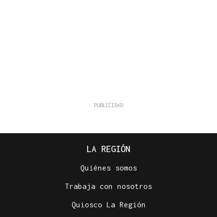
LA REGIÓN
Quiénes somos
Trabaja con nosotros
Quiosco La Región