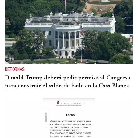
INVESTIGACIÓN
Una nueva tecnología utiliza la IA para optimizar
cultivos
REFORMAS
Donald Trump deberá pedir permiso al Congreso
para construir el salón de baile en la Casa Blanca