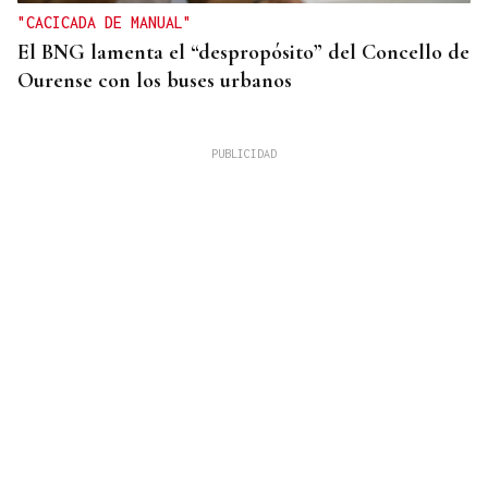
"CACICADA DE MANUAL"
El BNG lamenta el “despropósito” del Concello de
Ourense con los buses urbanos
OBITUARIO
Muere Jorge Messi, padre de Leo Messi, a los 68
años