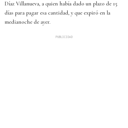
Díaz Villanueva, a quien había dado un plazo de 15
días para pagar esa cantidad, y que expiró en la
medianoche de ayer.