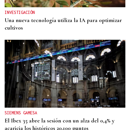
INVESTIGACIÓN
Una nueva tecnología utiliza la IA para optimizar
cultivos
SIEMENS GAMESA
El Ibex 35 abre la sesión con un alza del 0,4% y
acaricia los históricos 20.100 puntos