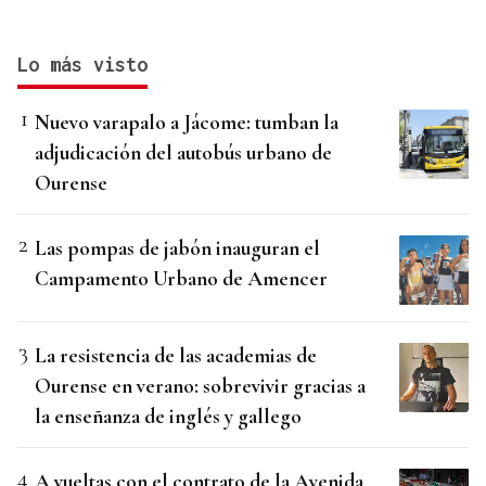
Lo más visto
Nuevo varapalo a Jácome: tumban la
adjudicación del autobús urbano de
Ourense
Las pompas de jabón inauguran el
Campamento Urbano de Amencer
La resistencia de las academias de
Ourense en verano: sobrevivir gracias a
la enseñanza de inglés y gallego
A vueltas con el contrato de la Avenida