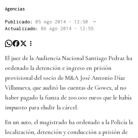
Agencias
Publicado:
05 Ago 2014 - 12:50
—
Actualizado:
06 Ago 2014 - 12:55
El juez de la Audiencia Nacional Santiago Pedraz ha
ordenado la detención e ingreso en prisión
provisional del socio de M&A José Antonio Díaz
Villanueva, que auditó las cuentas de Gowex, al no
haber pagado la fianza de 200.000 euros que le había
impuesto para eludir la cárcel.
En un auto, el magistrado ha ordenado a la Policía la
localización, detención y conducción a prisión de