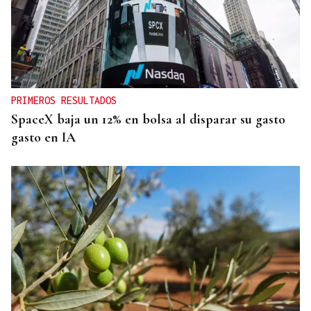
PRIMEROS RESULTADOS
SpaceX baja un 12% en bolsa al disparar su gasto
gasto en IA