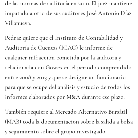
de las normas de auditoría en 2010. El juez mantiene
imputado a otro de sus auditores José Antonio Díaz
Villanueva.
Pedraz quiere que el Instituto de Contabilidad y
Auditoría de Cuentas (ICAC) le informe de
cualquier infracción cometida por la auditora y
relacionada con Gowex en el periodo comprendido
entre 2008 y 2013 y que se designe un funcionario
para que se ocupe del análisis y estudio de todos los
informes elaborados por M&A durante ese plazo.
También requiere al Mercado Alternativo Bursátil
(MAB) toda la documentacion sobre la salida a bolsa
y seguimiento sobre el grupo investigado.