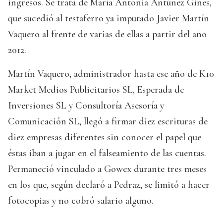
ingresos. Se trata de María Antonia Antúnez Gines,
que sucedió al testaferro ya imputado Javier Martín
Vaquero al frente de varias de ellas a partir del año
2012.
Martín Vaquero, administrador hasta ese año de K10
Market Medios Publicitarios SL, Esperada de
Inversiones SL y Consultoría Asesoría y
Comunicación SL, llegó a firmar diez escrituras de
diez empresas diferentes sin conocer el papel que
éstas iban a jugar en el falseamiento de las cuentas.
Permaneció vinculado a Gowex durante tres meses
en los que, según declaró a Pedraz, se limitó a hacer
fotocopias y no cobró salario alguno.