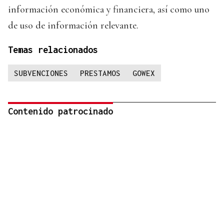
información económica y financiera, así como uno
de uso de información relevante.
Temas relacionados
SUBVENCIONES
PRESTAMOS
GOWEX
Contenido patrocinado