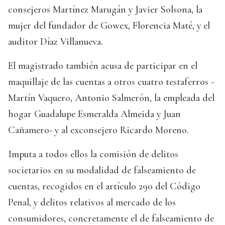
consejeros Martínez Marugán y Javier Solsona, la
mujer del fundador de Gowex, Florencia Maté, y el
auditor Díaz Villanueva.
El magistrado también acusa de participar en el
maquillaje de las cuentas a otros cuatro testaferros -
Martín Vaquero, Antonio Salmerón, la empleada del
hogar Guadalupe Esmeralda Almeida y Juan
Cañamero- y al exconsejero Ricardo Moreno.
Imputa a todos ellos la comisión de delitos
societarios en su modalidad de falseamiento de
cuentas, recogidos en el artículo 290 del Código
Penal, y delitos relativos al mercado de los
consumidores, concretamente el de falseamiento de