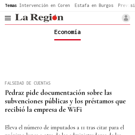
common.go-to-content
Temas
Intervención en Coren
Estafa en Burgos
Previsi
header.menu.open
Economía
FALSEDAD DE CUENTAS
Pedraz pide documentación sobre las
subvenciones públicas y los préstamos que
recibió la empresa de WiFi
Eleva el número de imputados a 11 tras citar para el