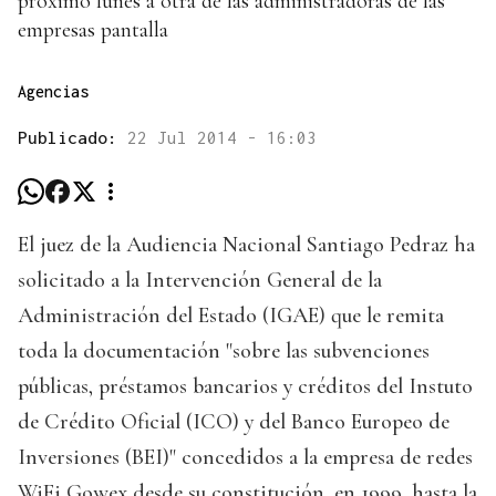
próximo lunes a otra de las administradoras de las
empresas pantalla
Agencias
Publicado:
22 Jul 2014 - 16:03
El juez de la Audiencia Nacional Santiago Pedraz ha
solicitado a la Intervención General de la
Administración del Estado (IGAE) que le remita
toda la documentación "sobre las subvenciones
públicas, préstamos bancarios y créditos del Instuto
de Crédito Oficial (ICO) y del Banco Europeo de
Inversiones (BEI)" concedidos a la empresa de redes
WiFi Gowex desde su constitución, en 1999, hasta la