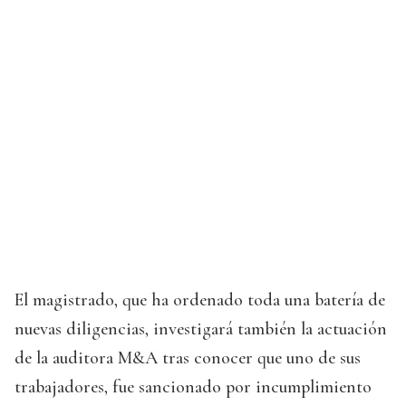
El magistrado, que ha ordenado toda una batería de
nuevas diligencias, investigará también la actuación
de la auditora M&A tras conocer que uno de sus
trabajadores, fue sancionado por incumplimiento