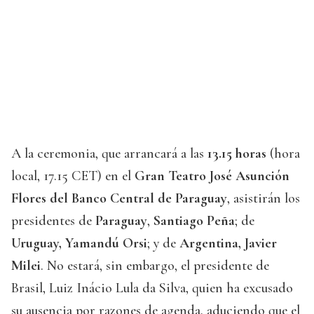
A la ceremonia, que arrancará a las
13.15 horas
(hora
local, 17.15 CET) en el
Gran Teatro José Asunción
Flores del Banco Central de Paraguay
, asistirán los
presidentes de
Paraguay
,
Santiago Peña
; de
Uruguay, Yamandú Orsi
; y de
Argentina, Javier
Milei
. No estará, sin embargo, el presidente de
Brasil, Luiz Inácio Lula da Silva, quien ha excusado
su ausencia por razones de agenda, aduciendo que el