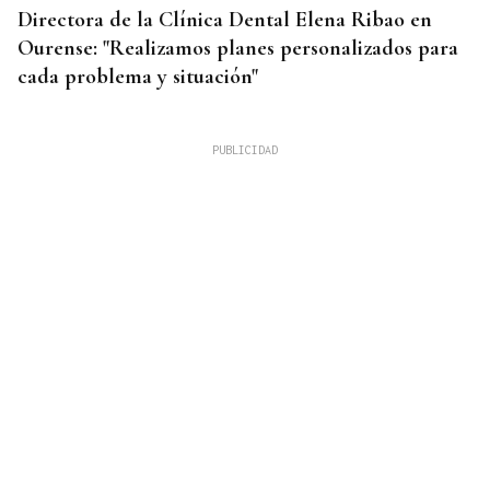
Directora de la Clínica Dental Elena Ribao en
Ourense: "Realizamos planes personalizados para
cada problema y situación"
BLOQUEOS
Comerciantes de O Barco se quejan del servicio
del punto limpio