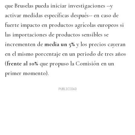
que Bruselas pueda iniciar investigaciones --y
activar medidas específicas después-- en caso de
fuerte impacto en productos agrícolas europeos si
las importaciones de productos sensibles se
incrementen de
media un 5%
y los precios cayeran
en el mismo porcentaje en un periodo de tres años
(
frente al 10%
que propuso la Comisión en un
primer momento).