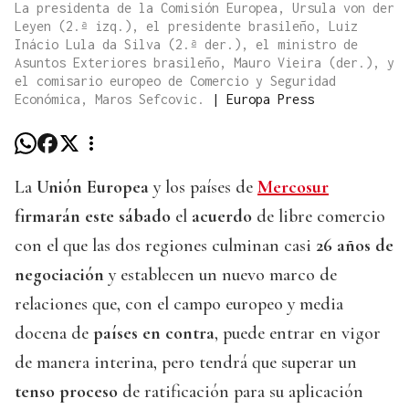
La presidenta de la Comisión Europea, Ursula von der
Leyen (2.ª izq.), el presidente brasileño, Luiz
Inácio Lula da Silva (2.ª der.), el ministro de
Asuntos Exteriores brasileño, Mauro Vieira (der.), y
el comisario europeo de Comercio y Seguridad
Económica, Maros Sefcovic.
|
Europa Press
La
Unión Europea
y los países de
Mercosur
firmarán este sábado
el
acuerdo
de libre comercio
con el que las dos regiones culminan casi
26 años de
negociación
y establecen un nuevo marco de
relaciones que, con el campo europeo y media
docena de
países en contra
, puede entrar en vigor
de manera interina, pero tendrá que superar un
tenso proceso
de ratificación para su aplicación