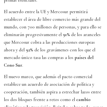
primas esenciales.
El acuerdo entre la UE y Mercosur permitirá
establecer el área de libre comercio más grande del
mundo, con 700 millones de personas, y para ello se
eliminarán progresivamente el
91%
de los aranceles
que Mercosur cobra a las producciones europeas
ahora y del
92%
de los gravámenes con los que el
mercado único tasa las compras a los
países del
Cono Sur
.
El nuevo marco, que además el pacto comercial
establece un acuerdo de asociación de política y
cooperación, también aspira a estrechar lazos entre
los dos bloques frente a retos como el
cambio