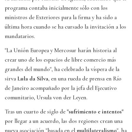
programa contaba inicialmente sólo con los
ministros de Exteriores para la firma y ha sido a
última hora cuando se ha cursado la invitación a los
mandatarios.
"La Unión Europea y Mercosur harán historia al
crear uno de los espacios de libre comercio más
grandes del mundo", ha celebrado la víspera de la
sirva
Lula da Silva
, en una rueda de prensa en Río
de Janeiro acompañado por la jefa del Ejecutivo
comunitario, Ursula von der Leyen.
Tras un cuarto de siglo de
"sufrimiento e intentos"
por llegar a un acuerdo, las dos regiones crean una
nueva asociación "basada en el
multilateralismo
", ha