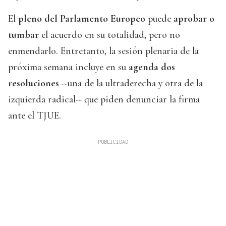
El
pleno del Parlamento Europeo
puede
aprobar o
tumbar
el acuerdo en su totalidad, pero no
enmendarlo. Entretanto, la sesión plenaria de la
próxima semana incluye en su
agenda dos
resoluciones
--una de la ultraderecha y otra de la
izquierda radical-- que piden denunciar la firma
ante el TJUE.