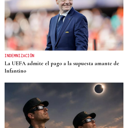
INVESTIGACIÓN
Una nueva tecnología utiliza la IA para optimizar
cultivos
INDEMNIZACIÓN
La UEFA admite el pago a la supuesta amante de
Infantino