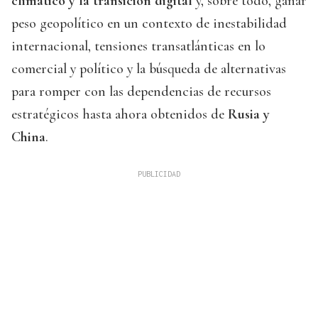
climático y la transición digital
y, sobre todo, ganar
peso geopolítico en un contexto de inestabilidad
internacional, tensiones transatlánticas en lo
comercial y político y la búsqueda de alternativas
para romper con las dependencias de recursos
estratégicos hasta ahora obtenidos de
Rusia y
China
.