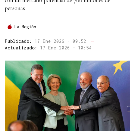
con un mercado potencial de 700 millones de
personas
La Región
Publicado:
17 Ene 2026 - 09:52
—
Actualizado:
17 Ene 2026 - 10:54