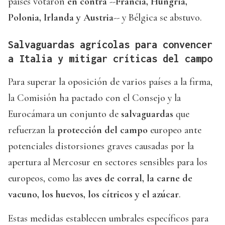
países votaron
en contra
--
Francia, Hungría,
Polonia, Irlanda y Austria
-- y Bélgica se abstuvo.
Salvaguardas agrícolas para convencer
a Italia y mitigar críticas del campo
Para superar la oposición de varios países a la firma,
la Comisión ha pactado con el Consejo y la
Eurocámara un conjunto de
salvaguardas
que
refuerzan la
protección del campo
europeo ante
potenciales distorsiones graves causadas por la
apertura al Mercosur en sectores sensibles para los
europeos, como las
aves de corral, la carne de
vacuno, los huevos, los cítricos y el azúcar
.
Estas medidas establecen umbrales específicos para