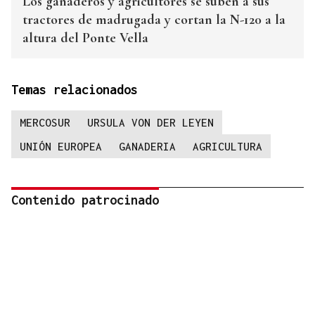
Los ganaderos y agricultores se suben a sus
tractores de madrugada y cortan la N-120 a la
altura del Ponte Vella
Temas relacionados
MERCOSUR
URSULA VON DER LEYEN
UNIÓN EUROPEA
GANADERIA
AGRICULTURA
Contenido patrocinado