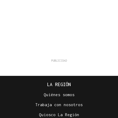
LA REGIÓN
Quiénes somos
Trabaja con nosotros
Quiosco La Región