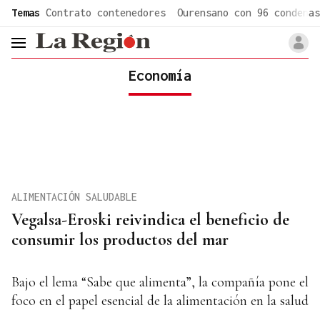
common.go-to-content
Temas
Contrato contenedores
Ourensano con 96 condenas
header.menu.open
Economía
ALIMENTACIÓN SALUDABLE
Vegalsa-Eroski reivindica el beneficio de
consumir los productos del mar
Bajo el lema “Sabe que alimenta”, la compañía pone el
foco en el papel esencial de la alimentación en la salud