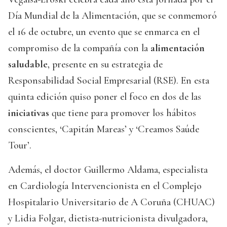
Día Mundial de la Alimentación, que se conmemoró
el 16 de octubre, un evento que se enmarca en el
compromiso de la compañía con la
alimentación
saludable
, presente en su estrategia de
Responsabilidad Social Empresarial (RSE). En esta
quinta edición quiso poner el foco en dos de las
iniciativas
que tiene para promover los hábitos
conscientes, ‘Capitán Mareas’ y ‘Creamos Saúde
Tour’.
Además, el doctor Guillermo Aldama, especialista
en Cardiología Intervencionista en el Complejo
Hospitalario Universitario de A Coruña (CHUAC)
y Lidia Folgar, dietista-nutricionista divulgadora,