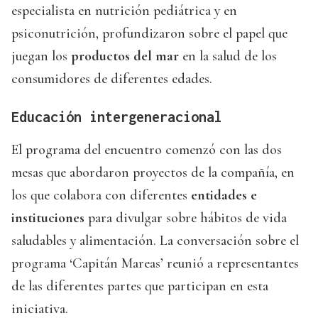
especialista en nutrición pediátrica y en
psiconutrición, profundizaron sobre el papel que
juegan los
productos del mar
en la salud de los
consumidores de diferentes edades.
Educación intergeneracional
El programa del encuentro comenzó con las dos
mesas que abordaron proyectos de la compañía, en
los que colabora con diferentes
entidades e
instituciones
para divulgar sobre hábitos de vida
saludables y alimentación. La conversación sobre el
programa ‘Capitán Mareas’ reunió a representantes
de las diferentes partes que participan en esta
iniciativa.