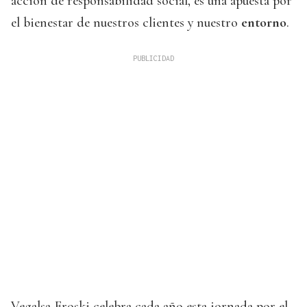
acción de responsabilidad social, es una apuesta por
el bienestar de nuestros clientes y nuestro
entorno
.
Vegalsa-Eroski celebra cada año esta jornada por el