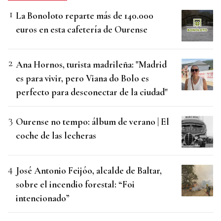
La Bonoloto reparte más de 140.000
euros en esta cafetería de Ourense
Ana Hornos, turista madrileña: "Madrid
es para vivir, pero Viana do Bolo es
perfecto para desconectar de la ciudad"
Ourense no tempo: álbum de verano | El
coche de las lecheras
José Antonio Feijóo, alcalde de Baltar,
sobre el incendio forestal: “Foi
intencionado”