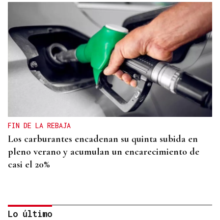
FIN DE LA REBAJA
Los carburantes encadenan su quinta subida en
pleno verano y acumulan un encarecimiento de
casi el 20%
Lo último