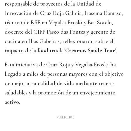
responsable de proyectos de la Unidad de
Innovación de Cruz Roja Galicia, Irasema Dámaso,
técnico de RSE en Vegalsa-Eroski y Bea Sotelo,
docente del CIFP Paseo das Pontes y gerente de
cocina en Illas Gabeiras, reflexionaron sobre el
impacto de la
food truck ‘Creamos Saúde Tour’
.
Esta iniciativa de Cruz Roja y Vegalsa-Eroski ha
llegado a miles de personas mayores con el objetivo
de mejorar su
calidad de vida
mediante recetas
saludables y la promoción de un envejecimiento
activo.