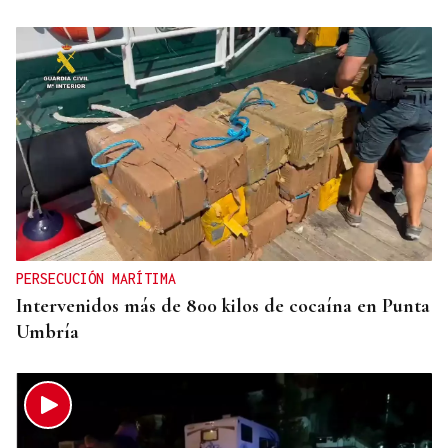
PRIMEROS RESULTADOS
SpaceX baja un 12% en bolsa al disparar su gasto
gasto en IA
PERSECUCIÓN MARÍTIMA
Intervenidos más de 800 kilos de cocaína en Punta
Umbría