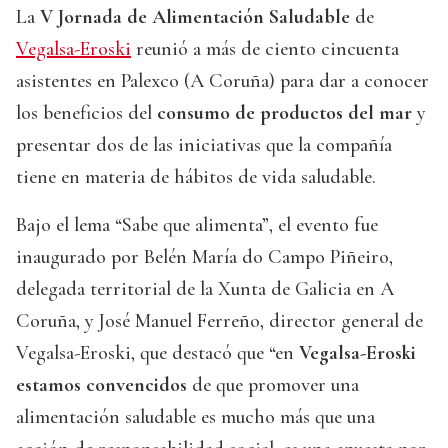
La
V Jornada de Alimentación Saludable
de
Vegalsa-Eroski
reunió a más de ciento cincuenta
asistentes en Palexco (A Coruña) para dar a conocer
los beneficios del
consumo de productos del mar
y
presentar dos de las iniciativas que la compañía
tiene en materia de hábitos de vida saludable.
Bajo el lema “Sabe que alimenta”, el evento fue
inaugurado por Belén María do Campo Piñeiro,
delegada territorial de la Xunta de Galicia en A
Coruña, y José Manuel Ferreño, director general de
Vegalsa-Eroski, que destacó que “en
Vegalsa-Eroski
estamos convencidos
de que promover una
alimentación saludable es mucho más que una