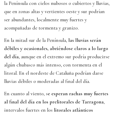
la Península con cielos nubosos o cubiertos y lluvias,
que en zonas altas y vertientes oeste y sur podrían
ser abundantes, localmente muy fuertes y
acompañadas de tormenta y granizo.
En la mitad sur de la Península,
las lluvias serán
débiles y ocasionales, abriéndose claros a lo largo
del día
, aunque en el extremo sur podría producirse
algún chubasco más intenso, con tormenta en el
litoral. En el nordeste de Cataluña podrían darse
lluvias débiles o moderadas al final del día.
En cuanto al viento, s
e esperan rachas muy fuertes
al final del día en los prelitorales de Tarragona
,
intervalos fuertes en los
litorales atlánticos