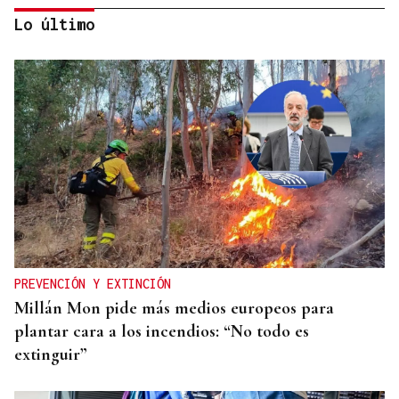
Lo último
PREVISIÓN DEL TIEMPO
Las lluvias regresan a Ourense antes de un nuevo
episodio de calor de hasta 35 grados esta semana
PREVENCIÓN Y EXTINCIÓN
Millán Mon pide más medios europeos para
plantar cara a los incendios: “No todo es
extinguir”