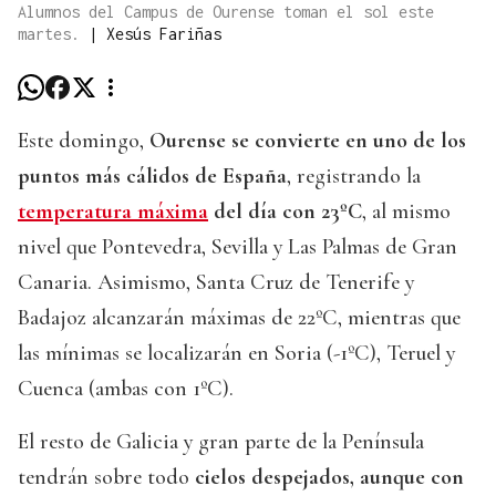
Alumnos del Campus de Ourense toman el sol este
martes.
|
Xesús Fariñas
Este domingo,
Ourense se convierte en uno de los
puntos más cálidos de España
, registrando la
temperatura máxima
del día con 23ºC
, al mismo
nivel que Pontevedra, Sevilla y Las Palmas de Gran
Canaria. Asimismo, Santa Cruz de Tenerife y
Badajoz alcanzarán máximas de 22ºC, mientras que
las mínimas se localizarán en Soria (-1ºC), Teruel y
Cuenca (ambas con 1ºC).
El resto de Galicia y gran parte de la Península
tendrán sobre todo
cielos despejados, aunque con