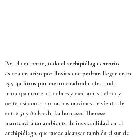
Por el contrario,
todo el archipiélago canario
estará en aviso por lluvias que podrán llegar entre
15 y 40 litros por metro cuadrado
, afectando
principalmente a cumbres y medianías del sur y
oeste, así como por rachas máximas de viento de
entre 51 y 80 km/h.
La borrasca Therese
mantendrá un ambiente de inestabilidad en el
archipiélago
, que puede alcanzar también el sur de