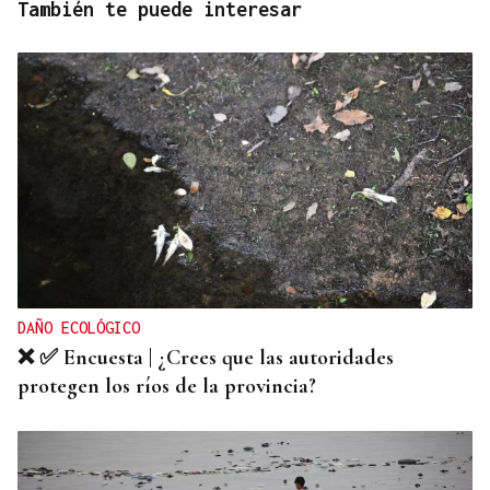
También te puede interesar
DAÑO ECOLÓGICO
❌ ✅ Encuesta | ¿Crees que las autoridades
protegen los ríos de la provincia?