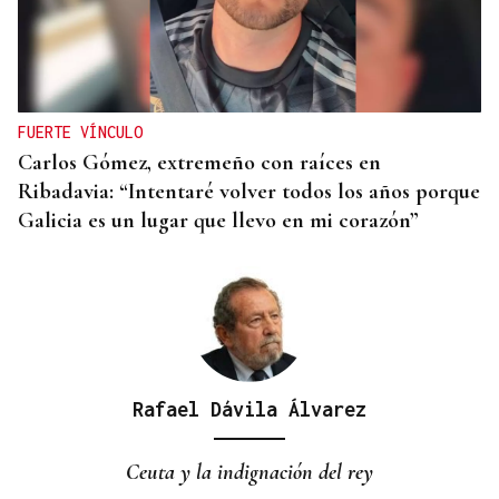
PROGRAMACIÓN CULTURAL
❌ ✅ Encuesta | ¿Crees que hay suficientes
actividades culturales en la ciudad de Ourense
este verano?
FUERTE VÍNCULO
Carlos Gómez, extremeño con raíces en
Ribadavia: “Intentaré volver todos los años porque
Galicia es un lugar que llevo en mi corazón”
Rafael Dávila Álvarez
Ceuta y la indignación del rey