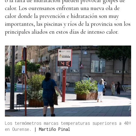
o la falta de hidratación pueden provocar golpes de
calor. Los ourensanos enfrentan una nueva ola de
calor donde la prevención e hidratación son muy
importantes, las piscinas y ríos de la provincia son los
principales aliados en estos días de intenso calor.
Los termómetros marcas temperaturas superiores a 40º
en Ourense.
|
Martiño Pinal