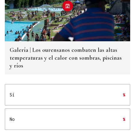
Galería | Los ourensanos combaten las altas
temperaturas y el calor con sombras, piscinas
y ríos
Sí
%
No
%