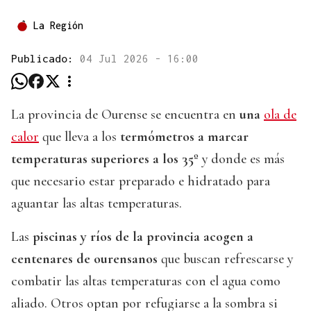
La Región
Publicado:
04 Jul 2026 - 16:00
La provincia de Ourense se encuentra en
una
ola de
calor
que lleva a los
termómetros a marcar
temperaturas superiores a los 35º
y donde es más
que necesario estar preparado e hidratado para
aguantar las altas temperaturas.
Las
piscinas y ríos de la provincia acogen a
centenares de ourensanos
que buscan refrescarse y
combatir las altas temperaturas con el agua como
aliado. Otros optan por refugiarse a la sombra si