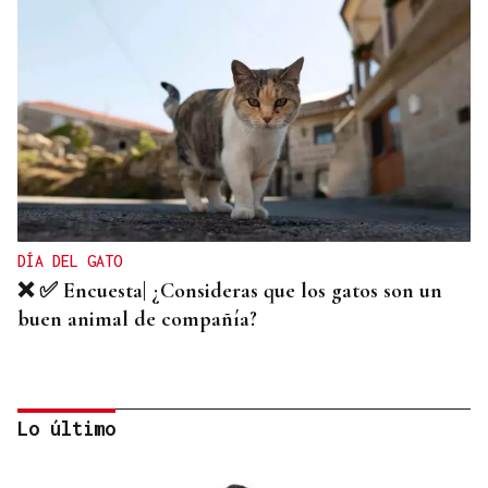
DÍA DEL GATO
❌ ✅ Encuesta| ¿Consideras que los gatos son un
buen animal de compañía?
Lo último