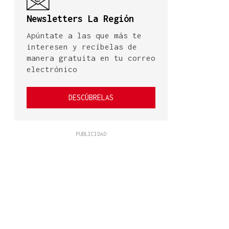
Newsletters La Región
Apúntate a las que más te
interesen y recíbelas de
manera gratuita en tu correo
electrónico
DESCÚBRELAS