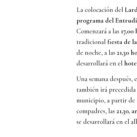
La colocación del
Lard
programa del Entrud
Comenzará a las
17,00 
tradicional
fiesta de l
de noche, a las
21,30 h
desarrollará en el
hote
Una semana después, 
también irá precedida 
municipio, a partir de
compadres, las
21,30, a
se desarrollará en el 