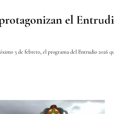
á protagonizan el Entrud
próximo 5 de febrero, el programa del Entrudio 2026 q