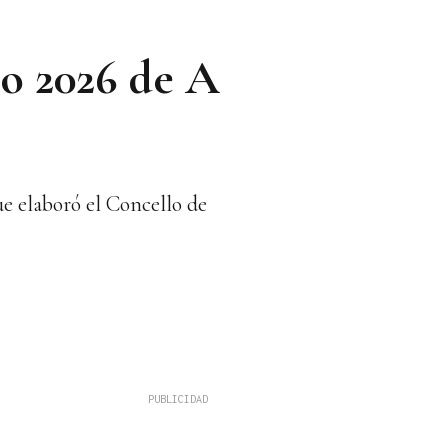
io 2026 de A
ue elaboró el Concello de