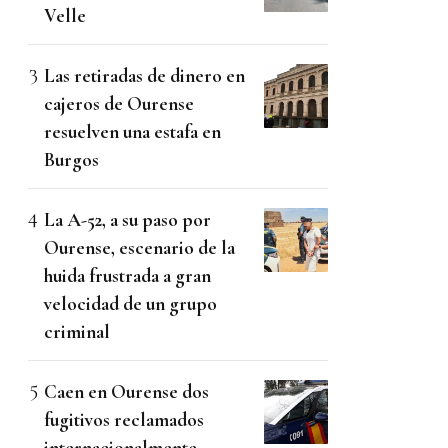
Velle
Las retiradas de dinero en
cajeros de Ourense
resuelven una estafa en
Burgos
La A-52, a su paso por
Ourense, escenario de la
huida frustrada a gran
velocidad de un grupo
criminal
Caen en Ourense dos
fugitivos reclamados
internacionalmente