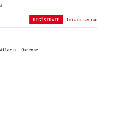
a
REGÍSTRATE
Inicia sesión
Allariz
Ourense