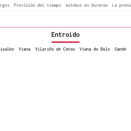
rgos
Previsión del tiempo
Autobus en Ourense
La prens
Entroido
ixalbo
Viana
Vilariño de Conso
Viana do Bolo
Sande