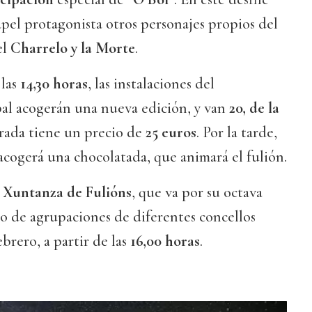
pel protagonista otros personajes propios del
el
Charrelo y la Morte
.
 las
14,30 horas
, las instalaciones del
al acogerán una nueva edición, y van
20, de la
trada tiene un precio de
25 euros
. Por la tarde,
cogerá una chocolatada, que animará el fulión.
Xuntanza de Fulións
, que va por su octava
o de agrupaciones de diferentes concellos
ebrero, a partir de las
16,00 horas
.