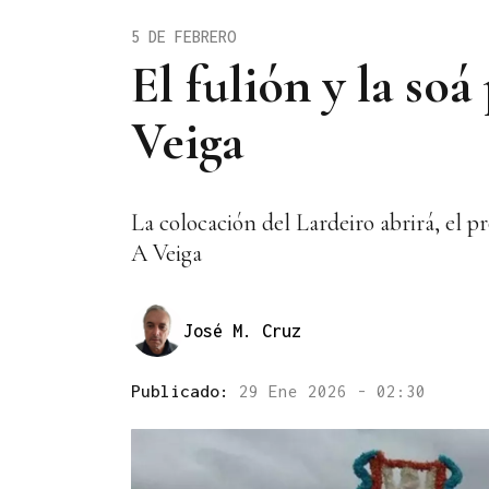
5 DE FEBRERO
El fulión y la so
Veiga
La colocación del Lardeiro abrirá, el 
A Veiga
José M. Cruz
Publicado:
29 Ene 2026 - 02:30