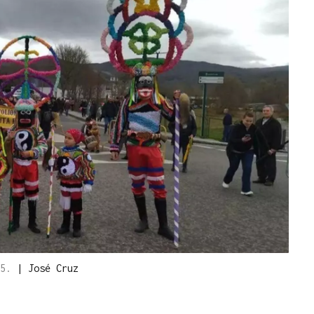
25.
|
José Cruz