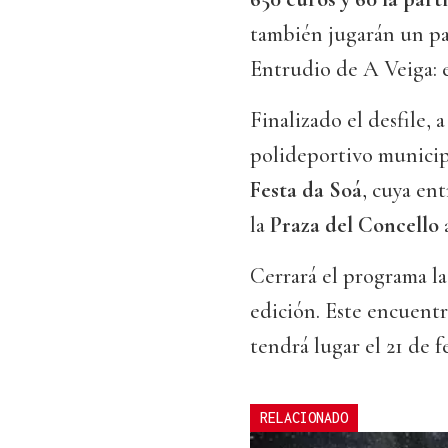
también jugarán un pa
Entrudio de A Veiga: 
Finalizado el desfile, a
polideportivo municip
Festa da Soá
, cuya en
la
Praza del Concello
a
Cerrará el programa la
edición. Este encuentr
tendrá lugar el 21 de f
RELACIONADO