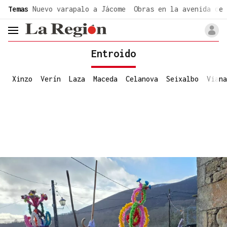
common.go-to-content
Temas
Nuevo varapalo a Jácome
Obras en la avenida de 
header.menu.open
Entroido
Xinzo
Verín
Laza
Maceda
Celanova
Seixalbo
Viana