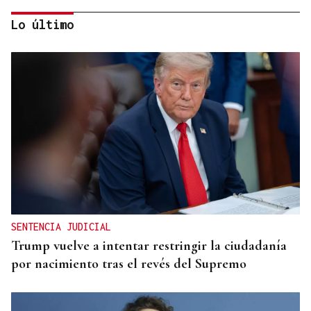
Lo último
FESTIVAL INTERNACIONAL
Vilariño de Conso despide el XI ViBoMask
SENTENCIA JUDICIAL
Trump vuelve a intentar restringir la ciudadanía
por nacimiento tras el revés del Supremo