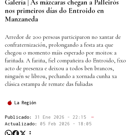
Galería | As mázcaras chegan a Palleirós
nos primeiros días do Entroido en
Manzaneda
Arredor de 200 persoas participaron no xantar de
confraternización, prolongando a festa ata que
chegou o momento máis esperado por moitos: a
fariñada. A fariña, fiel compañeira do Entroido, fixo
acto de presenza e deixou a todos ben brancos,
ninguén se librou, pechando a xornada cunha xa
clásica estampa de remate das fuliadas
La Región
Publicado:
31 Ene 2026 - 22:15
—
Actualizado:
05 Feb 2026 - 18:05