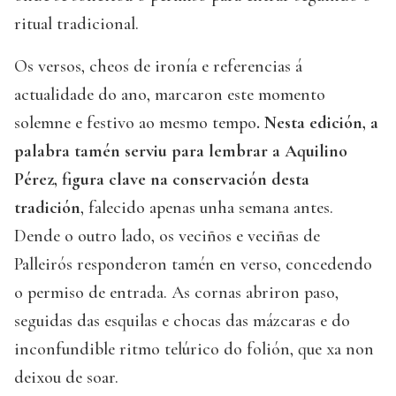
ritual tradicional.
Os versos, cheos de ironía e referencias á
actualidade do ano, marcaron este momento
solemne e festivo ao mesmo tempo
. Nesta edición, a
palabra tamén serviu para lembrar a Aquilino
Pérez, figura clave na conservación desta
tradición
, falecido apenas unha semana antes.
Dende o outro lado, os veciños e veciñas de
Palleirós responderon tamén en verso, concedendo
o permiso de entrada. As cornas abriron paso,
seguidas das esquilas e chocas das mázcaras e do
inconfundible ritmo telúrico do folión, que xa non
deixou de soar.