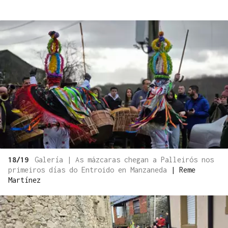
18/19
Galería | As mázcaras chegan a Palleirós nos
primeiros días do Entroido en Manzaneda
|
Reme
Martínez