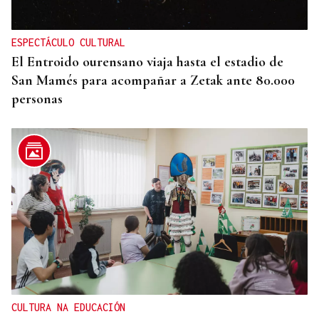
ESPECTÁCULO CULTURAL
El Entroido ourensano viaja hasta el estadio de
San Mamés para acompañar a Zetak ante 80.000
personas
CULTURA NA EDUCACIÓN