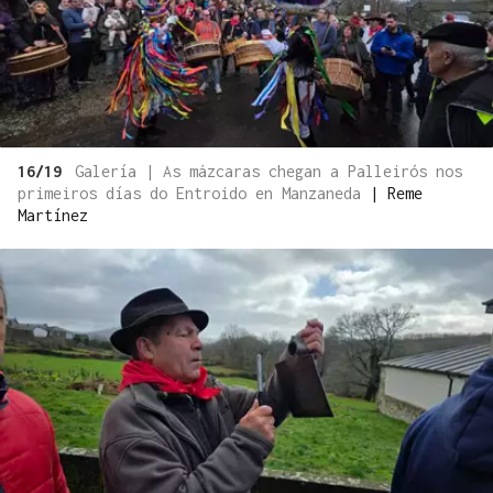
16/19
Galería | As mázcaras chegan a Palleirós nos
primeiros días do Entroido en Manzaneda
|
Reme
Martínez