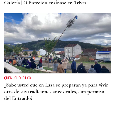
Galería | O Entroido ensínase en Trives
QUEN CHO DIXO
¿Sabe usted que en Laza se preparan ya para vivir
otra de sus tradiciones ancestrales, con permiso
del Entroido?