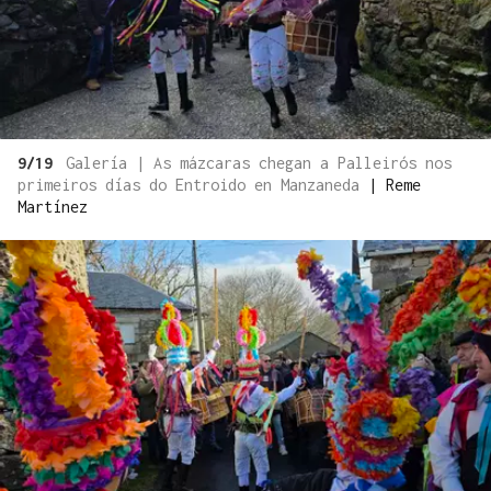
9/19
Galería | As mázcaras chegan a Palleirós nos
primeiros días do Entroido en Manzaneda
|
Reme
Martínez