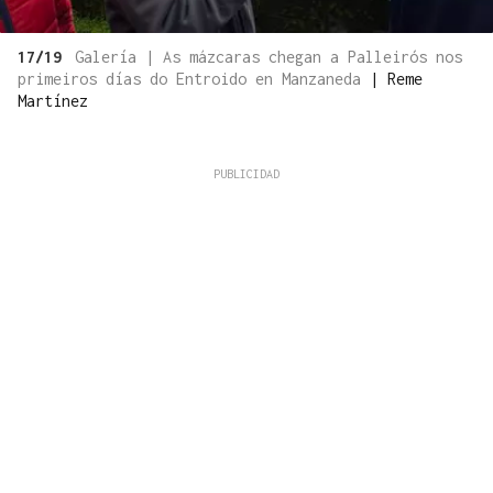
17/19
Galería | As mázcaras chegan a Palleirós nos
primeiros días do Entroido en Manzaneda
|
Reme
Martínez