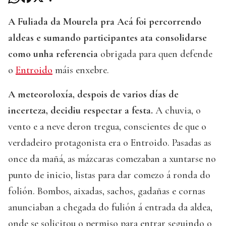
A Fuliada da Mourela pra Acá foi percorrendo
aldeas e sumando participantes ata consolidarse
como unha referencia
obrigada para quen defende
o
Entroido
máis enxebre.
A meteoroloxía, despois de varios días de
incerteza, decidiu respectar a festa.
A chuvia, o
vento e a neve deron tregua, conscientes de que o
verdadeiro protagonista era o Entroido. Pasadas as
once da mañá, as mázcaras comezaban a xuntarse no
punto de inicio, listas para dar comezo á ronda do
folión. Bombos, aixadas, sachos, gadañas e cornas
anunciaban a chegada do fulión á entrada da aldea,
onde se solicitou o permiso para entrar seguindo o