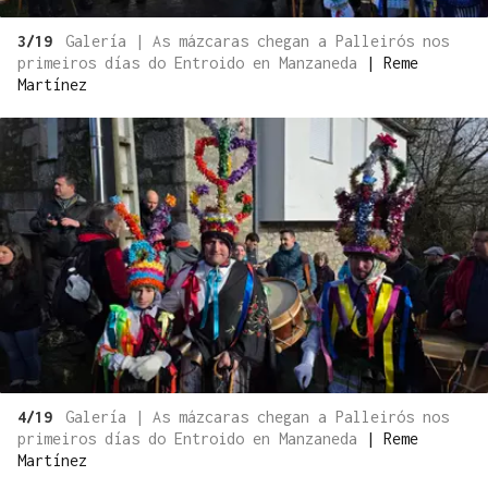
3/19
Galería | As mázcaras chegan a Palleirós nos
primeiros días do Entroido en Manzaneda
|
Reme
Martínez
4/19
Galería | As mázcaras chegan a Palleirós nos
primeiros días do Entroido en Manzaneda
|
Reme
Martínez