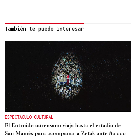
También te puede interesar
ESPECTÁCULO CULTURAL
El Entroido ourensano viaja hasta el estadio de
San Mamés para acompañar a Zetak ante 80.000