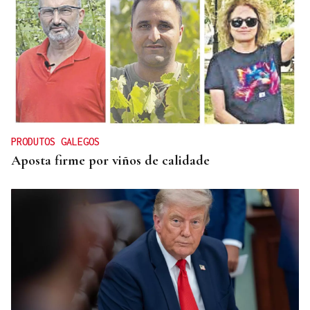
FESTIVAL INTERNACIONAL
Vilariño de Conso despide el XI ViBoMask
PRODUTOS GALEGOS
Aposta firme por viños de calidade