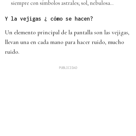
siempre con símbolos astrales; sol, nebulosa...
Y la vejigas ¿ cómo se hacen?
Un elemento principal de la pantalla son las vejigas,
llevan una en cada mano para hacer ruido, mucho
ruido.