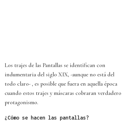
Los trajes de las Pantallas se identifican con
indumentaria del siglo XIX, -aunque no está del
todo claro- , es posible que fuera en aquella época
cuando estos trajes y máscaras cobraran verdadero
protagonismo.
¿Cómo se hacen las pantallas?