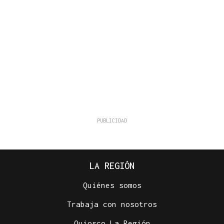
LA REGIÓN
Quiénes somos
Trabaja con nosotros
Quiosco La Región