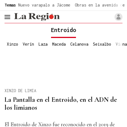
common.go-to-content
Temas
Nuevo varapalo a Jácome
Obras en la avenida de 
header.menu.open
Entroido
Xinzo
Verín
Laza
Maceda
Celanova
Seixalbo
Viana
XINZO DE LIMIA
La Pantalla en el Entroido, en el ADN de
los limianos
El Entroido de Xinzo fue reconocido en el 2019 de