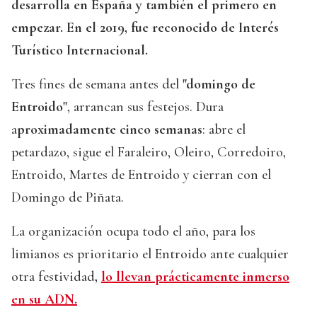
desarrolla en España y también el primero en
empezar. En el 2019, fue reconocido de Interés
Turístico Internacional.
Tres fines de semana antes del
"domingo de
Entroido"
, arrancan sus festejos. Dura
a
proximadamente cinco semanas
: abre el
petardazo, sigue el Faraleiro, Oleiro, Corredoiro,
Entroido, Martes de Entroido y cierran con el
Domingo de Piñata.
La organización ocupa todo el año, para los
limianos es prioritario el Entroido ante cualquier
otra festividad
,
lo llevan prácticamente inmerso
en su ADN.