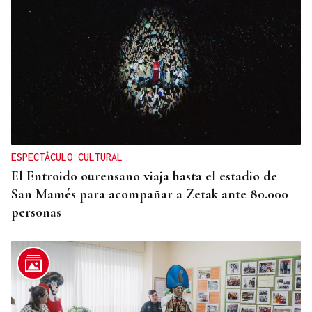
ESPECTÁCULO CULTURAL
El Entroido ourensano viaja hasta el estadio de
San Mamés para acompañar a Zetak ante 80.000
personas