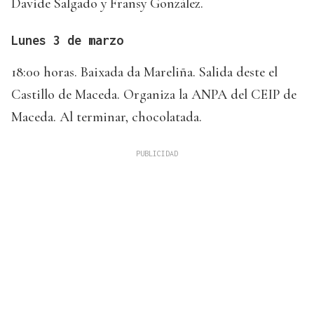
Davide Salgado y Fransy González.
Lunes 3 de marzo
18:00 horas. Baixada da Mareliña. Salida deste el
Castillo de Maceda. Organiza la ANPA del CEIP de
Maceda. Al terminar, chocolatada.