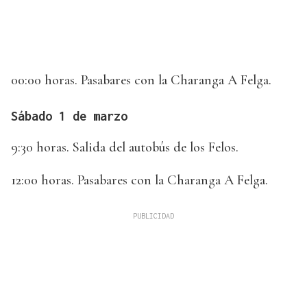
00:00 horas. Pasabares con la Charanga A Felga.
Sábado 1 de marzo
9:30 horas. Salida del autobús de los Felos.
12:00 horas. Pasabares con la Charanga A Felga.