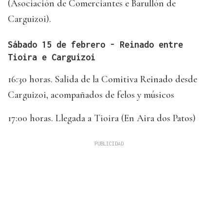
(Asociación de Comerciantes e Barullón de
Carguizoi).
Sábado 15 de febrero - Reinado entre
Tioira e Carguizoi
16:30 horas. Salida de la Comitiva Reinado desde
Carguizoi, acompañados de felos y músicos
17:00 horas. Llegada a Tioira (En Aira dos Patos)