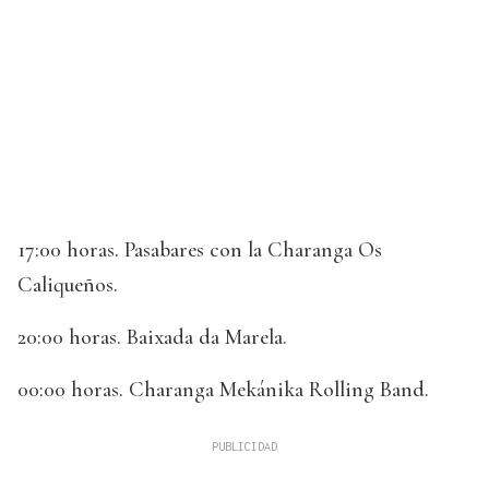
17:00 horas. Pasabares con la Charanga Os
Caliqueños.
20:00 horas. Baixada da Marela.
00:00 horas. Charanga Mekánika Rolling Band.