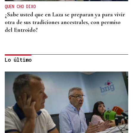
QUEN CHO DIXO
¿Sabe usted que en Laza se preparan ya para vivir
otra de sus tradiciones ancestrales, con permiso
del Entroido?
Lo último
FESTIVAL INTERNACIONAL
Vilariño de Conso despide el XI ViBoMask