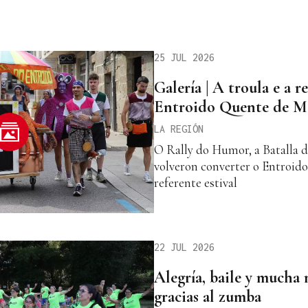
25 JUL 2026
Galería | A troula e a 
Entroido Quente de M
LA REGIÓN
O Rally do Humor, a Batalla d
volveron converter o Entroid
referente estival
22 JUL 2026
Alegría, baile y mucha
gracias al zumba