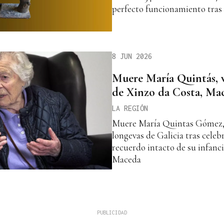
perfecto funcionamiento tras 
8 JUN 2026
Muere María Quintás, v
de Xinzo da Costa, Ma
LA REGIÓN
Muere María Quintas Gómez, 
longevas de Galicia tras celebr
recuerdo intacto de su infanc
Maceda