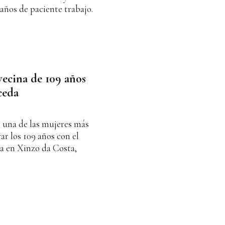
años de paciente trabajo.
ecina de 109 años
ceda
una de las mujeres más
ar los 109 años con el
ia en Xinzo da Costa,