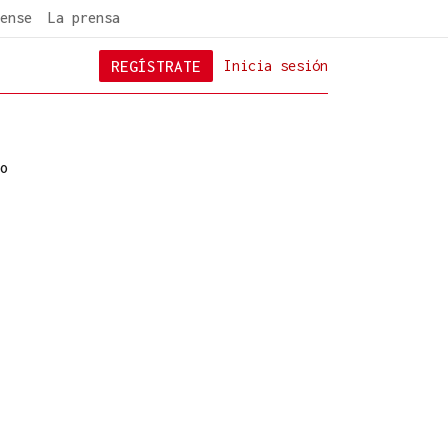
ense
La prensa
REGÍSTRATE
Inicia sesión
o