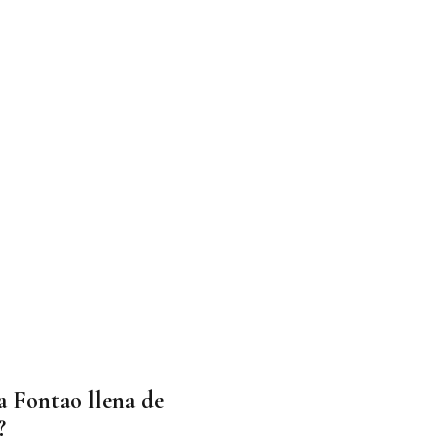
a Fontao llena de
?