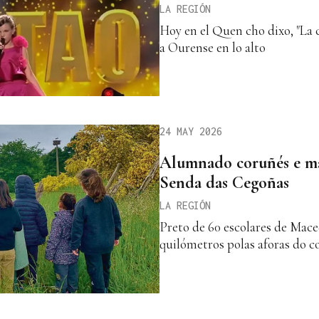
LA REGIÓN
Hoy en el Quen cho dixo, "La c
a Ourense en lo alto
24 MAY 2026
Alumnado coruñés e m
Senda das Cegoñas
LA REGIÓN
Preto de 60 escolares de Mace
quilómetros polas aforas do c