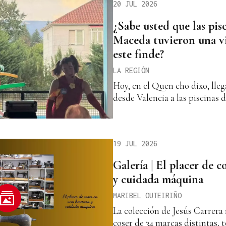
20 JUL 2026
¿Sabe usted que las pis
Maceda tuvieron una vi
este finde?
LA REGIÓN
Hoy, en el Quen cho dixo, lle
desde Valencia a las piscinas
19 JUL 2026
Galería | El placer de 
y cuidada máquina
MARIBEL OUTEIRIÑO
La colección de Jesús Carrera
coser de 34 marcas distintas, 