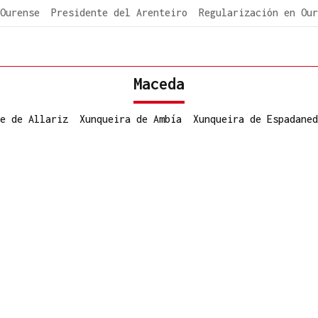
Ourense
Presidente del Arenteiro
Regularización en Our
Maceda
e de Allariz
Xunqueira de Ambía
Xunqueira de Espadaned