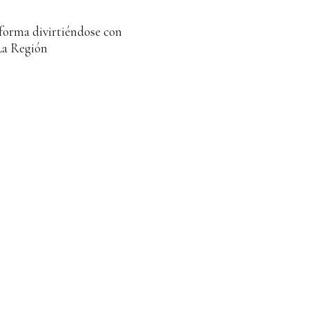
 forma divirtiéndose con
La Región