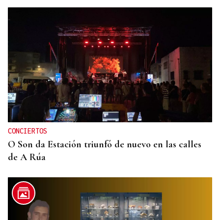
FESTIVAL INTERNACIONAL
Vilariño de Conso despide el XI ViBoMask
CONCIERTOS
O Son da Estación triunfó de nuevo en las calles
de A Rúa