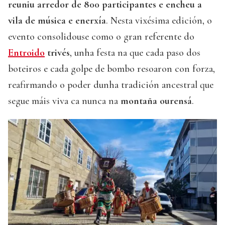
reuniu arredor de 800 participantes e encheu a
vila de música e enerxía
. Nesta vixésima edición, o
evento consolidouse como o gran referente do
Entroido
trivés
, unha festa na que cada paso dos
boteiros e cada golpe de bombo resoaron con forza,
reafirmando o poder dunha tradición ancestral que
segue máis viva ca nunca na
montaña ourensá
.