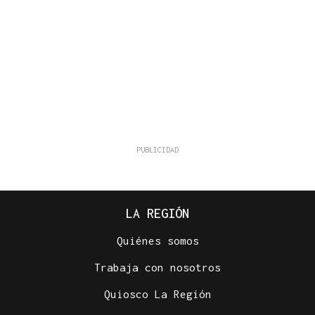
LA REGIÓN
Quiénes somos
Trabaja con nosotros
Quiosco La Región