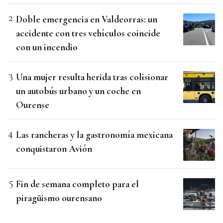
Doble emergencia en Valdeorras: un
accidente con tres vehículos coincide
con un incendio
Una mujer resulta herida tras colisionar
un autobús urbano y un coche en
Ourense
Las rancheras y la gastronomía mexicana
conquistaron Avión
Fin de semana completo para el
piragüismo ourensano