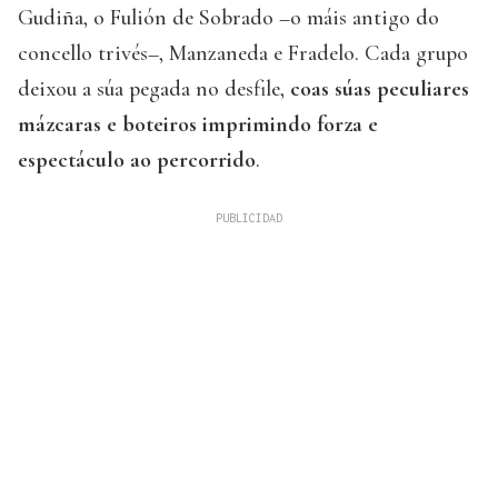
Gudiña, o Fulión de Sobrado –o máis antigo do
concello trivés–, Manzaneda e Fradelo. Cada grupo
deixou a súa pegada no desfile,
coas súas peculiares
mázcaras e boteiros imprimindo forza e
espectáculo ao percorrido
.