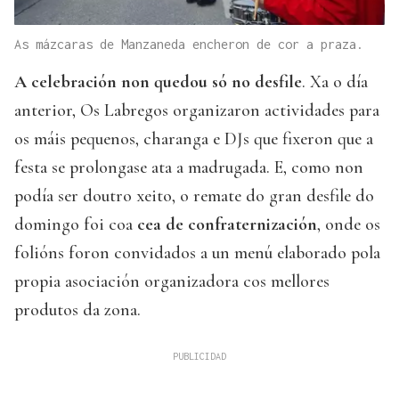
As mázcaras de Manzaneda encheron de cor a praza.
A celebración non quedou só no desfile
. Xa o día
anterior, Os Labregos organizaron actividades para
os máis pequenos, charanga e DJs que fixeron que a
festa se prolongase ata a madrugada. E, como non
podía ser doutro xeito, o remate do gran desfile do
domingo foi coa
cea de confraternización
, onde os
folións foron convidados a un menú elaborado pola
propia asociación organizadora cos mellores
produtos da zona.