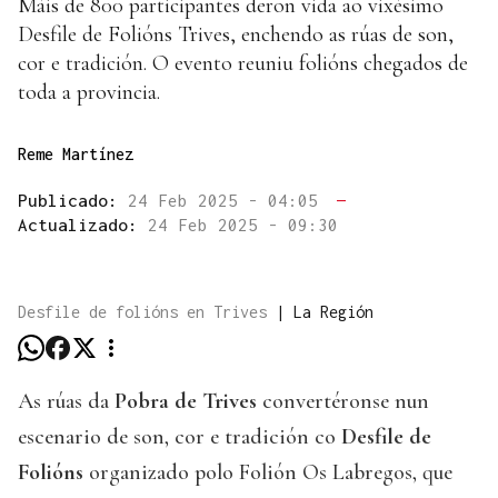
Máis de 800 participantes deron vida ao vixésimo
Desfile de Folións Trives, enchendo as rúas de son,
cor e tradición. O evento reuniu folións chegados de
toda a provincia.
Reme Martínez
Publicado:
24 Feb 2025 - 04:05
—
Actualizado:
24 Feb 2025 - 09:30
Desfile de folións en Trives
|
La Región
As rúas da
Pobra de Trives
convertéronse nun
escenario de son, cor e tradición co
Desfile de
Folións
organizado polo Folión Os Labregos, que