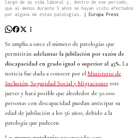
largo de su vida laboral y, dentro de ese periodo,
que al menos durante 5 años se hayan visto afectados
por alguna de estas patologías.
|
Europa Press
Se amplía a once el número de patologías que
permitirán
adelantar la jubilación por razón de
discapacidad en grado igual o superior al 45%.
La
noticia fue dada a conocer por el
Ministerio de
Inclusión, Seguridad Social y Migraciones
este
jueves y hará posible que alrededor de 50.000
personas con discapacidad puedan anticipar su
edad de jubilación a los 56 años, debido a la
patología que padecen.
Las
nuevas patologías
reconocidas son: