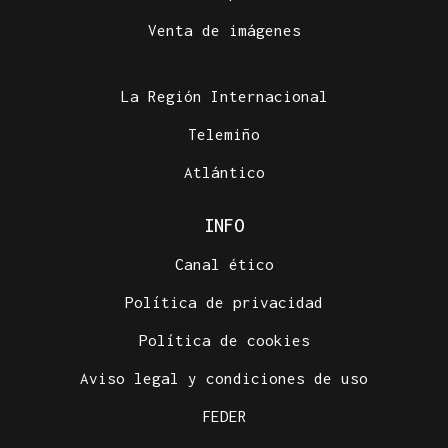
Venta de imágenes
La Región Internacional
Telemiño
Atlántico
INFO
Canal ético
Política de privacidad
Política de cookies
Aviso legal y condiciones de uso
FEDER