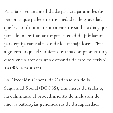
Para Saiz, "es una medida de justicia para miles de
personas que padecen enfermedades de gravedad
que les condicionan enormemente su día a día y que,
por ello, necesitan anticipar su edad de jubilación
para equipararse al resto de los trabajadores". "Era
algo con lo que el Gobierno estaba comprometido y
que viene a atender una demanda de este colectivo",
añadió la ministra.
La Dirección General de Ordenación de la
Seguridad Social (DGOSS), tras meses de trabajo,
ha culminado el procedimiento de inclusión de
nuevas patologías generadoras de discapacidad.