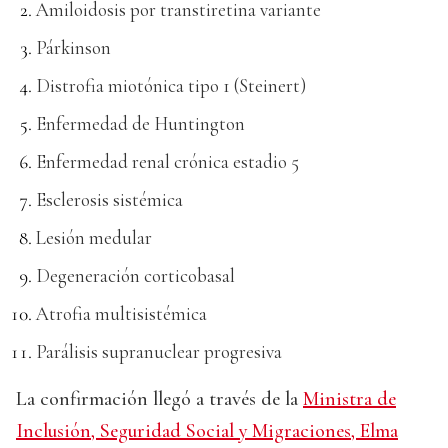
Amiloidosis por transtiretina variante
Párkinson
Distrofia miotónica tipo 1 (Steinert)
Enfermedad de Huntington
Enfermedad renal crónica estadio 5
Esclerosis sistémica
Lesión medular
Degeneración corticobasal
Atrofia multisistémica
Parálisis supranuclear progresiva
La confirmación llegó a través de la
Ministra de
Inclusión, Seguridad Social y Migraciones, Elma