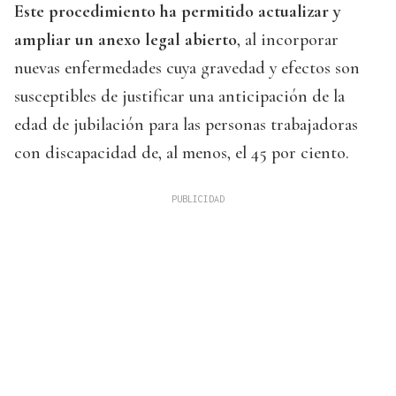
Este procedimiento ha permitido actualizar y
ampliar un anexo legal abierto
, al incorporar
nuevas enfermedades cuya gravedad y efectos son
susceptibles de justificar una anticipación de la
edad de jubilación para las personas trabajadoras
con discapacidad de, al menos, el 45 por ciento.