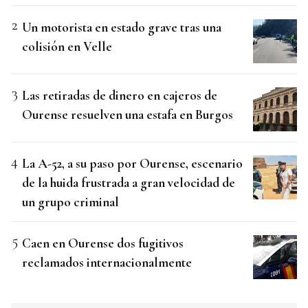
Un motorista en estado grave tras una
colisión en Velle
Las retiradas de dinero en cajeros de
Ourense resuelven una estafa en Burgos
La A-52, a su paso por Ourense, escenario
de la huida frustrada a gran velocidad de
un grupo criminal
Caen en Ourense dos fugitivos
reclamados internacionalmente