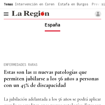
common.go-to-content
Temas
Intervención en Coren
Estafa en Burgos
Previsi
header.menu.open
España
ENFERMEDADES RARAS
Estas son las 11 nuevas patologías que
permiten jubilarse a los 56 años a personas
con un 45% de discapacidad
La jubilación adelantada a los 56 años se podrá aplicar